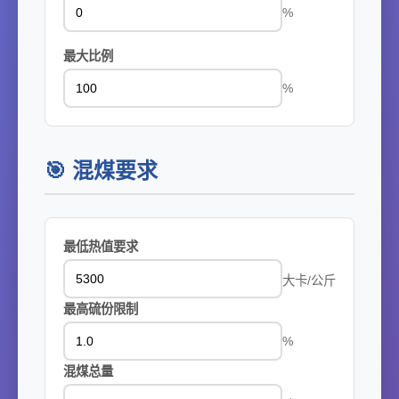
%
最大比例
%
🎯 混煤要求
最低热值要求
大卡/公斤
最高硫份限制
%
混煤总量