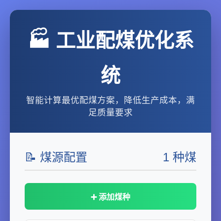
🏭 工业配煤优化系
统
智能计算最优配煤方案，降低生产成本，满
足质量要求
📝 煤源配置
1 种煤
➕ 添加煤种