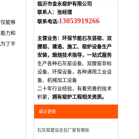
临沂市金永窑炉有限公司
联系人：张经理
13053919266
联系电话:
不仅能够
术能力和
主营业务：环保节能石灰竖窑、双
成为了不
膛窑、建造、施工、窑炉设备生产
安装，煅烧技术指导，一站式服务
生产各种石灰窑设备、双膛窑非标
设备、环保设备，各种通用工业设
备、机械加工设备
二十年行业经验，有着完善的技术
积累，
拥有窑炉工程相关资质。
最近更新
石灰窑建设总包厂家有哪些