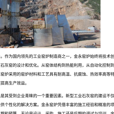
景。作为国内领先的工业窑炉制造商之一，金永窑炉始终将技术
型石灰窑的设计和优化。从窑体结构到热能利用，从自动化控制
永窑炉采用的窑炉材料和工艺具有耐高温、抗腐蚀、热效率高等
效提高生产效益。
也是其受到企业青睐的一个重要因素。新型工业石灰窑的建设不
提供个性化的解决方案。金永窑炉凭借丰富的施工经验和精准的
周期和预算。无论是设计、采购、施工还是后期的调试与培训，