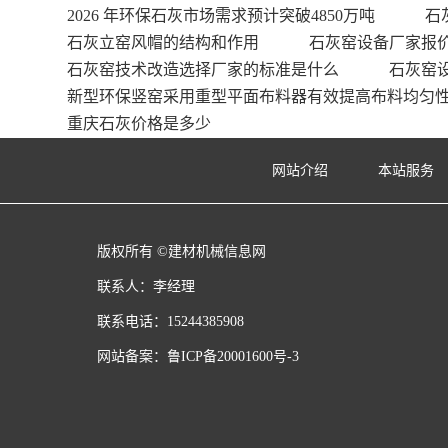
2026 年环保石灰市场需求预计突破4850万吨
石
石灰立窑风帽的结构和作用
石灰窑设备厂家报
石灰窑技术改造选择厂家的标准是什么
石灰窑
新型环保竖窑采用重型平面布料器有效提高布料均匀
重庆石灰价格是多少
网站介绍
本站服务
版权所有 ©建材机械信息网
联系人：李经理
联系电话：15244385908
网站备案：
鲁ICP备20001600号-3