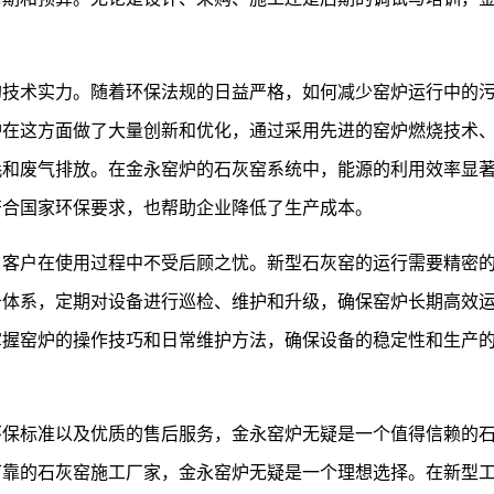
的技术实力。随着环保法规的日益严格，如何减少窑炉运行中的
炉在这方面做了大量创新和优化，通过采用先进的窑炉燃烧技术
耗和废气排放。在金永窑炉的石灰窑系统中，能源的利用效率显
符合国家环保要求，也帮助企业降低了生产成本。
了客户在使用过程中不受后顾之忧。新型石灰窑的运行需要精密
务体系，定期对设备进行巡检、维护和升级，确保窑炉长期高效
掌握窑炉的操作技巧和日常维护方法，确保设备的稳定性和生产
环保标准以及优质的售后服务，金永窑炉无疑是一个值得信赖的
可靠的石灰窑施工厂家，金永窑炉无疑是一个理想选择。在新型