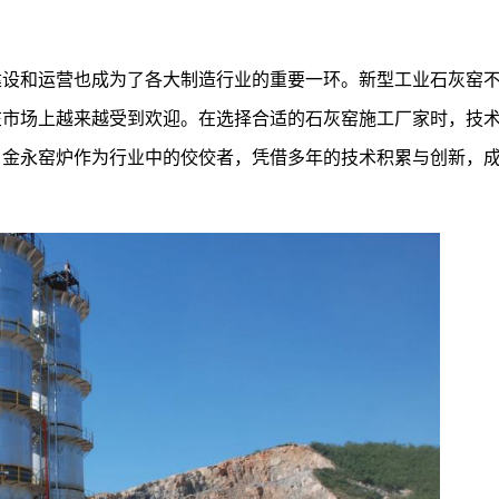
建设和运营也成为了各大制造行业的重要一环。新型工业石灰窑
在市场上越来越受到欢迎。在选择合适的石灰窑施工厂家时，技
。金永窑炉作为行业中的佼佼者，凭借多年的技术积累与创新，