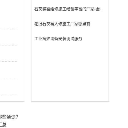
石灰竖窑维修施工经验丰富的厂家-金...
老旧石灰窑大修施工厂家哪里有
工业窑炉设备安装调试服务
哪些通途？
汇总