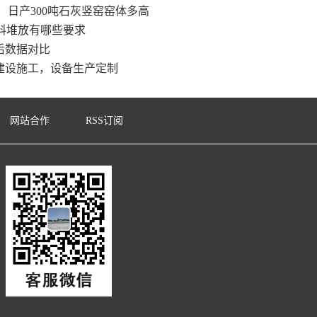
日产300吨石灰竖窑窑体多高
料堆放有哪些要求
后数据对比
建设施工，设备生产定制
网站合作
RSS订阅