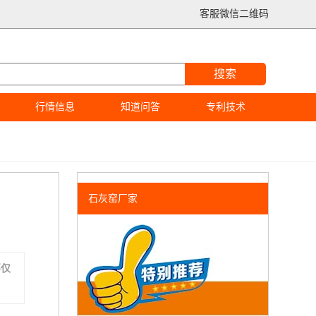
客服微信二维码
搜索
行情信息
知道问答
专利技术
石灰窑厂家
不仅