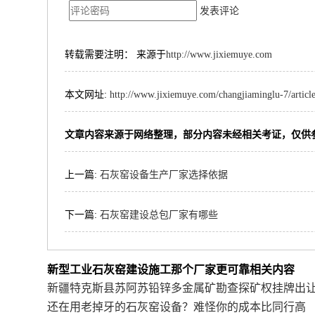
发表评论
转载需要注明： 来源于
http://www.jixiemuye.com
本文网址:
http://www.jixiemuye.com/changjiaminglu-7/articl
文章内容来源于网络整理，部分内容未经相关考证，仅供
上一篇:
石灰窑设备生产厂家选择依据
下一篇:
石灰窑建设总包厂家有哪些
新型工业石灰窑建设施工那个厂家更可靠相关内容
新疆特克斯县苏阿苏铅锌多金属矿勘查探矿权挂牌出
还在用老掉牙的石灰窑设备？难怪你的成本比同行高