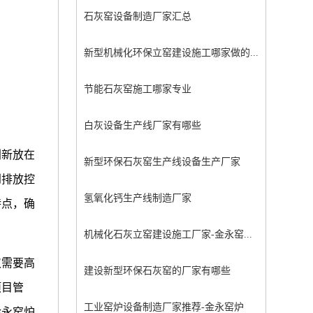
石灰窑设备制造厂家汇总
新型机械化环保立窑建设施工哪家做的...
节能石灰窑施工哪家专业
白灰设备生产线厂家有哪些
创新放在
新型环保石灰窑生产线设备生产厂家
到排放控
氢氧化钙生产线制造厂家
特点，确
机械化石灰立窑建设施工厂家-金永窑...
仅需要高
建设新型环保石灰窑的厂家有哪些
项目管
工业窑炉设备制造厂家推荐-金永窑炉
金永窑炉