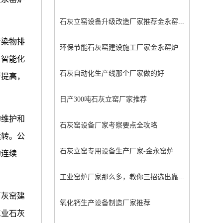
石灰立窑设备升级改造厂家推荐金永窑...
污染物排
环保节能石灰窑建设施工厂家金永窑炉
、智能化
石灰自动化生产线那个厂家做的好
著提高，
日产300吨石灰立窑厂家推荐
的维护和
石灰窑设备厂家考察要点全攻略
运转。公
石灰立窑专用设备生产厂家-金永窑炉
的连续
工业窑炉厂家那么多，教你三招选出靠...
石灰窑建
氧化钙生产设备制造厂家推荐
工业石灰