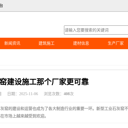
台
新闻资讯
建筑施工
建材信息
生产厂家
窑建设施工那个厂家更可靠
网
日期：2025-11-06
浏览次数：
408
次
石灰窑的建设和运营也成为了各大制造行业的重要一环。新型工业石灰窑
此在市场上越来越受到欢迎。