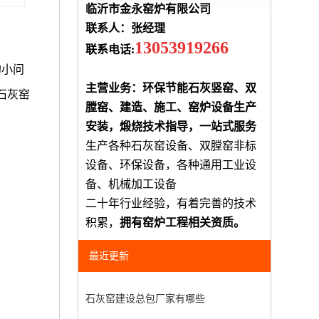
临沂市金永窑炉有限公司
联系人：张经理
13053919266
联系电话:
的小问
主营业务：环保节能石灰竖窑、双
石灰窑
膛窑、建造、施工、窑炉设备生产
安装，煅烧技术指导，一站式服务
生产各种石灰窑设备、双膛窑非标
设备、环保设备，各种通用工业设
备、机械加工设备
二十年行业经验，有着完善的技术
积累，
拥有窑炉工程相关资质。
最近更新
石灰窑建设总包厂家有哪些