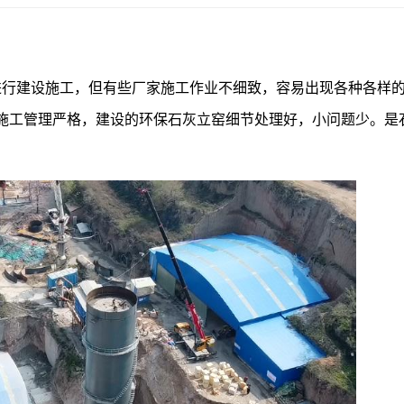
进行建设施工，但有些厂家施工作业不细致，容易出现各种各样
，施工管理严格，建设的环保石灰立窑细节处理好，小问题少。是