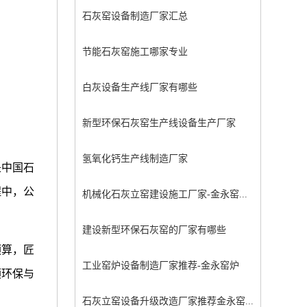
石灰窑设备制造厂家汇总
节能石灰窑施工哪家专业
白灰设备生产线厂家有哪些
新型环保石灰窑生产线设备生产厂家
氢氧化钙生产线制造厂家
是中国石
程中，公
机械化石灰立窑建设施工厂家-金永窑...
建设新型环保石灰窑的厂家有哪些
预算，匠
工业窑炉设备制造厂家推荐-金永窑炉
顾环保与
石灰立窑设备升级改造厂家推荐金永窑...