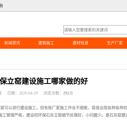
台
新闻资讯
建筑施工
建材信息
生产厂家
保立窑建设施工哪家做的好
网
日期：2026-04-29
浏览次数：
292
次
厂家可以进行建设施工，但有些厂家施工作业不细致，容易出现各种各样
，施工管理严格，建设的环保石灰立窑细节处理好，小问题少。是石灰窑建