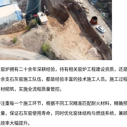
永窑炉拥有二十余年深耕经验，持有相关窑炉工程建设资质，还
十余支石灰窑施工队伍，都是经验丰富的技术施工人员。施工过
耐材砌筑，实施全流程质量管控。
炉注重每一个施工环节，根据不同工况精准匹配耐火材料，精确
质量，保证石灰窑使用寿命，同时优化窑体结构与燃烧系统，兼
热效率大幅提升。