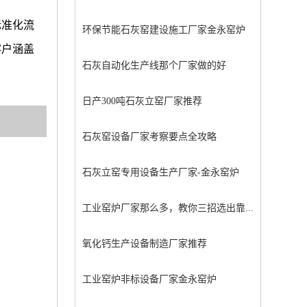
标准化流
环保节能石灰窑建设施工厂家金永窑炉
客户涵盖
石灰自动化生产线那个厂家做的好
日产300吨石灰立窑厂家推荐
石灰窑设备厂家考察要点全攻略
石灰立窑专用设备生产厂家-金永窑炉
工业窑炉厂家那么多，教你三招选出靠...
氧化钙生产设备制造厂家推荐
工业窑炉非标设备厂家金永窑炉