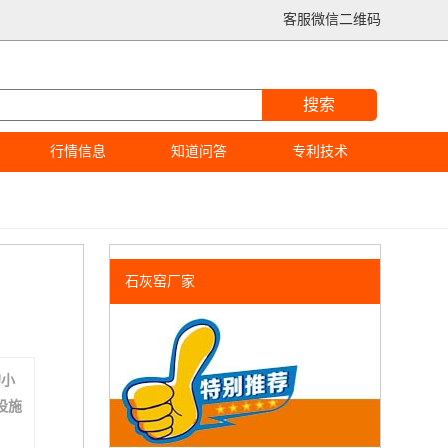
客服微信二维码
搜索
行情信息
知道问答
专利技术
石灰窑厂家
的小
设施