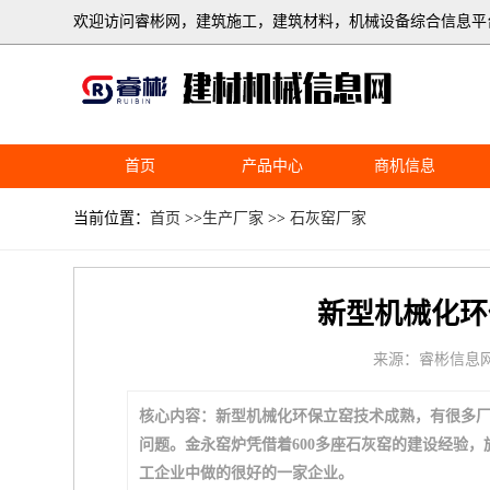
欢迎访问睿彬网，建筑施工，建筑材料，机械设备综合信息平
首页
产品中心
商机信息
当前位置：
首页
>>
生产厂家
>>
石灰窑厂家
新型机械化环
来源：睿彬信息
核心内容：新型机械化环保立窑技术成熟，有很多
问题。金永窑炉凭借着600多座石灰窑的建设经验
工企业中做的很好的一家企业。