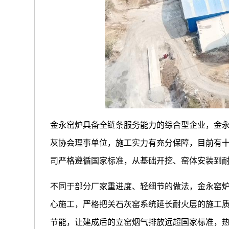
金永窑炉具备全链条服务能力的综合型企业，金
灰协会理事单位，施工实力有充分保障，目前有
司严格遵循国家标准，从基础开挖、窑体安装到
不同于部分厂家重进度、轻细节的做法，金永窑
心施工，严格把关石灰窑系统延长耐火层的施工
节能，让建成后的立窑烟气排放远超国家标准，