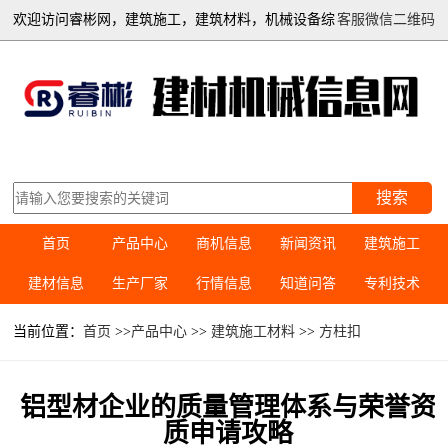
欢迎访问睿彬网，建筑施工，建筑材料，机械设备综
客服微信二维码
合信息平台
搜索
首页
产品中心
商机信息
新闻资讯
建筑施工
建材信息
生产厂家
行情信息
知道问答
专利技术
当前位置：
首页
>>
产品中心
>>
建筑施工材料
>>
方柱扣
铝型材企业的质量管理体系与荣誉资
质申请攻略