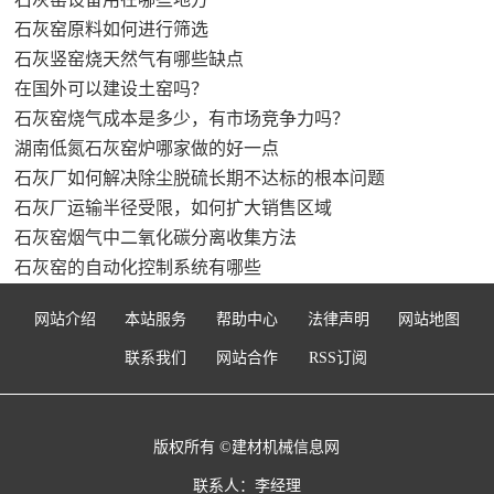
石灰窑原料如何进行筛选
石灰竖窑烧天然气有哪些缺点
在国外可以建设土窑吗？
石灰窑烧气成本是多少，有市场竞争力吗？
湖南低氮石灰窑炉哪家做的好一点
石灰厂如何解决除尘脱硫长期不达标的根本问题
石灰厂运输半径受限，如何扩大销售区域
石灰窑烟气中二氧化碳分离收集方法
石灰窑的自动化控制系统有哪些
网站介绍
本站服务
帮助中心
法律声明
网站地图
联系我们
网站合作
RSS订阅
版权所有 ©建材机械信息网
联系人：李经理