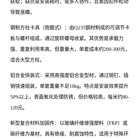
获取；缺点是安装耗时，需多人协作，且易因扣件松动
导致涨模。
钢制方柱卡具（抱箍式）：由Q235钢材制成的可调节卡
板与螺杆组成，通过旋转螺母收紧。其优势是承载力
强、重复利用率高，但重量大，单套成本约200-300元，
适合大型方柱。
铝合金快装式：采用高强度铝合金型材，通过销钉、插
销快速组装，单套重量不足10kg。特点是安装效率提升
50%以上，表面氧化处理防锈，但价格较高，每米约80-
120元。
新型复合材料加固件：以玻璃纤维增强塑料（FRP）或
碳纤维为基材，具有绝缘、耐腐蚀特性，适用于特殊环