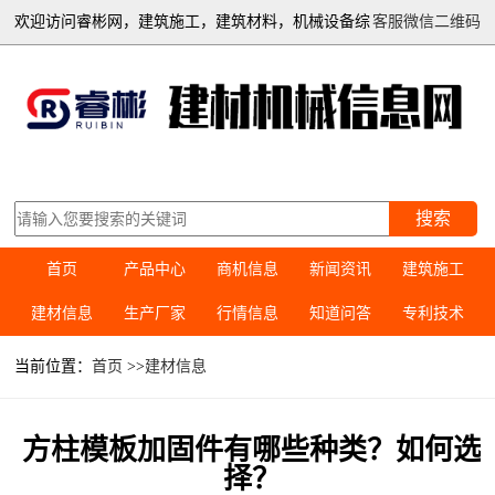
欢迎访问睿彬网，建筑施工，建筑材料，机械设备综
客服微信二维码
合信息平台
搜索
首页
产品中心
商机信息
新闻资讯
建筑施工
建材信息
生产厂家
行情信息
知道问答
专利技术
当前位置：
首页
>>
建材信息
方柱模板加固件有哪些种类？如何选
择？