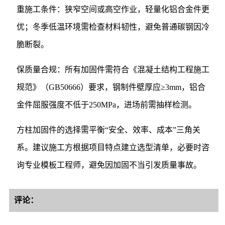
重施工条件：狭窄空间或高空作业，轻量化铝合金件更
优；冬季低温环境需检查材料韧性，避免普通碳钢因冷
脆断裂。
保质量合规：所有加固件需符合《混凝土结构工程施工
规范》（GB50666）要求，钢制件壁厚应≥3mm，铝合
金件屈服强度不低于250MPa，进场前需抽样检测。
方柱加固件的选择需平衡“安全、效率、成本”三角关
系。建议施工方根据项目特点建立选型清单，必要时咨
询专业模板工程师，避免因加固不当引发质量事故。
评论：