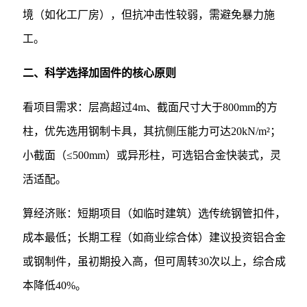
境（如化工厂房），但抗冲击性较弱，需避免暴力施
工。
二、科学选择加固件的核心原则
看项目需求：层高超过4m、截面尺寸大于800mm的方
柱，优先选用钢制卡具，其抗侧压能力可达20kN/m²；
小截面（≤500mm）或异形柱，可选铝合金快装式，灵
活适配。
算经济账：短期项目（如临时建筑）选传统钢管扣件，
成本最低；长期工程（如商业综合体）建议投资铝合金
或钢制件，虽初期投入高，但可周转30次以上，综合成
本降低40%。