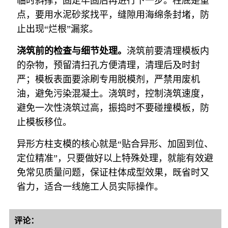
临时斜撑，固定牢固后再进行下一步。柱底是重
点，要用水泥砂浆找平，缝隙用海绵条封堵，防
止出现“烂根”漏浆。
浇筑前的检查与细节处理。
浇筑前要清理模板内
的杂物，预留清扫孔方便清理，清理后及时封
严；模板表面要涂刷专用脱模剂，严禁用废机
油，避免污染混凝土。浇筑时，控制浇筑速度，
避免一次性浇筑过高，振捣时不要碰撞模板，防
止模板移位。
异形方柱支模的核心就是“贴合异形、加固到位、
定位精准”，只要做好以上特殊处理，就能有效避
免常见质量问题，保证柱体成型效果，既省时又
省力，适合一线施工人员实际操作。
评论：