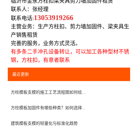
临沂市金永方柱扣梁夹具剪力墙加固件租赁
联系人：张经理
13053919266
联系电话:
主营业务：生产方柱扣、剪力墙加固件、梁夹具生
产销售租赁
完善的服务，业务方式灵活。
有多条二手冲孔设备转让，可以加工各种型材不锈
钢，方柱扣，有意者联系
最近更新
方柱模板支模的施工工艺流程图如何绘...
方柱模板加固件有哪些种类？如何选择...
建筑模板支模的轻量化与标准化趋势