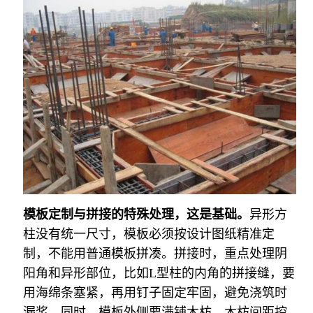
模板定制与拼接的特殊处理，这是基础。
异形方
柱没有统一尺寸，模板必须按设计图纸精准定
制，不能用普通模板拼凑。拼接时，重点处理阴
阳角和异形部位，比如L型柱的内角的拼接缝，要
用海绵条塞紧，再用钉子固定牢固，避免浇筑时
漏浆。同时，模板外侧要满铺木枋，木枋间距控