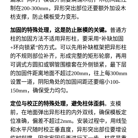
制在200-300mm，异形突出部位还要额外加设木
枋支撑，防止模板受力变形。
加固的特殊处理，这是防止胀模的关键。
普通方
柱的加固方法不适用异形柱，要采用“补缺加固
+环向锁紧”的方式。可以先用补缺框架把异形柱
的不规则部位补齐，形成完整的矩形轮廓，再用
可调式方圆扣或钢管围檩套在外侧锁紧，最下层
的加固件距离地面不超过200mm，往上每300mm
设置一道，阴阳角处的加固间距还要缩小100-
150mm，确保受力均匀。
定位与校正的特殊处理，避免柱体歪斜
。支模
前，在地面弹出异形柱的内外双线，确保模板定
位准确，偏差不超过2mm。安装过程中，用线坠
和水平尺随时校正垂直度，异形突出部位要增设