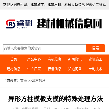
欢迎访问睿彬网，建筑施工，建筑材料，机械设备综
客服微信二维码
合信息平台
搜索
首页
产品中心
商机信息
新闻资讯
建筑施工
建材信息
生产厂家
行情信息
知道问答
专利技术
当前位置：
首页
>>
建材信息
异形方柱模板支模的特殊处理方法