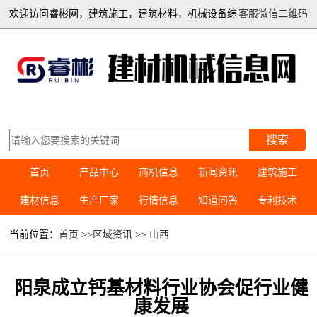
欢迎访问睿彬网，建筑施工，建筑材料，机械设备综
客服微信二维码
合信息平台
搜索
首页
产品中心
商机信息
新闻资讯
建筑施工
建材信息
生产厂家
行情信息
知道问答
专利技术
当前位置：
首页
>>
区域资讯
>>
山西
阳泉成立钙基材料行业协会促行业健
康发展