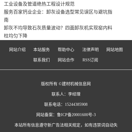
工业设备及管道绝热工程设计规范
服务百家钙业企业：卸灰设备选型常见误区与避坑指
南
卸灰不均导致石灰质量波动？四面卸灰机实现窑内料
柱均匀下降
网站介绍
本站服务
帮助中心
法律声明
网站地图
联系我们
网站合作
RSS订阅
版权所有 ©建材机械信息网
联系人：李经理
联系电话：15244385908
网站备案：
鲁ICP备20001600号-3
本站所有信息遵守新广告法相关规定，如有违禁词自动失