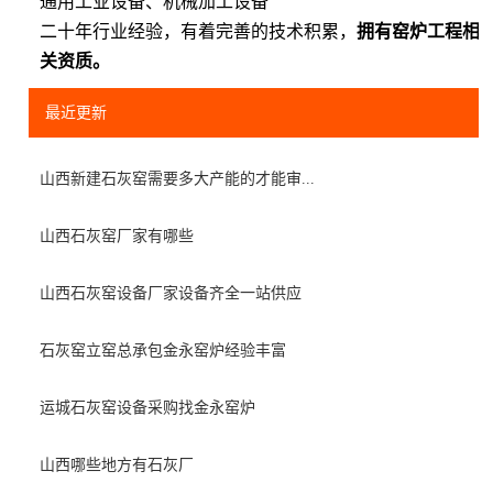
通用工业设备、机械加工设备
二十年行业经验，有着完善的技术积累，
拥有窑炉工程相
关资质。
最近更新
山西新建石灰窑需要多大产能的才能审...
山西石灰窑厂家有哪些
山西石灰窑设备厂家设备齐全一站供应
石灰窑立窑总承包金永窑炉经验丰富
运城石灰窑设备采购找金永窑炉
山西哪些地方有石灰厂