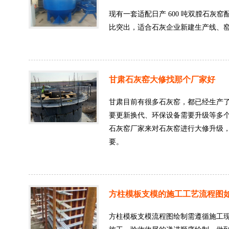
现有一套适配日产 600 吨双膛石灰
比突出，适合石灰企业新建生产线、
甘肃石灰窑大修找那个厂家好
甘肃目前有很多石灰窑，都已经生产
要更新换代、环保设备需要升级等多
石灰窑厂家来对石灰窑进行大修升级
要。
方柱模板支模的施工工艺流程图
方柱模板支模流程图绘制需遵循施工