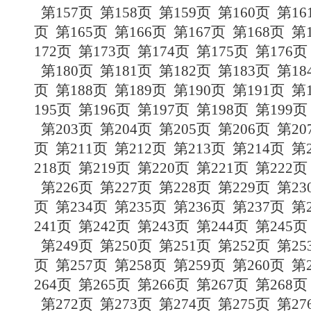
第157页
第158页
第159页
第160页
第16
页
第165页
第166页
第167页
第168页
第
172页
第173页
第174页
第175页
第176页
第180页
第181页
第182页
第183页
第18
页
第188页
第189页
第190页
第191页
第
195页
第196页
第197页
第198页
第199页
第203页
第204页
第205页
第206页
第20
页
第211页
第212页
第213页
第214页
第
218页
第219页
第220页
第221页
第222页
第226页
第227页
第228页
第229页
第23
页
第234页
第235页
第236页
第237页
第
241页
第242页
第243页
第244页
第245页
第249页
第250页
第251页
第252页
第25
页
第257页
第258页
第259页
第260页
第
264页
第265页
第266页
第267页
第268页
第272页
第273页
第274页
第275页
第27