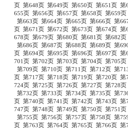
页
第648页
第649页
第650页
第651页
第
655页
第656页
第657页
第658页
第659页
第663页
第664页
第665页
第666页
第66
页
第671页
第672页
第673页
第674页
第
678页
第679页
第680页
第681页
第682页
第686页
第687页
第688页
第689页
第69
页
第694页
第695页
第696页
第697页
第
701页
第702页
第703页
第704页
第705页
第709页
第710页
第711页
第712页
第71
页
第717页
第718页
第719页
第720页
第
724页
第725页
第726页
第727页
第728页
第732页
第733页
第734页
第735页
第73
页
第740页
第741页
第742页
第743页
第
747页
第748页
第749页
第750页
第751页
第755页
第756页
第757页
第758页
第75
页
第763页
第764页
第765页
第766页
第