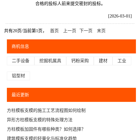
合格的投标人前来提交密封的投标。
[2026-03-01]
共有20页/当前第1页，
首页
上一页
下一页
末页
商机信息
二手设备
挖掘机属具
钙粉采购
建材
工业
铝型材
最近更新
方柱模板支模的施工工艺流程图如何绘制
异形方柱模板支模的特殊处理方法
方柱模板加固件有哪些种类？如何选择？
建筑模板支模的轻量化与标准化趋势