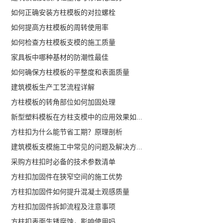
如何正确安装方柱模板的对拉螺栓
如何提高方柱模板的周转使用率
如何检查方柱模板支模的施工质量
家具板中哪种基材的防潮性最佳
如何确保方柱模板的平整度和表面质量
建筑模板生产工艺流程详解
方柱模板的转角部位如何加固处理
新型塑料模板在方柱支模中的应用效果如...
方柱扣为什么能节省工期？原理剖析
建筑模板支模施工中常见的问题及解决方...
采购方柱扣时必备的技术参数清单
方柱扣加固件在狭窄空间的施工优势
方柱扣加固件如何提升混凝土观感质量
方柱扣加固件拆卸流程及注意事项
方柱扣表面生锈腐蚀，影响使用吗