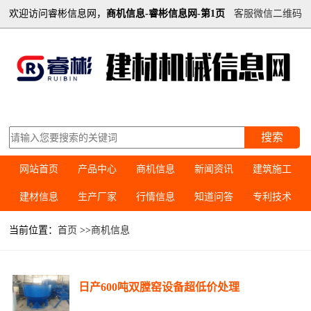
欢迎访问睿彬信息网，
商机信息-睿彬信息网-第1页
客服微信二维码
搜索
网站首页
产品中心
商机信息
新闻资讯
建筑施工
建材信息
生产厂家
行情信息
知道问答
专利技术
当前位置：
首页
>>
商机信息
日产600吨双膛窑设备超低价处理