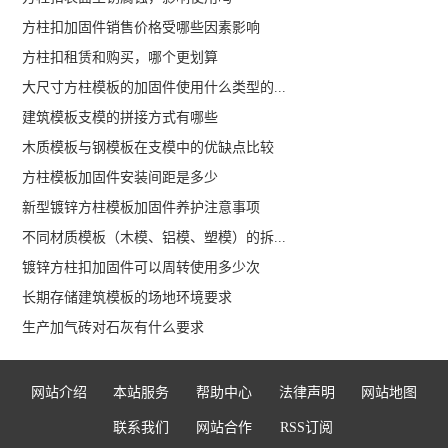
方柱扣加固件销售价格受哪些因素影响
方柱扣租赁和购买，哪个更划算
大尺寸方柱模板的加固件使用什么类型的...
建筑模板支模的拼接方式有哪些
木质模板与钢模板在支模中的优缺点比较
方柱模板加固件安装间距是多少
新型镀锌方柱模板加固件养护注意事项
不同材质模板（木模、铝模、塑模）的拆...
镀锌方柱扣加固件可以周转使用多少次
长期存储建筑模板的场地环境要求
生产加气砖对石灰有什么要求
网站介绍
本站服务
帮助中心
法律声明
网站地图
联系我们
网站合作
RSS订阅