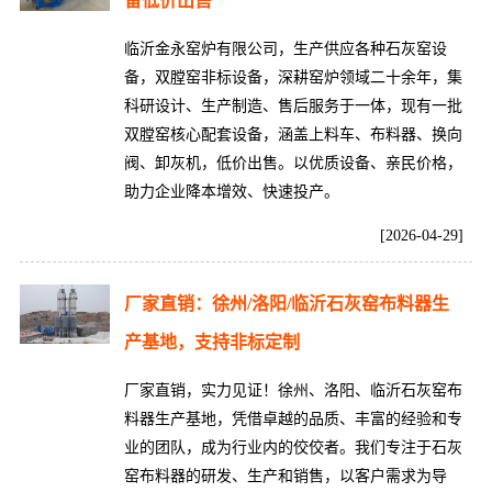
备低价出售
临沂金永窑炉有限公司，生产供应各种石灰窑设
备，双膛窑非标设备，深耕窑炉领域二十余年，集
科研设计、生产制造、售后服务于一体，现有一批
双膛窑核心配套设备，涵盖上料车、布料器、换向
阀、卸灰机，低价出售。以优质设备、亲民价格，
助力企业降本增效、快速投产。
[2026-04-29]
厂家直销：徐州/洛阳/临沂石灰窑布料器生
产基地，支持非标定制
厂家直销，实力见证！徐州、洛阳、临沂石灰窑布
料器生产基地，凭借卓越的品质、丰富的经验和专
业的团队，成为行业内的佼佼者。我们专注于石灰
窑布料器的研发、生产和销售，以客户需求为导