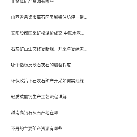
非金属矿产资源有哪些
山西省吕梁市离石区吴城镇油坊坪一带...
安阳殷都区采矿权溢价成交 中联水泥...
石灰矿山生态修复新规：开采与复绿需...
哪个指标反映石灰石的爆裂程度
环保政策下石灰石矿产开采如何实现绿...
轻质碳酸钙生产工艺流程详解
越南高钙石灰石产地在哪
不丹的主要矿产资源有哪些