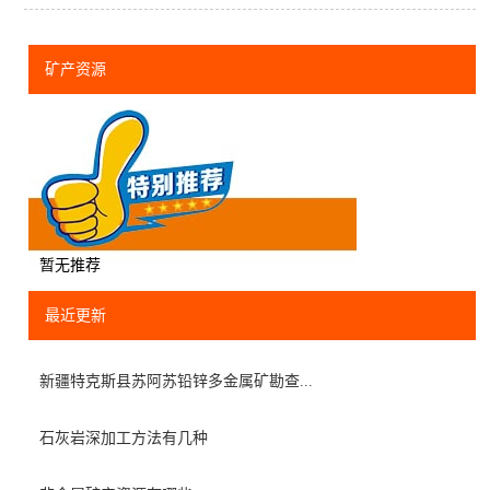
矿产资源
暂无推荐
最近更新
新疆特克斯县苏阿苏铅锌多金属矿勘查...
石灰岩深加工方法有几种