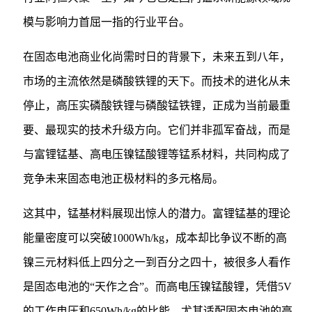
模与影响力首屈一指的行业平台。
在固态电池商业化尚需时日的背景下，未来五到八年，
市场的主流依然是磷酸铁锂的天下。而技术的进化从未
停止，高压实磷酸铁锂与磷酸锰铁锂，正成为当前最重
要、最现实的技术升级方向。它们并非孤军奋战，而是
与富锂锰基、高电压镍锰酸锂等锰系材料，共同构成了
竞争未来固态电池正极材料的多元格局。
这其中，锰基材料展现出惊人的潜力。富锂锰基的理论
能量密度可以突破1000Wh/kg，成本却比争议不断的高
镍三元材料低上四分之一到百分之四十，被很多人看作
是固态电池的“天作之合”。而高电压镍锰酸锂，凭借5V
的工作电压和650Wh/kg的比能，尤其适配固态电池的高