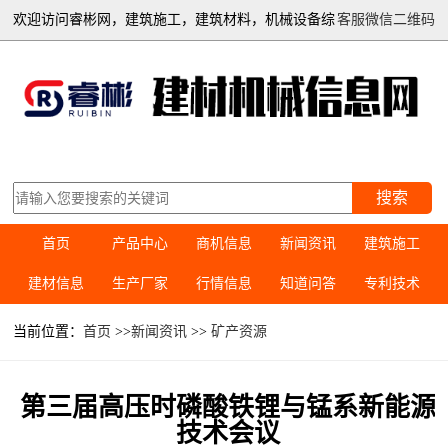
欢迎访问睿彬网，建筑施工，建筑材料，机械设备综
客服微信二维码
合信息平台
搜索
首页
产品中心
商机信息
新闻资讯
建筑施工
建材信息
生产厂家
行情信息
知道问答
专利技术
当前位置：
首页
>>
新闻资讯
>>
矿产资源
第三届高压时磷酸铁锂与锰系新能源
技术会议