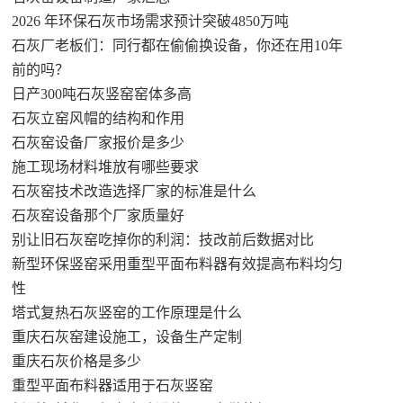
2026 年环保石灰市场需求预计突破4850万吨
石灰厂老板们：同行都在偷偷换设备，你还在用10年
前的吗？
日产300吨石灰竖窑窑体多高
石灰立窑风帽的结构和作用
石灰窑设备厂家报价是多少
施工现场材料堆放有哪些要求
石灰窑技术改造选择厂家的标准是什么
石灰窑设备那个厂家质量好
别让旧石灰窑吃掉你的利润：技改前后数据对比
新型环保竖窑采用重型平面布料器有效提高布料均匀
性
塔式复热石灰竖窑的工作原理是什么
重庆石灰窑建设施工，设备生产定制
重庆石灰价格是多少
重型平面布料器适用于石灰竖窑