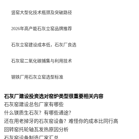
竖窑大型化技术瓶颈及突破路径
2026年高产能石灰立窑品牌推荐
石灰立窑建设成本低，石灰厂良选
石灰窑二氧化碳捕集与利用技术
钢铁厂用石灰立窑选型标准
石灰厂建设投资选对窑炉类型很重要相关内容
石灰窑建设总包厂家有哪些
什么镁质生石灰？有哪些通途？
还在用老掉牙的石灰窑设备？难怪你的成本比同行高
回转窑托轮轴瓦发热原因分析
石灰窑设备制造厂家汇总