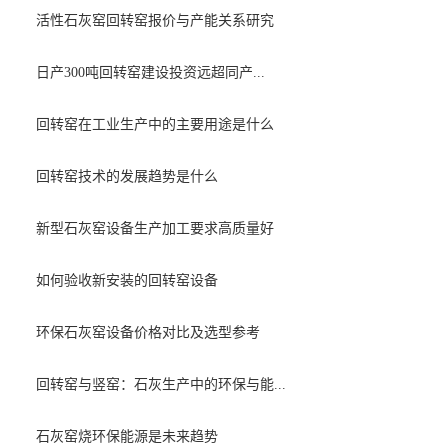
活性石灰窑回转窑报价与产能关系研究
日产300吨回转窑建设投资远超同产...
回转窑在工业生产中的主要用途是什么
回转窑技术的发展趋势是什么
新型石灰窑设备生产加工要求高质量好
如何验收新安装的回转窑设备
环保石灰窑设备价格对比及选型参考
回转窑与竖窑：石灰生产中的环保与能...
石灰窑烧环保能源是未来趋势