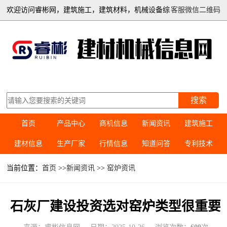
欢迎访问睿彬网，建筑施工，建筑材料，机械设备综
客服微信二维码
合信息平台
搜索
首页
产品中心
商机信息
新闻资讯
建筑施工
建材信息
生产厂家
行情信息
知道问答
专利技术
当前位置：
首页
>>
新闻资讯
>>
窑炉资讯
石灰厂建设投资选对窑炉类型很重要