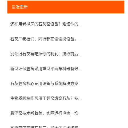
最近更新
还在用老掉牙的石灰窑设备？难怪你的...
石灰厂老板们：同行都在偷偷换设备，...
别让旧石灰窑吃掉你的利润：技改前后...
新型环保竖窑采用重型平面布料器有效...
石灰竖窑核心专用设备与系统解决方案
生物质颗粒能否用于竖窑煅烧石灰？技...
悬浮窑技术听着美，实际运行毛病一堆