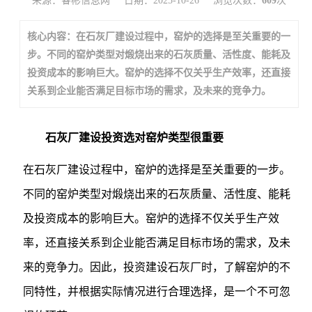
来源：睿彬信息网
日期：2025-10-26
浏览次数：
609
次
核心内容：在石灰厂建设过程中，窑炉的选择是至关重要的一
步。不同的窑炉类型对煅烧出来的石灰质量、活性度、能耗及
投资成本的影响巨大。窑炉的选择不仅关乎生产效率，还直接
关系到企业能否满足目标市场的需求，及未来的竞争力。
石灰厂建设投资选对窑炉类型很重要
在石灰厂建设过程中，窑炉的选择是至关重要的一步。
不同的窑炉类型对煅烧出来的石灰质量、活性度、能耗
及投资成本的影响巨大。窑炉的选择不仅关乎生产效
率，还直接关系到企业能否满足目标市场的需求，及未
来的竞争力。因此，投资建设石灰厂时，了解窑炉的不
同特性，并根据实际情况进行合理选择，是一个不可忽