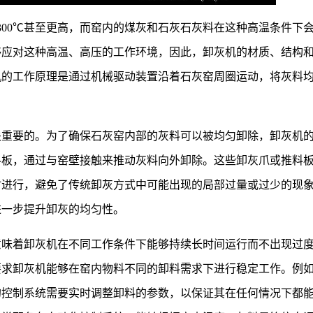
300℃甚至更高，而窑内的煤灰和石灰石灰料在这种高温条件下
够应对这种高温、高压的工作环境，因此，卸灰机的材质、结构
机的工作原理是通过机械驱动装置沿着石灰窑周圈运动，将灰料
关重要的。为了确保石灰窑内部的灰料可以被均匀卸除，卸灰机
料板，通过与窑壁接触来推动灰料向外卸除。这些卸灰爪或推料
时进行，避免了传统卸灰方式中可能出现的局部过量或过少的现
进一步提升卸灰的均匀性。
意味着卸灰机在不同工作条件下能够持续长时间运行而不出现过
要求卸灰机能够在窑内物料不同的卸料需求下进行稳定工作。例
的控制系统需要实时调整卸料的参数，以保证其在任何情况下都