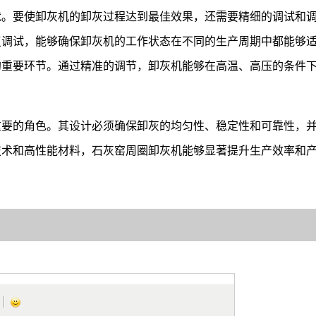
就。要使卸灰机的卸灰过程达到最佳效果，还需要精细的调试和
复调试，能够确保卸灰机的工作状态在不同的生产周期中都能够
的重要环节。通过精准的调节，卸灰机能够在高温、高压的条件
重要的角色。其设计必须确保卸灰的均匀性、稳定性和可靠性，
技术和高性能材料，石灰窑周圈卸灰机能够显著提升生产效率和