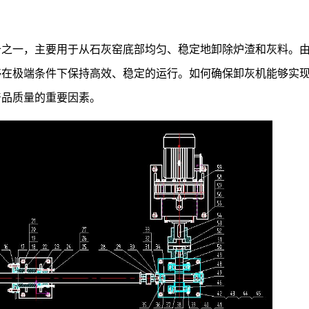
备之一，主要用于从石灰窑底部均匀、稳定地卸除炉渣和灰料。
够在极端条件下保持高效、稳定的运行。如何确保卸灰机能够实
产品质量的重要因素。