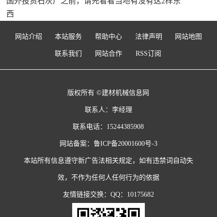
国外投资石灰厂之前，请先看看当地有没有这2样东
西
网站介绍
本站服务
帮助中心
法律声明
网站地图
联系我们
网站合作
RSS订阅
版权所有 ©建材机械信息网
联系人：李经理
联系电话：15244385908
网站备案：
鲁ICP备20001600号-3
本站所有信息遵守新广告法相关规定，如有违禁词自动失
效，不作为任何人任何行为的依据
友情链接交换：QQ：10175682