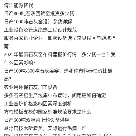
清洁能源替代
日产800吨石灰回转窑投资多少钱
日产1000吨石灰窑设计参数详解
工业设备及管道绝热工程设计规范
服务百家钙业企业：卸灰设备选型常见误区与避坑指
南
2025年最新石灰窑布料器报价行情：多少钱一台？受
什么因素影响？
日产100吨-300吨石灰竖窑，选哪种布料器性价比最
高？
农业用环保石灰加工设备
多条石灰窑生产线集中布置时，间距应如何确定
工业窑炉价格影响因素深度剖析
方柱模板支模的国家标准规范要求是什么
日产600吨双膛窑上料设备供应
悬浮窑技术听着美，实际运行毛病一堆