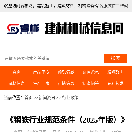
欢迎访问睿彬网，建筑施工，建筑材料，机械设备综
客服微信二维码
合信息平台
搜索
首页
产品中心
商机信息
新闻资讯
建筑施工
建材信息
生产厂家
行情信息
知道问答
专利技术
当前位置：
首页
>>
新闻资讯
>>
行业政策
《钢铁行业规范条件（2025年版）》