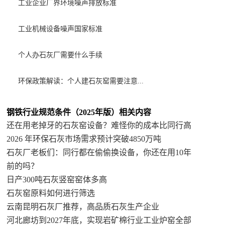
工业企业厂界环境噪声排放标准
工业机械设备噪声国家标准
个人办石灰厂需要什么手续
环保政策解读：个人建石灰窑需要注意...
钢铁行业规范条件（2025年版）相关内容
还在用老掉牙的石灰窑设备？难怪你的成本比同行高
2026 年环保石灰市场需求预计突破4850万吨
石灰厂老板们：同行都在偷偷换设备，你还在用10年
前的吗？
日产300吨石灰竖窑窑体多高
石灰窑原料如何进行筛选
云南昆明石灰厂推荐，高品质石灰生产企业
河北廊坊到2027年底，实现岩矿棉行业工业炉窑全部