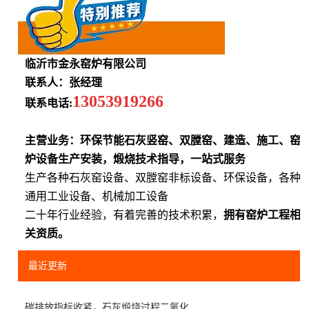
临沂市金永窑炉有限公司
联系人：张经理
13053919266
联系电话:
主营业务：环保节能石灰竖窑、双膛窑、建造、施工、窑
炉设备生产安装，煅烧技术指导，一站式服务
生产各种石灰窑设备、双膛窑非标设备、环保设备，各种
通用工业设备、机械加工设备
二十年行业经验，有着完善的技术积累，
拥有窑炉工程相
关资质。
最近更新
碳排放指标收紧，石灰煅烧过程二氧化...