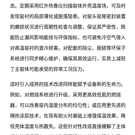
态。定期采用红外热像仪扫描窑体外壳温度场，可及时
发现窑衬的局部薄化或脱落隐患。对窑头窑尾密封装置
的磨损状况进行周期性检查与调整，保证其严密性，既
能防止漏风影响能效与环保指标，也可避免冷空气侵入
对高温窑衬的激冷损害。对配套的除尘、脱硫等环保子
系统进行同步精心维护，确保其高效运行，实质上减轻
了主窑体可能承受的异常工况压力。
适时引入成熟的技术改进同样能赋予设备新的生命力。
例如，对燃烧系统进行升级，采用更高效低氮的燃烧
器，可以改善窑内温度分布的均匀性；或应用更先进的
隔热涂层技术，在现有耐火衬基础上增强保温效果，降
低壳体温度与热散失。这些针对性改造直接缓解了主体