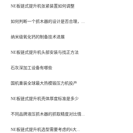
NE板链式提升机张紧装置如何调整
如何判断一个抓木器的设计是否合理，...
纳米级氧化钙的制备技术进展
NE板链式提升机头部安装与找正方法
石灰深加工设备有哪些
国机重装全球最大热模锻压力机投产
NE板链式提升机壳体厚度标准是多少
不同品牌液压抓木器的抓取精度对比情...
NE板链式提升机选型需要考虑的6大...