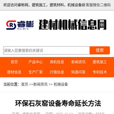
欢迎访问睿彬网，建筑施工，建筑材料，机械设备综
客服微信二维码
合信息平台
搜索
首页
产品中心
商机信息
新闻资讯
建筑施工
建材信息
生产厂家
行情信息
知道问答
专利技术
当前位置：
首页
>>
新闻资讯
>>
机械设备
环保石灰窑设备寿命延长方法