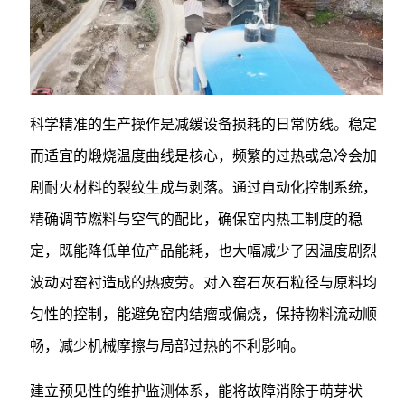
科学精准的生产操作是减缓设备损耗的日常防线。稳定
而适宜的煅烧温度曲线是核心，频繁的过热或急冷会加
剧耐火材料的裂纹生成与剥落。通过自动化控制系统，
精确调节燃料与空气的配比，确保窑内热工制度的稳
定，既能降低单位产品能耗，也大幅减少了因温度剧烈
波动对窑衬造成的热疲劳。对入窑石灰石粒径与原料均
匀性的控制，能避免窑内结瘤或偏烧，保持物料流动顺
畅，减少机械摩擦与局部过热的不利影响。
建立预见性的维护监测体系，能将故障消除于萌芽状