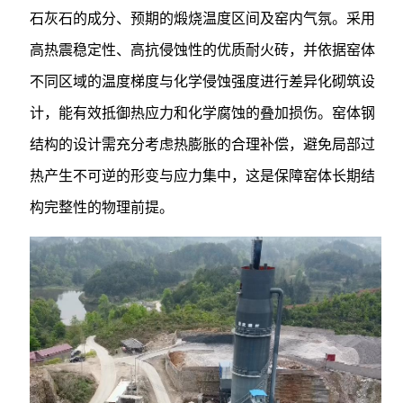
石灰石的成分、预期的煅烧温度区间及窑内气氛。采用
高热震稳定性、高抗侵蚀性的优质耐火砖，并依据窑体
不同区域的温度梯度与化学侵蚀强度进行差异化砌筑设
计，能有效抵御热应力和化学腐蚀的叠加损伤。窑体钢
结构的设计需充分考虑热膨胀的合理补偿，避免局部过
热产生不可逆的形变与应力集中，这是保障窑体长期结
构完整性的物理前提。