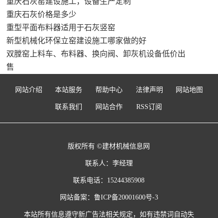
重庆石灰窑建设施工，设备生产定制
重庆石灰价格是多少
重型平面布料器适用于石灰竖窑
新型机械化环保立窑建设施工哪家做的好
双膛窑上料车、布料器、换向阀、卸灰机设备低价出
售
网站介绍
本站服务
帮助中心
法律声明
网站地图
联系我们
网站合作
RSS订阅
版权所有 ©建材机械信息网
联系人：李经理
联系电话：15244385908
网站备案：
鲁ICP备20001600号-3
本站所有信息遵守新广告法相关规定，如有违禁词自动失