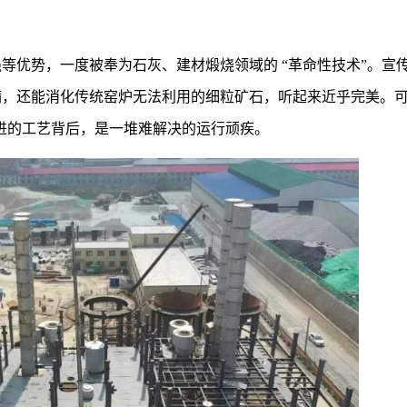
等优势，一度被奉为石灰、建材煅烧领域的 “革命性技术”。宣
满，还能消化传统窑炉无法利用的细粒矿石，听起来近乎完美。
先进的工艺背后，是一堆难解决的运行顽疾。