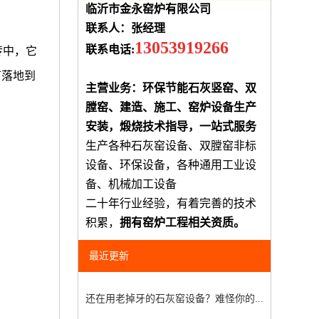
临沂市金永窑炉有限公司
联系人：张经理
13053919266
联系电话:
传中，它
可落地到
主营业务：环保节能石灰竖窑、双
膛窑、建造、施工、窑炉设备生产
安装，煅烧技术指导，一站式服务
生产各种石灰窑设备、双膛窑非标
设备、环保设备，各种通用工业设
备、机械加工设备
二十年行业经验，有着完善的技术
积累，
拥有窑炉工程相关资质。
最近更新
还在用老掉牙的石灰窑设备？难怪你的...