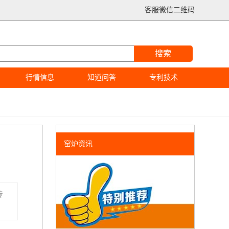
客服微信二维码
搜索
行情信息
知道问答
专利技术
窑炉资讯
传