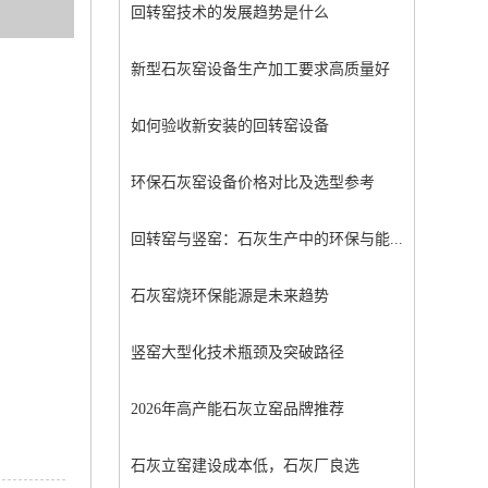
回转窑技术的发展趋势是什么
新型石灰窑设备生产加工要求高质量好
如何验收新安装的回转窑设备
环保石灰窑设备价格对比及选型参考
回转窑与竖窑：石灰生产中的环保与能...
石灰窑烧环保能源是未来趋势
竖窑大型化技术瓶颈及突破路径
2026年高产能石灰立窑品牌推荐
石灰立窑建设成本低，石灰厂良选