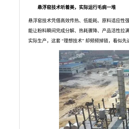
悬浮窑技术听着美，实际运行毛病一堆
悬浮窑技术凭借高效传热、低能耗、原料适应性强
能让粉料瞬间完成分解、热耗骤降、产品活性拉
实际生产，这套 “理想技术” 却频频掉链，看似