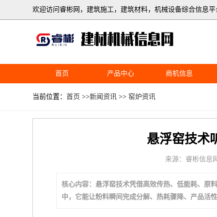
欢迎访问睿彬网，建筑施工，建筑材料，机械设备综合信息平
首页
产品中心
商机信息
当前位置：
首页
>>
新闻资讯
>>
窑炉资讯
悬浮窑技术
来源：睿彬信息
核心内容：悬浮窑技术凭借高效传热、低能耗、原料
中，它能让粉料瞬间完成分解、热耗骤降、产品活