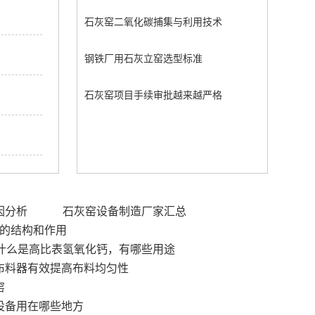
石灰窑二氧化碳捕集与利用技术
钢铁厂用石灰立窑选型标准
石灰窑项目手续审批越来越严格
因分析
石灰窑设备制造厂家汇总
的结构和作用
什么是高比表氢氧化钙，有哪些用途
布料器有效提高布料均匀性
窑
设备用在哪些地方