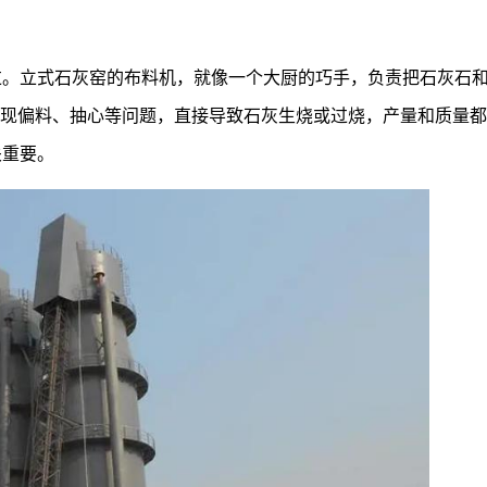
过。立式石灰窑的布料机，就像一个大厨的巧手，负责把石灰石
出现偏料、抽心等问题，直接导致石灰生烧或过烧，产量和质量
关重要。