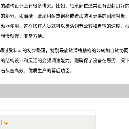
它的结构设计上有很多讲究。比如，轴承部位通常设有密封良好
触的部分，如溜槽，会采用耐热钢材或者加装可更换的耐磨衬板
变频器使用，这样操作人员就可以灵活调节公转和自转的速度，
，想慢就慢，非常方便。
”。通过受料斗的初步整理，特别是旋转溜槽精密的公转加自转协
磨的结构设计和灵活的变频调速能力，则确保了设备在恶劣工况
障石灰窑高效、优质生产的幕后功臣。