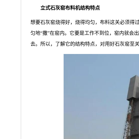
立式石灰窑布料机结构特点
想要石灰窑烧得好，烧得均匀，布料这关必须得
匀地“撒”在窑内。它要是工作不到位，窑内就会
去。所以，了解它的结构特点，对用好石灰窑至