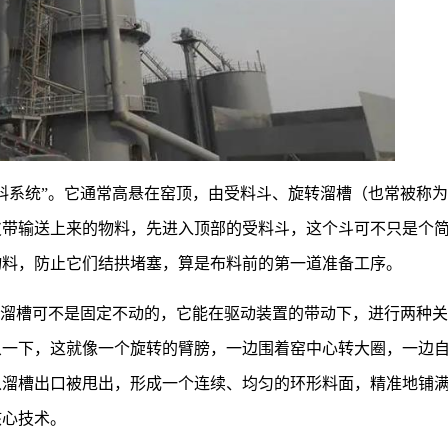
料系统”。它通常高悬在窑顶，由受料斗、旋转溜槽（也常被称
皮带输送上来的物料，先进入顶部的受料斗，这个斗可不只是个
物料，防止它们结拱堵塞，算是布料前的第一道准备工序。
个溜槽可不是固定不动的，它能在驱动装置的带动下，进行两种
象一下，这就像一个旋转的臂膀，一边围着窑中心转大圈，一边
从溜槽出口被甩出，形成一个连续、均匀的环形料面，精准地铺
核心技术。