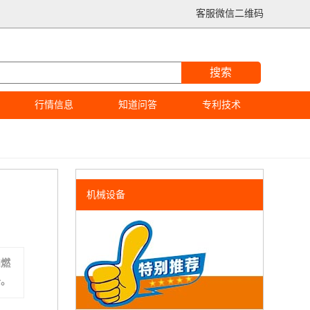
客服微信二维码
搜索
行情信息
知道问答
专利技术
机械设备
和燃
去。