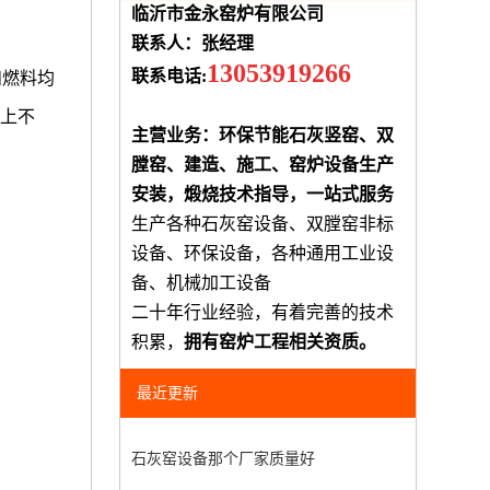
临沂市金永窑炉有限公司
联系人：张经理
13053919266
联系电话:
和燃料均
都上不
主营业务：环保节能石灰竖窑、双
膛窑、建造、施工、窑炉设备生产
安装，煅烧技术指导，一站式服务
生产各种石灰窑设备、双膛窑非标
设备、环保设备，各种通用工业设
备、机械加工设备
二十年行业经验，有着完善的技术
积累，
拥有窑炉工程相关资质。
最近更新
石灰窑设备那个厂家质量好