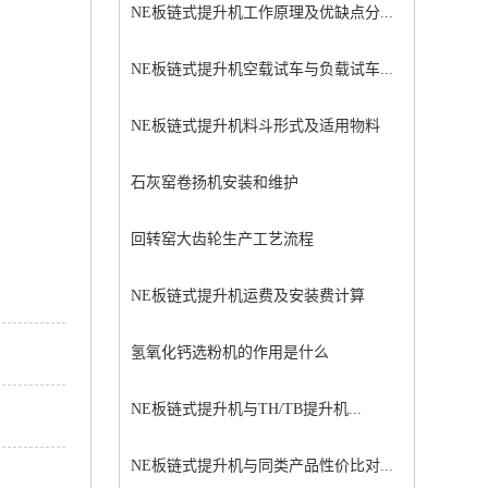
NE板链式提升机工作原理及优缺点分...
NE板链式提升机空载试车与负载试车...
NE板链式提升机料斗形式及适用物料
石灰窑卷扬机安装和维护
回转窑大齿轮生产工艺流程
NE板链式提升机运费及安装费计算
氢氧化钙选粉机的作用是什么
NE板链式提升机与TH/TB提升机...
NE板链式提升机与同类产品性价比对...