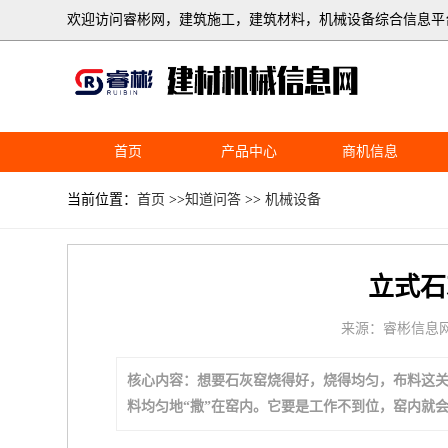
欢迎访问睿彬网，建筑施工，建筑材料，机械设备综合信息平
首页
产品中心
商机信息
当前位置：
首页
>>
知道问答
>>
机械设备
立式石
来源：睿彬信息
核心内容：想要石灰窑烧得好，烧得均匀，布料这
料均匀地“撒”在窑内。它要是工作不到位，窑内就