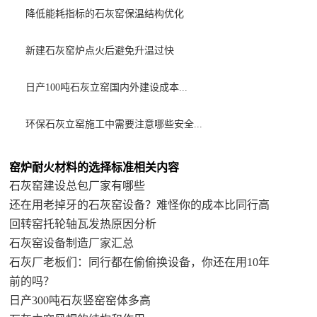
降低能耗指标的石灰窑保温结构优化
新建石灰窑炉点火后避免升温过快
日产100吨石灰立窑国内外建设成本...
环保石灰立窑施工中需要注意哪些安全...
窑炉耐火材料的选择标准相关内容
石灰窑建设总包厂家有哪些
还在用老掉牙的石灰窑设备？难怪你的成本比同行高
回转窑托轮轴瓦发热原因分析
石灰窑设备制造厂家汇总
石灰厂老板们：同行都在偷偷换设备，你还在用10年
前的吗？
日产300吨石灰竖窑窑体多高