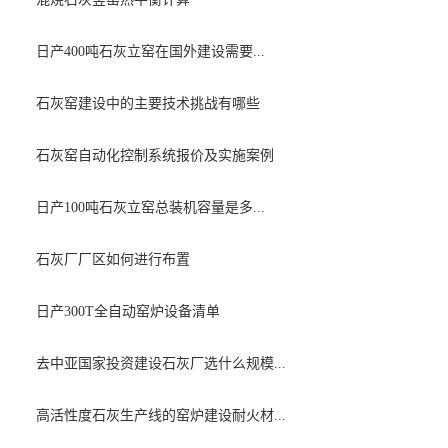
日产400吨石灰立窑在国外建设需要...
石灰窑建设中的主要技术挑战有哪些
石灰窑自动化控制系统报价及实施案例
日产100吨石灰立窑总装机容量是多...
石灰厂厂区如何进行布置
日产300T全自动窑炉设备清单
去中亚国家投资建设石灰厂选什么规模...
高活性度石灰生产线的窑炉建设耐火材...