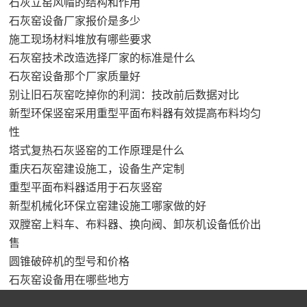
石灰立窑风帽的结构和作用
石灰窑设备厂家报价是多少
施工现场材料堆放有哪些要求
石灰窑技术改造选择厂家的标准是什么
石灰窑设备那个厂家质量好
别让旧石灰窑吃掉你的利润：技改前后数据对比
新型环保竖窑采用重型平面布料器有效提高布料均匀
性
塔式复热石灰竖窑的工作原理是什么
重庆石灰窑建设施工，设备生产定制
重型平面布料器适用于石灰竖窑
新型机械化环保立窑建设施工哪家做的好
双膛窑上料车、布料器、换向阀、卸灰机设备低价出
售
圆锥破碎机的型号和价格
石灰窑设备用在哪些地方