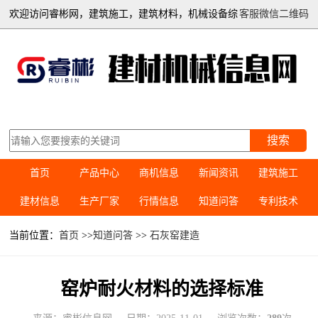
欢迎访问睿彬网，建筑施工，建筑材料，机械设备综
客服微信二维码
合信息平台
搜索
首页
产品中心
商机信息
新闻资讯
建筑施工
建材信息
生产厂家
行情信息
知道问答
专利技术
当前位置：
首页
>>
知道问答
>>
石灰窑建造
窑炉耐火材料的选择标准