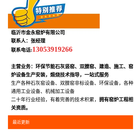
临沂市金永窑炉有限公司
联系人：张经理
13053919266
联系电话:
主营业务：环保节能石灰竖窑、双膛窑、建造、施工、窑
炉设备生产安装，煅烧技术指导，一站式服务
生产各种石灰窑设备、双膛窑非标设备、环保设备，各种
通用工业设备、机械加工设备
二十年行业经验，有着完善的技术积累，
拥有窑炉工程相
关资质。
最近更新