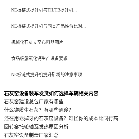
NE板链式提升机与TH/TB提升机...
NE板链式提升机与同类产品性价比对...
机械化石灰立窑布料器图片
食品级氢氧化钙生产设备要求
NE板链式提升机提升矿粉的注意事项
石灰窑设备装车发货如何选择车辆相关内容
石灰窑建设总包厂家有哪些
什么镁质生石灰？有哪些通途？
还在用老掉牙的石灰窑设备？难怪你的成本比同行高
回转窑托轮轴瓦发热原因分析
石灰窑设备制造厂家汇总