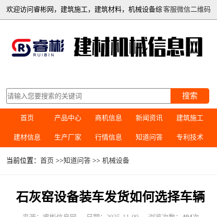
欢迎访问睿彬网，建筑施工，建筑材料，机械设备综
客服微信二维码
合信息平台
搜索
首页
产品中心
商机信息
新闻资讯
建筑施工
建材信息
生产厂家
行情信息
知道问答
专利技术
当前位置：
首页
>>
知道问答
>>
机械设备
石灰窑设备装车发货如何选择车辆