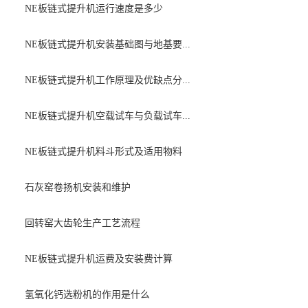
NE板链式提升机运行速度是多少
NE板链式提升机安装基础图与地基要...
NE板链式提升机工作原理及优缺点分...
NE板链式提升机空载试车与负载试车...
NE板链式提升机料斗形式及适用物料
石灰窑卷扬机安装和维护
回转窑大齿轮生产工艺流程
NE板链式提升机运费及安装费计算
氢氧化钙选粉机的作用是什么