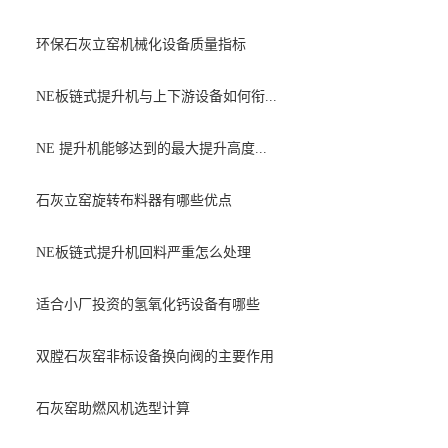
环保石灰立窑机械化设备质量指标
NE板链式提升机与上下游设备如何衔...
NE 提升机能够达到的最大提升高度...
石灰立窑旋转布料器有哪些优点
NE板链式提升机回料严重怎么处理
适合小厂投资的氢氧化钙设备有哪些
双膛石灰窑非标设备换向阀的主要作用
石灰窑助燃风机选型计算