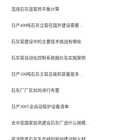
混烧石灰竖窑热平衡计算
日产400吨石灰立窑在国外建设需要...
石灰窑建设中的主要技术挑战有哪些
石灰窑自动化控制系统报价及实施案例
日产100吨石灰立窑总装机容量是多...
石灰厂厂区如何进行布置
日产300T全自动窑炉设备清单
去中亚国家投资建设石灰厂选什么规模...
高活性度石灰生产线的窑炉建设耐火材...