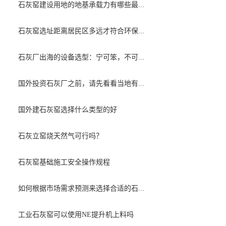
石灰窑建设用地的地基承载力有哪些最...
石灰窑选址距离居民区多远才符合环保...
石灰厂出海的设备选型：宁可笨，不可...
国外投资石灰厂之前，请先看看当地有...
国外建石灰窑选择什么类型的好
石灰立窑烧天然气可行吗？
石灰窑基础施工安全操作规程
如何根据市场需求预测来选择合适的石...
工业石灰窑可以使用NE提升机上料吗