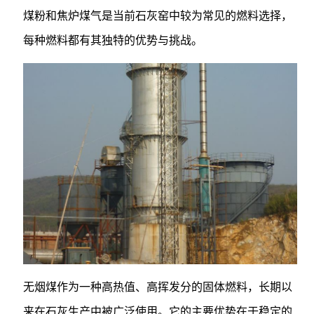
煤粉和焦炉煤气是当前石灰窑中较为常见的燃料选择，
每种燃料都有其独特的优势与挑战。
无烟煤作为一种高热值、高挥发分的固体燃料，长期以
来在石灰生产中被广泛使用。它的主要优势在于稳定的