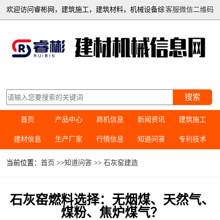
欢迎访问睿彬网，建筑施工，建筑材料，机械设备综
客服微信二维码
合信息平台
搜索
首页
产品中心
商机信息
新闻资讯
建筑施工
建材信息
生产厂家
行情信息
知道问答
专利技术
当前位置：
首页
>>
知道问答
>>
石灰窑建造
石灰窑燃料选择：无烟煤、天然气、
煤粉、焦炉煤气？