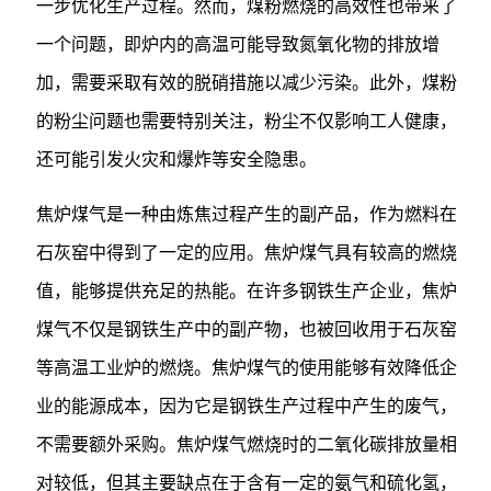
一步优化生产过程。然而，煤粉燃烧的高效性也带来了
一个问题，即炉内的高温可能导致氮氧化物的排放增
加，需要采取有效的脱硝措施以减少污染。此外，煤粉
的粉尘问题也需要特别关注，粉尘不仅影响工人健康，
还可能引发火灾和爆炸等安全隐患。
焦炉煤气是一种由炼焦过程产生的副产品，作为燃料在
石灰窑中得到了一定的应用。焦炉煤气具有较高的燃烧
值，能够提供充足的热能。在许多钢铁生产企业，焦炉
煤气不仅是钢铁生产中的副产物，也被回收用于石灰窑
等高温工业炉的燃烧。焦炉煤气的使用能够有效降低企
业的能源成本，因为它是钢铁生产过程中产生的废气，
不需要额外采购。焦炉煤气燃烧时的二氧化碳排放量相
对较低，但其主要缺点在于含有一定的氨气和硫化氢，