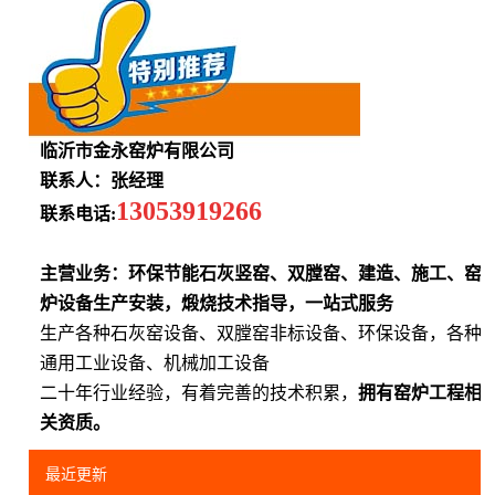
临沂市金永窑炉有限公司
联系人：张经理
13053919266
联系电话:
主营业务：环保节能石灰竖窑、双膛窑、建造、施工、窑
炉设备生产安装，煅烧技术指导，一站式服务
生产各种石灰窑设备、双膛窑非标设备、环保设备，各种
通用工业设备、机械加工设备
二十年行业经验，有着完善的技术积累，
拥有窑炉工程相
关资质。
最近更新