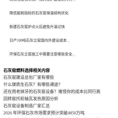
降低能耗指标的石灰窑保温结构优化
新建石灰窑炉点火后避免升温过快
日产100吨石灰立窑国内外建设成本...
环保石灰立窑施工中需要注意哪些安全...
石灰窑燃料选择相关内容
石灰窑建设总包厂家有哪些
什么镁质生石灰？有哪些通途？
还在用老掉牙的石灰窑设备？难怪你的成本比同行高
回转窑托轮轴瓦发热原因分析
石灰窑设备制造厂家汇总
2026 年环保石灰市场需求预计突破4850万吨