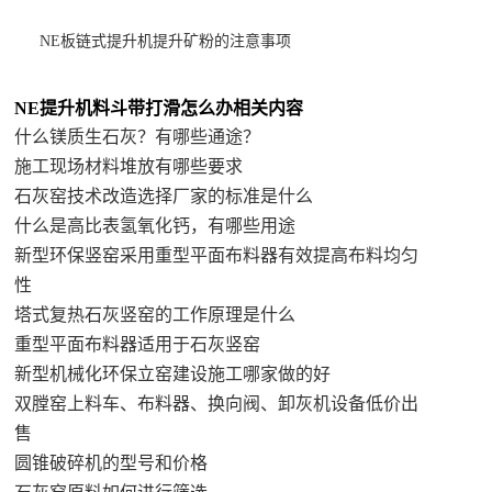
NE板链式提升机提升矿粉的注意事项
NE提升机料斗带打滑怎么办相关内容
什么镁质生石灰？有哪些通途？
施工现场材料堆放有哪些要求
石灰窑技术改造选择厂家的标准是什么
什么是高比表氢氧化钙，有哪些用途
新型环保竖窑采用重型平面布料器有效提高布料均匀
性
塔式复热石灰竖窑的工作原理是什么
重型平面布料器适用于石灰竖窑
新型机械化环保立窑建设施工哪家做的好
双膛窑上料车、布料器、换向阀、卸灰机设备低价出
售
圆锥破碎机的型号和价格