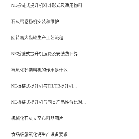
NE板链式提升机料斗形式及适用物料
石灰窑卷扬机安装和维护
回转窑大齿轮生产工艺流程
NE板链式提升机运费及安装费计算
氢氧化钙选粉机的作用是什么
NE板链式提升机与TH/TB提升机...
NE板链式提升机与同类产品性价比对...
机械化石灰立窑布料器图片
食品级氢氧化钙生产设备要求