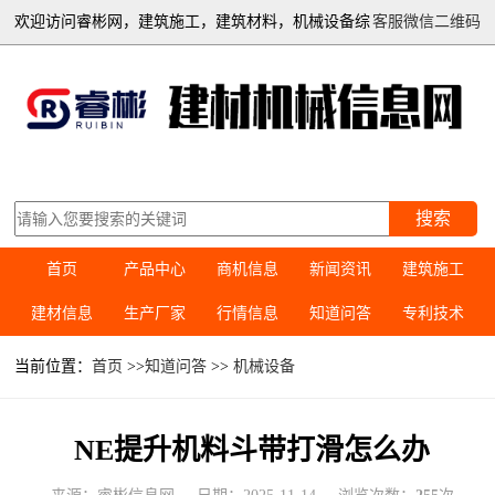
欢迎访问睿彬网，建筑施工，建筑材料，机械设备综
客服微信二维码
合信息平台
搜索
首页
产品中心
商机信息
新闻资讯
建筑施工
建材信息
生产厂家
行情信息
知道问答
专利技术
当前位置：
首页
>>
知道问答
>>
机械设备
NE提升机料斗带打滑怎么办