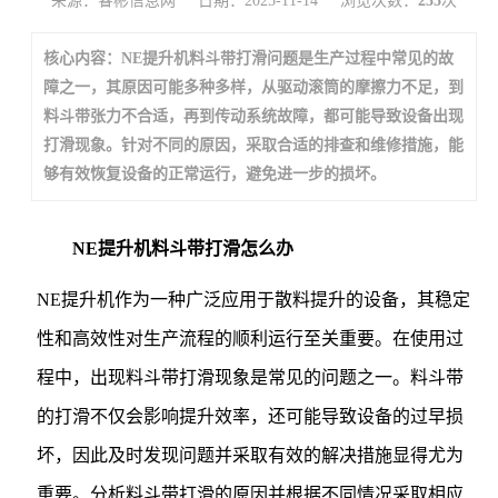
来源：睿彬信息网
日期：2025-11-14
浏览次数：
255
次
核心内容：NE提升机料斗带打滑问题是生产过程中常见的故
障之一，其原因可能多种多样，从驱动滚筒的摩擦力不足，到
料斗带张力不合适，再到传动系统故障，都可能导致设备出现
打滑现象。针对不同的原因，采取合适的排查和维修措施，能
够有效恢复设备的正常运行，避免进一步的损坏。
NE提升机料斗带打滑怎么办
NE提升机作为一种广泛应用于散料提升的设备，其稳定
性和高效性对生产流程的顺利运行至关重要。在使用过
程中，出现料斗带打滑现象是常见的问题之一。料斗带
的打滑不仅会影响提升效率，还可能导致设备的过早损
坏，因此及时发现问题并采取有效的解决措施显得尤为
重要。分析料斗带打滑的原因并根据不同情况采取相应