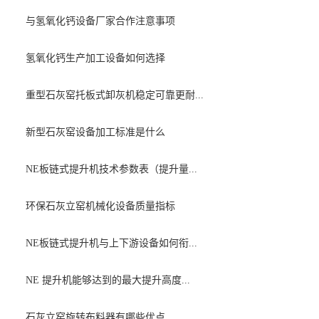
与氢氧化钙设备厂家合作注意事项
氢氧化钙生产加工设备如何选择
重型石灰窑托板式卸灰机稳定可靠更耐...
新型石灰窑设备加工标准是什么
NE板链式提升机技术参数表（提升量...
环保石灰立窑机械化设备质量指标
NE板链式提升机与上下游设备如何衔...
NE 提升机能够达到的最大提升高度...
石灰立窑旋转布料器有哪些优点