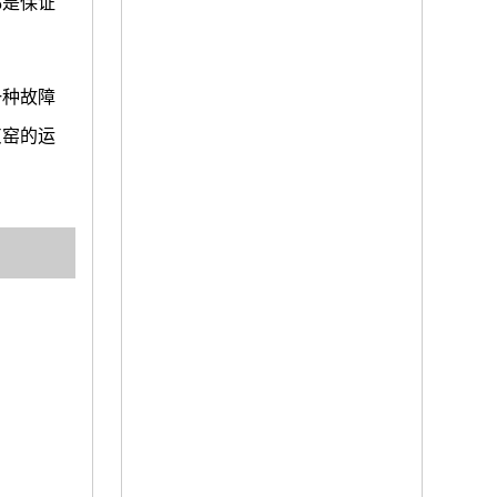
都是保证
一种故障
灰窑的运