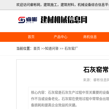
欢迎访问睿彬网，建筑施工，建筑材料，机械设备综合信息平
首页
产品中心
商机信息
当前位置：
首页
>>
知道问答
>>
石灰窑厂
石灰窑常
来源：睿彬信息
核心内容：石灰窑是石灰生产过程中至关重要的设
作不当或设备老化，石灰窑在使用过程中常常会出
备损耗和提高企业效益的关键。