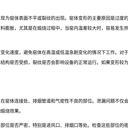
表现为窑体表面不平或裂纹的出现。窑体变形的主要原因是过度
材料膨胀，尤其是在煅烧过程中，当窑内温差较大时，容易发生
度变化速度，避免窑体在高温或低温急剧变化的情况下工作。对
体结构是否受损，裂纹是否会影响设备的正常运行。如果变形较
生在窑体连接处、排烟管道和气密性不良的部位。泄漏问题不仅
响煅烧效果。
接部位是否严密，特别是进风口、排烟口等处。检查这些部位的