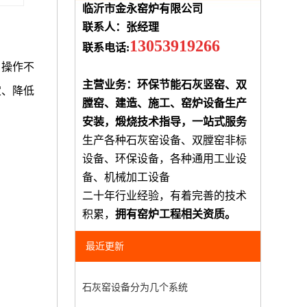
临沂市金永窑炉有限公司
联系人：张经理
13053919266
联系电话:
、操作不
主营业务：环保节能石灰竖窑、双
定、降低
膛窑、建造、施工、窑炉设备生产
安装，煅烧技术指导，一站式服务
生产各种石灰窑设备、双膛窑非标
设备、环保设备，各种通用工业设
备、机械加工设备
二十年行业经验，有着完善的技术
积累，
拥有窑炉工程相关资质。
最近更新
石灰窑设备分为几个系统