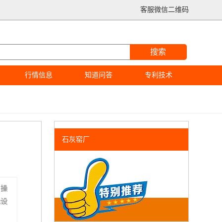
客服微信二维码
搜索
行情信息
知道问答
专利技术
石灰窑厂
、操
低设