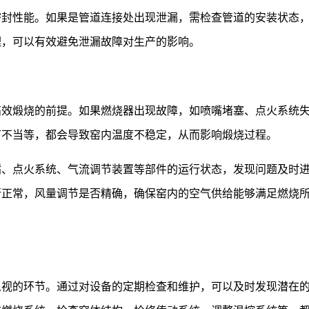
密封性能。如果是管道连接处出现泄漏，需检查管道的安装状态
理，可以有效避免泄漏故障对生产的影响。
高效煅烧的前提。如果燃烧器出现故障，如喷嘴堵塞、点火系统
节不当等，都会导致窑内温度不稳定，从而影响煅烧过程。
嘴、点火系统、气流调节装置等部件的运行状态，发现问题及时
行正常，风量调节是否精确，确保窑内的空气供给能够满足燃烧
忽视的环节。通过对设备的定期检查和维护，可以及时发现潜在