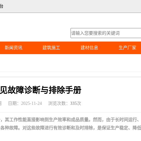
台
新闻资讯
建筑施工
建材信息
生产厂家
见故障诊断与排除手册
网
日期：2025-11-24
浏览次数：
335
次
备，其工作性能直接影响到生产效率和成品质量。然而，由于长时间运行
现各种故障。对这些故障进行有效诊断和及时排除，是保证生产稳定、降