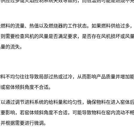
料供应过多或火焰控制系统失效导致的，而低温则可能是燃烧不
括燃料的流量、热值以及燃烧器的工作状态。如果燃料供给过多
，则需要检查风机的风量是否满足要求，是否存在风机损坏或风
热量的流失。
物料不均匀往往导致局部过热或过冷，从而影响产品质量并增加
均或窑体倾斜角度不合适。
可以通过调节进料系统的给料量和均匀性，确保物料在进入窑体
重要影响，若窑体倾斜角度不合适，可能导致物料在窑内流动不
，并根据需要进行微调。