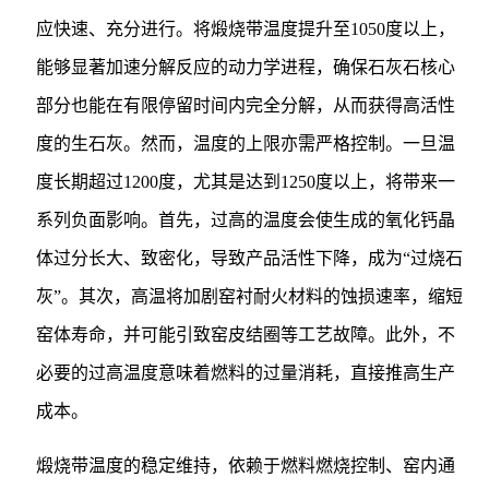
应快速、充分进行。将煅烧带温度提升至1050度以上，
能够显著加速分解反应的动力学进程，确保石灰石核心
部分也能在有限停留时间内完全分解，从而获得高活性
度的生石灰。然而，温度的上限亦需严格控制。一旦温
度长期超过1200度，尤其是达到1250度以上，将带来一
系列负面影响。首先，过高的温度会使生成的氧化钙晶
体过分长大、致密化，导致产品活性下降，成为“过烧石
灰”。其次，高温将加剧窑衬耐火材料的蚀损速率，缩短
窑体寿命，并可能引致窑皮结圈等工艺故障。此外，不
必要的过高温度意味着燃料的过量消耗，直接推高生产
成本。
煅烧带温度的稳定维持，依赖于燃料燃烧控制、窑内通