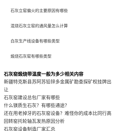
石灰立窑偏火的主要原因有哪些
混烧石灰立窑的通风量怎么计算
白灰生产线设备有哪些类型
煅烧石灰窑有哪些类型
石灰窑煅烧带温度一般为多少相关内容
新疆特克斯县苏阿苏铅锌多金属矿勘查探矿权挂牌出
让
石灰窑建设总包厂家有哪些
什么镁质生石灰？有哪些通途？
还在用老掉牙的石灰窑设备？难怪你的成本比同行高
回转窑托轮轴瓦发热原因分析
石灰窑设备制造厂家汇总