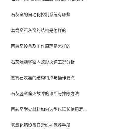
石灰窑的自动化控制系统有哪些
套筒窑石灰窑的结构是怎样的
回转窑设备及工作原理是怎样的
石灰混烧竖窑内蛇形火道工况分析
套筒石灰窑的结构特点与操作要点
石灰竖窑偏火故障的诊断与排除方法
回转窑耐火材料如何选型以延长使用寿...
氢氧化钙设备日常维护保养手册