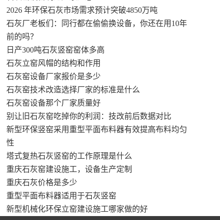
2026 年环保石灰市场需求预计突破4850万吨
石灰厂老板们：同行都在偷偷换设备，你还在用10年
前的吗？
日产300吨石灰竖窑窑体多高
石灰立窑风帽的结构和作用
石灰窑设备厂家报价是多少
石灰窑技术改造选择厂家的标准是什么
石灰窑设备那个厂家质量好
别让旧石灰窑吃掉你的利润：技改前后数据对比
新型环保竖窑采用重型平面布料器有效提高布料均匀
性
塔式复热石灰竖窑的工作原理是什么
重庆石灰窑建设施工，设备生产定制
重庆石灰价格是多少
重型平面布料器适用于石灰竖窑
新型机械化环保立窑建设施工哪家做的好