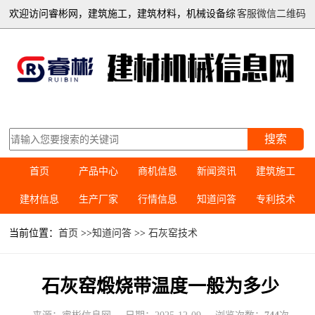
欢迎访问睿彬网，建筑施工，建筑材料，机械设备综
客服微信二维码
合信息平台
搜索
首页
产品中心
商机信息
新闻资讯
建筑施工
建材信息
生产厂家
行情信息
知道问答
专利技术
当前位置：
首页
>>
知道问答
>>
石灰窑技术
石灰窑煅烧带温度一般为多少