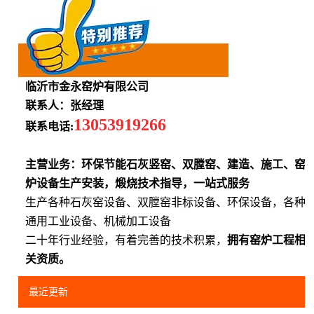
临沂市金永窑炉有限公司
联系人：张经理
13053919266
联系电话:
主营业务：环保节能石灰竖窑、双膛窑、建造、施工、窑
炉设备生产安装，煅烧技术指导，一站式服务
生产各种石灰窑设备、双膛窑非标设备、环保设备，各种
通用工业设备、机械加工设备
二十年行业经验，有着完善的技术积累，
拥有窑炉工程相
关资质。
最近更新