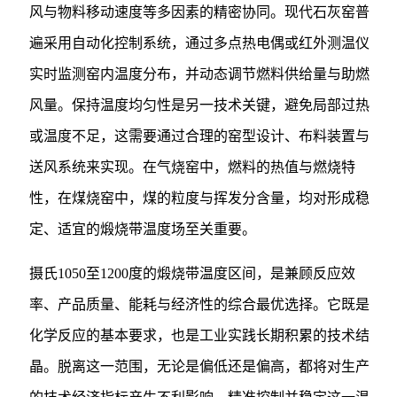
风与物料移动速度等多因素的精密协同。现代石灰窑普
遍采用自动化控制系统，通过多点热电偶或红外测温仪
实时监测窑内温度分布，并动态调节燃料供给量与助燃
风量。保持温度均匀性是另一技术关键，避免局部过热
或温度不足，这需要通过合理的窑型设计、布料装置与
送风系统来实现。在气烧窑中，燃料的热值与燃烧特
性，在煤烧窑中，煤的粒度与挥发分含量，均对形成稳
定、适宜的煅烧带温度场至关重要。
摄氏1050至1200度的煅烧带温度区间，是兼顾反应效
率、产品质量、能耗与经济性的综合最优选择。它既是
化学反应的基本要求，也是工业实践长期积累的技术结
晶。脱离这一范围，无论是偏低还是偏高，都将对生产