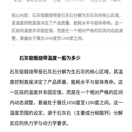
来源：睿彬信息网
日期：2025-12-09
浏览次数：
744
次
核心内容：石灰窑煅烧带是石灰石分解为生石灰的核心区域，
其温度控制直接决定了产品质量、能耗水平与窑体寿命。这一
区段的温度并非固定值，而是在一个相对严格的区间内动态调
整，普遍处于摄氏1050度至1200度之间。
石灰窑煅烧带温度一般为多少
石灰窑煅烧带是石灰石分解为生石灰的核心区域，其温
度控制直接决定了产品质量、能耗水平与窑体寿命。这
一区段的温度并非固定值，而是在一个相对严格的区间
内动态调整，普遍处于摄氏1050度至1200度之间。这一
温度范围的设定，源于石灰石（主要成分碳酸钙）分解
反应的热力学与动力学要求。