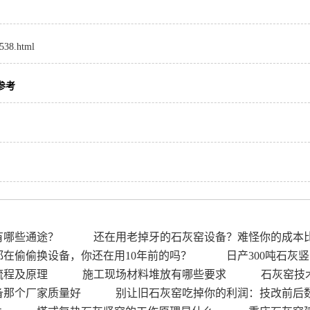
8538.html
参考
有哪些通途？
还在用老掉牙的石灰窑设备？难怪你的成本
在偷偷换设备，你还在用10年前的吗？
日产300吨石灰
流程及原理
施工现场材料堆放有哪些要求
石灰窑技
备那个厂家质量好
别让旧石灰窑吃掉你的利润：技改前后