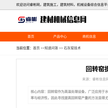
欢迎访问睿彬网，建筑施工，建筑材料，机械设备综合信息平
首页
产品中心
商机信息
当前位置：
首页
>>
知道问答
>>
石灰窑技术
回转窑
来源：睿彬信息
核心内容：回转窑作为高温处理设备，广泛应用于
率与经济性，因此寻找提高回转窑产量的方法显得