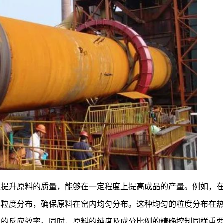
过提升原料的质量，能够在一定程度上提高成品的产量。例如，
其粒度分布，确保原料在窑内均匀分布。这种均匀的粒度分布在
高的反应效率。同时，原料的纯度及成分比例的精确控制同样重