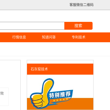
客服微信二维码
搜索
行情信息
知道问答
专利技术
石灰窑技术
的效