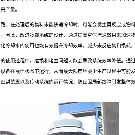
提高产量。
思路。在处理后的物料未能快速冷却时，可能会发生再反应或物
应。因此，改进冷却系统的设计，通过提高空气流通效果来加速
优化冷却水的使用也能有效提升冷却效率，减少未反应物和损耗
间的使用过程中，磨损和堵塞问题可能会导致系统效率降低。通
保设备在最佳状态下运行，从而最大限度地减少生产过程中可能
、密封装置以及传动系统的运行情况，防止因局部故障引发整体