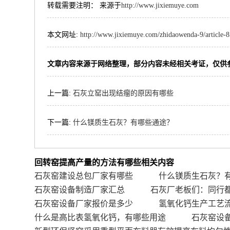
转载需要注明： 来源于
http://www.jixiemuye.com
本文网址:
http://www.jixiemuye.com/zhidaowenda-9/article-
文章内容来源于网络整理，部分内容未经相关考证，仅供
上一篇:
石灰立窑出现结瘤的原因有哪些
下一篇:
什么镁质生石灰？有哪些通途？
回转窑提高产量的方法有哪些相关内容
石灰窑建设总包厂家有哪些
什么镁质生石灰？
石灰窑设备制造厂家汇总
石灰厂老板们：同行都
石灰窑设备厂家报价是多少
氢氧化钙生产工艺
什么是高比表氢氧化钙，有哪些用途
石灰窑设