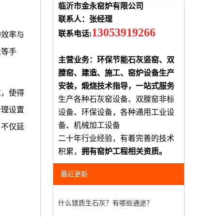
临沂市金永窑炉有限公司
联系人：张经理
13053919266
联系电话:
的效率与
量等手
主营业务：环保节能石灰竖窑、双
膛窑、建造、施工、窑炉设备生产
安装，煅烧技术指导，一站式服务
应，使得
生产各种石灰窑设备、双膛窑非标
合理设置
设备、环保设备，各种通用工业设
备、机械加工设备
，不仅延
二十年行业经验，有着完善的技术
积累，
拥有窑炉工程相关资质。
最近更新
什么镁质生石灰？有哪些通途？