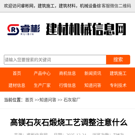
欢迎访问睿彬网，建筑施工，建筑材料，机械设备综
客服微信二维码
合信息平台
搜索
首页
产品中心
商机信息
新闻资讯
建筑施工
建材信息
生产厂家
行情信息
知道问答
专利技术
当前位置：
首页
>>
知道问答
>>
石灰窑厂
高镁石灰石煅烧工艺调整注意什么