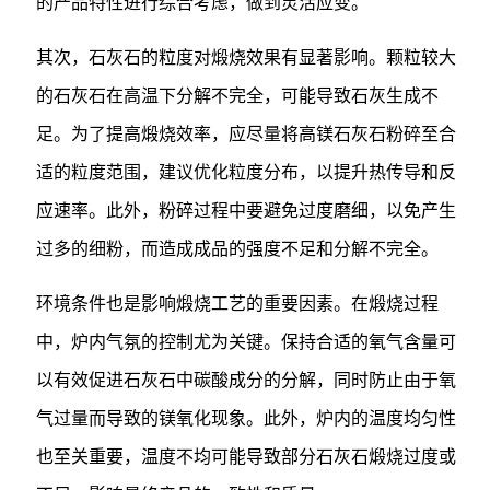
的产品特性进行综合考虑，做到灵活应变。
其次，石灰石的粒度对煅烧效果有显著影响。颗粒较大
的石灰石在高温下分解不完全，可能导致石灰生成不
足。为了提高煅烧效率，应尽量将高镁石灰石粉碎至合
适的粒度范围，建议优化粒度分布，以提升热传导和反
应速率。此外，粉碎过程中要避免过度磨细，以免产生
过多的细粉，而造成成品的强度不足和分解不完全。
环境条件也是影响煅烧工艺的重要因素。在煅烧过程
中，炉内气氛的控制尤为关键。保持合适的氧气含量可
以有效促进石灰石中碳酸成分的分解，同时防止由于氧
气过量而导致的镁氧化现象。此外，炉内的温度均匀性
也至关重要，温度不均可能导致部分石灰石煅烧过度或