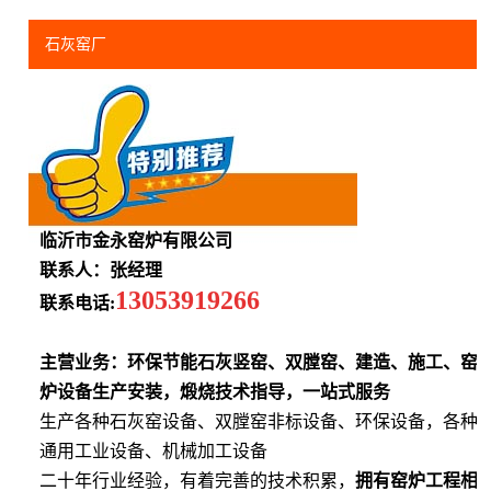
石灰窑厂
临沂市金永窑炉有限公司
联系人：张经理
13053919266
联系电话:
主营业务：环保节能石灰竖窑、双膛窑、建造、施工、窑
炉设备生产安装，煅烧技术指导，一站式服务
生产各种石灰窑设备、双膛窑非标设备、环保设备，各种
通用工业设备、机械加工设备
二十年行业经验，有着完善的技术积累，
拥有窑炉工程相