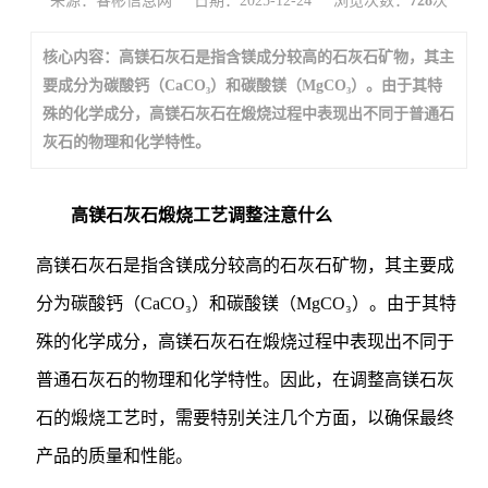
来源：睿彬信息网
日期：2025-12-24
浏览次数：
728
次
核心内容：高镁石灰石是指含镁成分较高的石灰石矿物，其主
要成分为碳酸钙（CaCO₃）和碳酸镁（MgCO₃）。由于其特
殊的化学成分，高镁石灰石在煅烧过程中表现出不同于普通石
灰石的物理和化学特性。
高镁石灰石煅烧工艺调整注意什么
高镁石灰石是指含镁成分较高的石灰石矿物，其主要成
分为碳酸钙（CaCO₃）和碳酸镁（MgCO₃）。由于其特
殊的化学成分，高镁石灰石在煅烧过程中表现出不同于
普通石灰石的物理和化学特性。因此，在调整高镁石灰
石的煅烧工艺时，需要特别关注几个方面，以确保最终
产品的质量和性能。