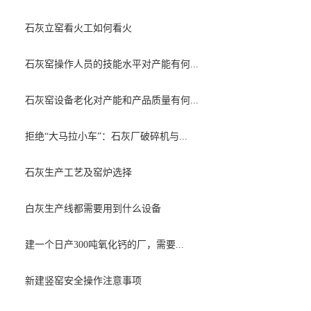
石灰立窑看火工如何看火
石灰窑操作人员的技能水平对产能有何...
石灰窑设备老化对产能和产品质量有何...
拒绝“大马拉小车”：石灰厂破碎机与...
石灰生产工艺及窑炉选择
白灰生产线都需要用到什么设备
建一个日产300吨氧化钙的厂，需要...
新建竖窑安全操作注意事项