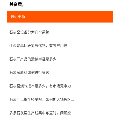
关资质。
最近更新
石灰窑设备分为几个系统
什么是高比表氢氧化钙，有哪些用途
石灰厂产品的运输半径是多少
石灰窑原料如何进行筛选
石灰窑烧气成本是多少，有市场竞争力...
石灰厂运输半径受限，如何扩大销售区...
多条石灰窑生产线集中布置时，间距应...