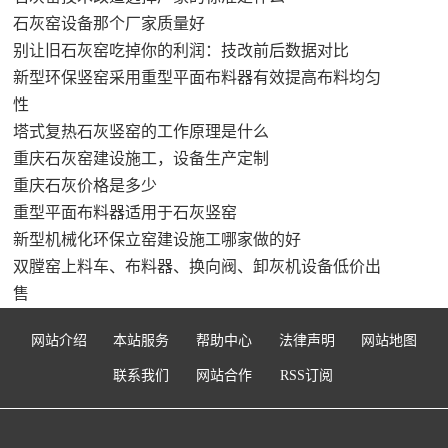
石灰窑设备那个厂家质量好
别让旧石灰窑吃掉你的利润：技改前后数据对比
新型环保竖窑采用重型平面布料器有效提高布料均匀
性
塔式复热石灰竖窑的工作原理是什么
重庆石灰窑建设施工，设备生产定制
重庆石灰价格是多少
重型平面布料器适用于石灰竖窑
新型机械化环保立窑建设施工哪家做的好
双膛窑上料车、布料器、换向阀、卸灰机设备低价出
售
网站介绍
本站服务
帮助中心
法律声明
网站地图
联系我们
网站合作
RSS订阅