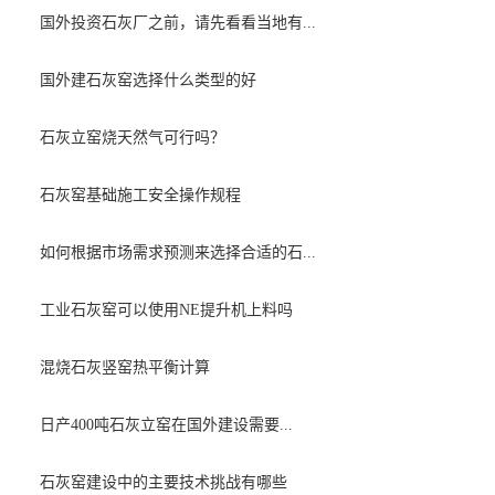
国外投资石灰厂之前，请先看看当地有...
国外建石灰窑选择什么类型的好
石灰立窑烧天然气可行吗？
石灰窑基础施工安全操作规程
如何根据市场需求预测来选择合适的石...
工业石灰窑可以使用NE提升机上料吗
混烧石灰竖窑热平衡计算
日产400吨石灰立窑在国外建设需要...
石灰窑建设中的主要技术挑战有哪些