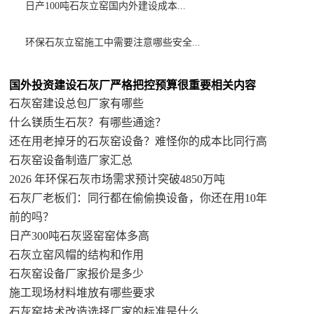
日产100吨石灰立窑国内外建设成本...
环保石灰立窑施工中需要注意哪些安全...
国外投资建设石灰厂严格把控预算很重要相关内容
石灰窑建设总包厂家有哪些
什么镁质生石灰？有哪些通途？
还在用老掉牙的石灰窑设备？难怪你的成本比同行高
石灰窑设备制造厂家汇总
2026 年环保石灰市场需求预计突破4850万吨
石灰厂老板们：同行都在偷偷换设备，你还在用10年
前的吗？
日产300吨石灰竖窑窑体多高
石灰立窑风帽的结构和作用
石灰窑设备厂家报价是多少
施工现场材料堆放有哪些要求
石灰窑技术改造选择厂家的标准是什么