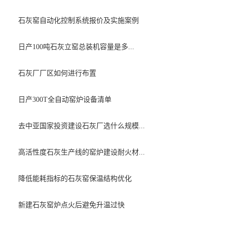
石灰窑自动化控制系统报价及实施案例
日产100吨石灰立窑总装机容量是多...
石灰厂厂区如何进行布置
日产300T全自动窑炉设备清单
去中亚国家投资建设石灰厂选什么规模...
高活性度石灰生产线的窑炉建设耐火材...
降低能耗指标的石灰窑保温结构优化
新建石灰窑炉点火后避免升温过快