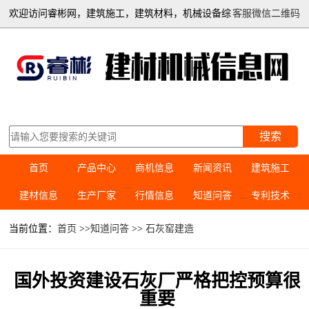
欢迎访问睿彬网，建筑施工，建筑材料，机械设备综
客服微信二维码
合信息平台
搜索
首页
产品中心
商机信息
新闻资讯
建筑施工
建材信息
生产厂家
行情信息
知道问答
专利技术
当前位置：
首页
>>
知道问答
>>
石灰窑建造
国外投资建设石灰厂严格把控预算很
重要