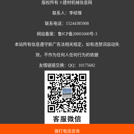
版权所有 ©建材机械信息网
联系人：李经理
联系电话：15244385908
网站备案：
鲁ICP备20001600号-3
本站所有信息遵守新广告法相关规定，如有违禁词自动失
效，不作为任何人任何行为的依据
友情链接交换：QQ：10175682
拨打电话咨询