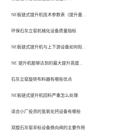
NE板链式提升机技术参数表（提升量...
环保石灰立窑机械化设备质量指标
NE板链式提升机与上下游设备如何衔...
NE 提升机能够达到的最大提升高度...
石灰立窑旋转布料器有哪些优点
NE板链式提升机回料严重怎么处理
适合小厂投资的氢氧化钙设备有哪些
双膛石灰窑非标设备换向阀的主要作用