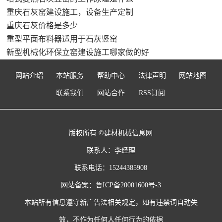
重庆石灰窑建设施工，设备生产定制
重庆石灰价格是多少
重型平面布料器适用于石灰竖窑
新型机械化环保立窑建设施工哪家做的好
网站介绍
本站服务
帮助中心
法律声明
网站地图
联系我们
网站合作
RSS订阅
版权所有 ©建材机械信息网
联系人：李经理
联系电话：15244385908
网站备案：
鲁ICP备20001600号-3
本站所有信息遵守新广告法相关规定，如有违禁词自动失
效，不作为任何人任何行为的依据