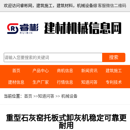
欢迎访问睿彬网，建筑施工，建筑材料，机械设备综
客服微信二维码
合信息平台
搜索
首页
产品中心
商机信息
新闻资讯
建筑施工
建材信息
生产厂家
行情信息
知道问答
专利技术
当前位置：
首页
>>
知道问答
>>
机械设备
重型石灰窑托板式卸灰机稳定可靠更
耐用