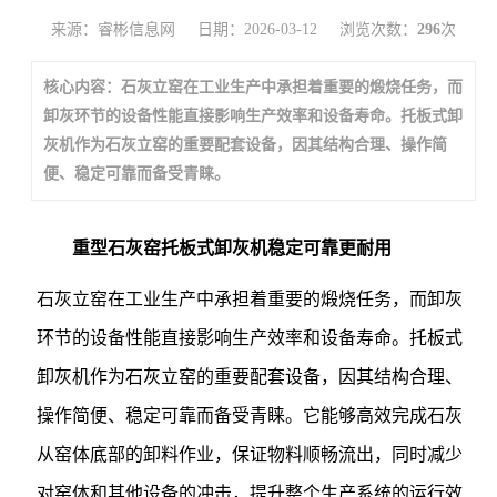
来源：睿彬信息网
日期：2026-03-12
浏览次数：
296
次
核心内容：石灰立窑在工业生产中承担着重要的煅烧任务，而
卸灰环节的设备性能直接影响生产效率和设备寿命。托板式卸
灰机作为石灰立窑的重要配套设备，因其结构合理、操作简
便、稳定可靠而备受青睐。
重型石灰窑托板式卸灰机稳定可靠更耐用
石灰立窑在工业生产中承担着重要的煅烧任务，而卸灰
环节的设备性能直接影响生产效率和设备寿命。托板式
卸灰机作为石灰立窑的重要配套设备，因其结构合理、
操作简便、稳定可靠而备受青睐。它能够高效完成石灰
从窑体底部的卸料作业，保证物料顺畅流出，同时减少
对窑体和其他设备的冲击，提升整个生产系统的运行效