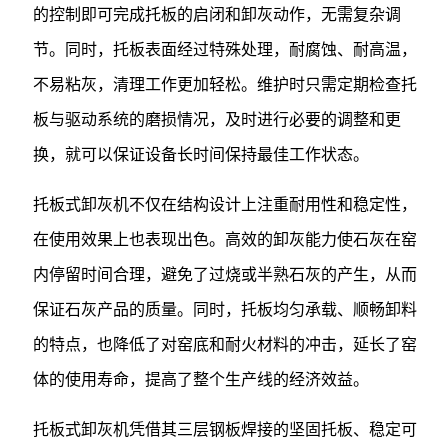
的控制即可完成托板的启闭和卸灰动作，无需复杂调
节。同时，托板表面经过特殊处理，耐腐蚀、耐高温，
不易粘灰，清理工作更加轻松。维护时只需定期检查托
板与驱动系统的磨损情况，及时进行必要的调整和更
换，就可以保证设备长时间保持最佳工作状态。
托板式卸灰机不仅在结构设计上注重耐用性和稳定性，
在使用效果上也表现出色。高效的卸灰能力使石灰在窑
内停留时间合理，避免了过烧或半熟石灰的产生，从而
保证石灰产品的质量。同时，托板均匀承载、顺畅卸料
的特点，也降低了对窑底和耐火材料的冲击，延长了窑
体的使用寿命，提高了整个生产线的经济效益。
托板式卸灰机凭借其三层钢板焊接的坚固托板、稳定可