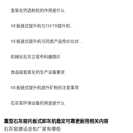
氢氧化钙选粉机的作用是什么
NE板链式提升机与TH/TB提升机...
NE板链式提升机与同类产品性价比对...
机械化石灰立窑布料器图片
食品级氢氧化钙生产设备要求
NE板链式提升机提升矿粉的注意事项
石灰窑环保设备的用途是什么
重型石灰窑托板式卸灰机稳定可靠更耐用相关内容
石灰窑建设总包厂家有哪些