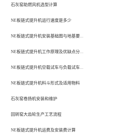
石灰窑助燃风机选型计算
NE板链式提升机运行速度是多少
NE板链式提升机安装基础图与地基要...
NE板链式提升机工作原理及优缺点分...
NE板链式提升机空载试车与负载试车...
NE板链式提升机料斗形式及适用物料
石灰窑卷扬机安装和维护
回转窑大齿轮生产工艺流程
NE板链式提升机运费及安装费计算