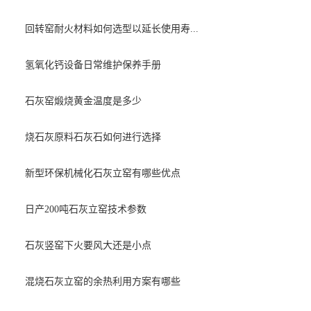
回转窑耐火材料如何选型以延长使用寿...
氢氧化钙设备日常维护保养手册
石灰窑煅烧黄金温度是多少
烧石灰原料石灰石如何进行选择
新型环保机械化石灰立窑有哪些优点
日产200吨石灰立窑技术参数
石灰竖窑下火要风大还是小点
混烧石灰立窑的余热利用方案有哪些