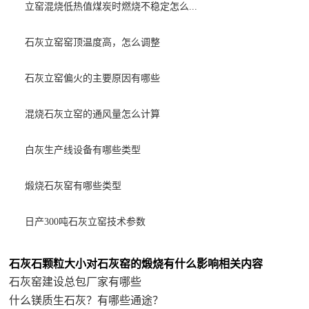
立窑混烧低热值煤炭时燃烧不稳定怎么...
石灰立窑窑顶温度高，怎么调整
石灰立窑偏火的主要原因有哪些
混烧石灰立窑的通风量怎么计算
白灰生产线设备有哪些类型
煅烧石灰窑有哪些类型
日产300吨石灰立窑技术参数
石灰石颗粒大小对石灰窑的煅烧有什么影响相关内容
石灰窑建设总包厂家有哪些
什么镁质生石灰？有哪些通途？