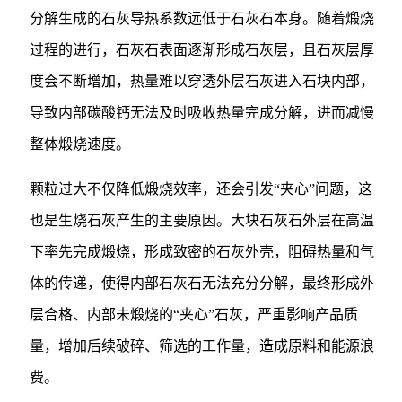
分解生成的石灰导热系数远低于石灰石本身。随着煅烧
过程的进行，石灰石表面逐渐形成石灰层，且石灰层厚
度会不断增加，热量难以穿透外层石灰进入石块内部，
导致内部碳酸钙无法及时吸收热量完成分解，进而减慢
整体煅烧速度。
颗粒过大不仅降低煅烧效率，还会引发“夹心”问题，这
也是生烧石灰产生的主要原因。大块石灰石外层在高温
下率先完成煅烧，形成致密的石灰外壳，阻碍热量和气
体的传递，使得内部石灰石无法充分分解，最终形成外
层合格、内部未煅烧的“夹心”石灰，严重影响产品质
量，增加后续破碎、筛选的工作量，造成原料和能源浪
费。