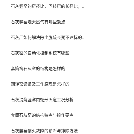
石灰竖窑的窑径比，回转窑的长径比，...
石灰竖窑烧天然气有哪些缺点
石灰厂如何解决除尘脱硫长期不达标的...
石灰窑的自动化控制系统有哪些
套筒窑石灰窑的结构是怎样的
回转窑设备及工作原理是怎样的
石灰混烧竖窑内蛇形火道工况分析
套筒石灰窑的结构特点与操作要点
石灰竖窑偏火故障的诊断与排除方法