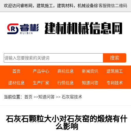
欢迎访问睿彬网，建筑施工，建筑材料，机械设备综
客服微信二维码
合信息平台
搜索
首页
产品中心
商机信息
新闻资讯
建筑施工
建材信息
生产厂家
行情信息
知道问答
专利技术
当前位置：
首页
>>
知道问答
>>
石灰窑技术
石灰石颗粒大小对石灰窑的煅烧有什
么影响