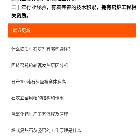
二十年行业经验，有着完善的技术积累，
拥有窑炉工程相
关资质。
最近更新
什么镁质生石灰？有哪些通途？
回转窑托轮轴瓦发热原因分析
日产300吨石灰竖窑窑体多高
石灰立窑风帽的结构和作用
氢氧化钙生产工艺流程及原理
塔式复热石灰竖窑的工作原理是什么