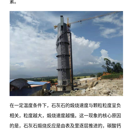
素。
在一定温度条件下，石灰石的煅烧速度与颗粒粒度呈负
相关，粒度越大，煅烧速度越慢。这一现象的核心原因
的是，石灰石煅烧反应是由表及里逐层推进的，碳酸钙