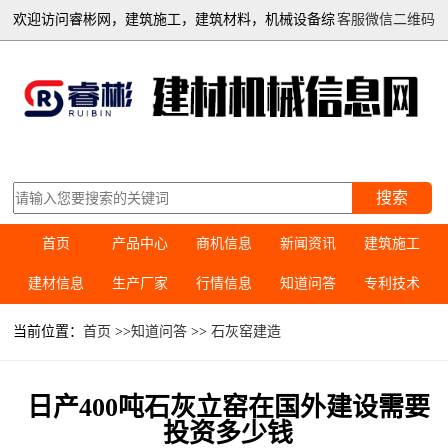
欢迎访问睿彬网，建筑施工，建筑材料，机械设备综
客服微信二维码
合信息平台
搜索
首页
产品中心
商机信息
新闻资讯
建筑施工
建材信息
生产厂家
行情信息
知道问答
专利技术
当前位置：
首页
>>
知道问答
>>
石灰窑建造
日产400吨石灰立窑在国外建设需要
投资多少钱