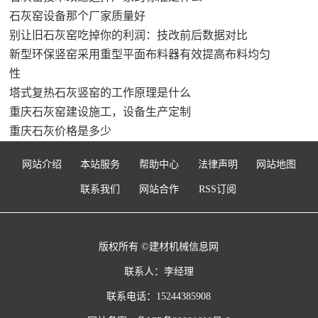
石灰窑设备那个厂家质量好
别让旧石灰窑吃掉你的利润：技改前后数据对比
新型环保竖窑采用重型平面布料器有效提高布料均匀
性
塔式复热石灰竖窑的工作原理是什么
重庆石灰窑建设施工，设备生产定制
重庆石灰价格是多少
网站介绍
本站服务
帮助中心
法律声明
网站地图
联系我们
网站合作
RSS订阅
版权所有 ©建材机械信息网
联系人：李经理
联系电话：15244385908