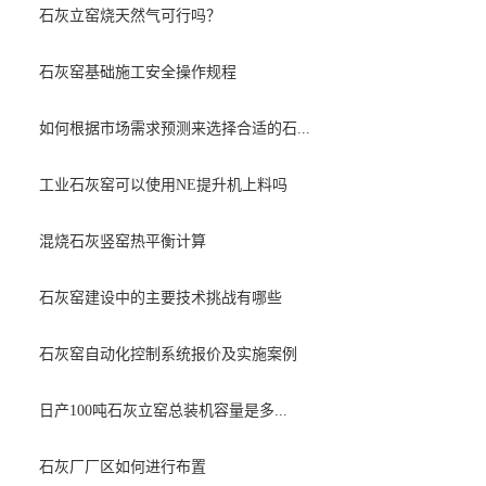
石灰立窑烧天然气可行吗？
石灰窑基础施工安全操作规程
如何根据市场需求预测来选择合适的石...
工业石灰窑可以使用NE提升机上料吗
混烧石灰竖窑热平衡计算
石灰窑建设中的主要技术挑战有哪些
石灰窑自动化控制系统报价及实施案例
日产100吨石灰立窑总装机容量是多...
石灰厂厂区如何进行布置