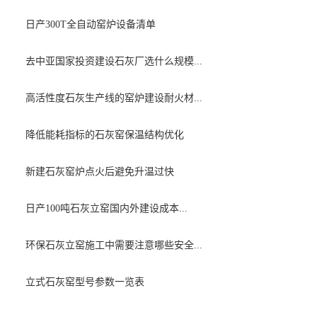
日产300T全自动窑炉设备清单
去中亚国家投资建设石灰厂选什么规模...
高活性度石灰生产线的窑炉建设耐火材...
降低能耗指标的石灰窑保温结构优化
新建石灰窑炉点火后避免升温过快
日产100吨石灰立窑国内外建设成本...
环保石灰立窑施工中需要注意哪些安全...
立式石灰窑型号参数一览表