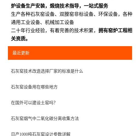
炉设备生产安装，煅烧技术指导，一站式服务
生产各种石灰窑设备、双膛窑非标设备、环保设备，各种
通用工业设备、机械加工设备
二十年行业经验，有着完善的技术积累，
拥有窑炉工程相
关资质。
最近更新
石灰窑技术改造选择厂家的标准是什么
石灰窑设备用在哪些地方
在国外可以建设土窑吗？
石灰窑烟气中二氧化碳分离收集方法
日产1000吨石灰窑设计参数详解