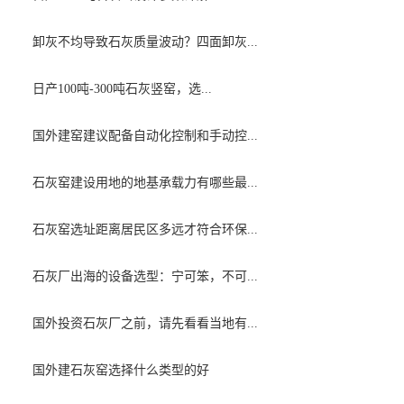
卸灰不均导致石灰质量波动？四面卸灰...
日产100吨-300吨石灰竖窑，选...
国外建窑建议配备自动化控制和手动控...
石灰窑建设用地的地基承载力有哪些最...
石灰窑选址距离居民区多远才符合环保...
石灰厂出海的设备选型：宁可笨，不可...
国外投资石灰厂之前，请先看看当地有...
国外建石灰窑选择什么类型的好