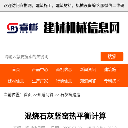
欢迎访问睿彬网，建筑施工，建筑材料，机械设备综
客服微信二维码
合信息平台
搜索
首页
产品中心
商机信息
新闻资讯
建筑施工
建材信息
生产厂家
行情信息
知道问答
专利技术
当前位置：
首页
>>
知道问答
>>
石灰窑建造
混烧石灰竖窑热平衡计算