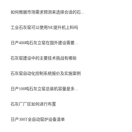
如何根据市场需求预测来选择合适的石...
工业石灰窑可以使用NE提升机上料吗
日产400吨石灰立窑在国外建设需要...
石灰窑建设中的主要技术挑战有哪些
石灰窑自动化控制系统报价及实施案例
日产100吨石灰立窑总装机容量是多...
石灰厂厂区如何进行布置
日产300T全自动窑炉设备清单