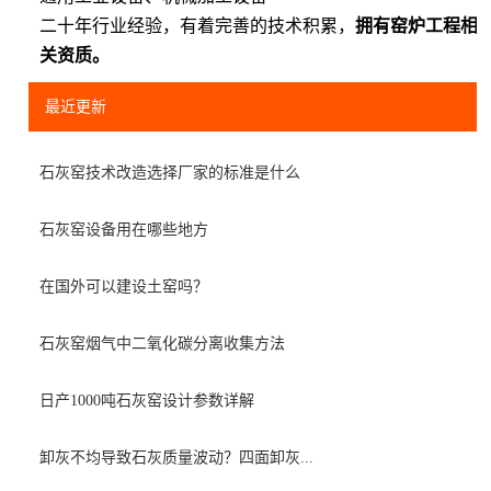
二十年行业经验，有着完善的技术积累，
拥有窑炉工程相
关资质。
最近更新
石灰窑技术改造选择厂家的标准是什么
石灰窑设备用在哪些地方
在国外可以建设土窑吗？
石灰窑烟气中二氧化碳分离收集方法
日产1000吨石灰窑设计参数详解
卸灰不均导致石灰质量波动？四面卸灰...