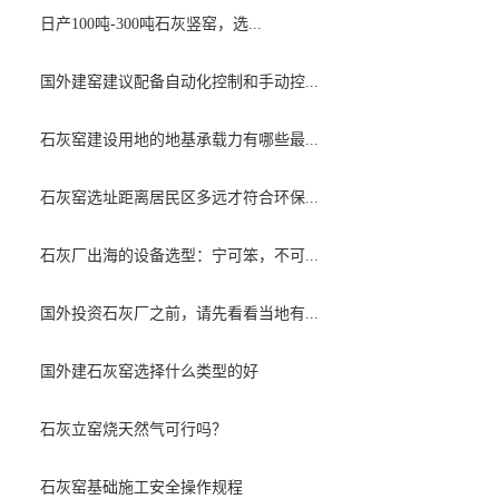
日产100吨-300吨石灰竖窑，选...
国外建窑建议配备自动化控制和手动控...
石灰窑建设用地的地基承载力有哪些最...
石灰窑选址距离居民区多远才符合环保...
石灰厂出海的设备选型：宁可笨，不可...
国外投资石灰厂之前，请先看看当地有...
国外建石灰窑选择什么类型的好
石灰立窑烧天然气可行吗？
石灰窑基础施工安全操作规程