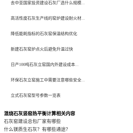
去中亚国家投资建设石灰厂选什么规模...
高活性度石灰生产线的窑炉建设耐火材...
降低能耗指标的石灰窑保温结构优化
新建石灰窑炉点火后避免升温过快
日产100吨石灰立窑国内外建设成本...
环保石灰立窑施工中需要注意哪些安全...
立式石灰窑型号参数一览表
混烧石灰竖窑热平衡计算相关内容
石灰窑建设总包厂家有哪些
什么镁质生石灰？有哪些通途？