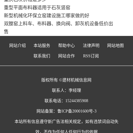
重型平面布料器适用于石灰竖窑
新型机械化环保立窑建设施工哪家做的好
双膛窑上料车、布料器、换向阀、卸灰机设备低价出
售
网站介绍
本站服务
帮助中心
法律声明
网站地图
联系我们
网站合作
RSS订阅
版权所有 ©建材机械信息网
联系人：李经理
联系电话：15244385908
网站备案：
鲁ICP备20001600号-3
本站所有信息遵守新广告法相关规定，如有违禁词自动失
效，不作为任何人任何行为的依据