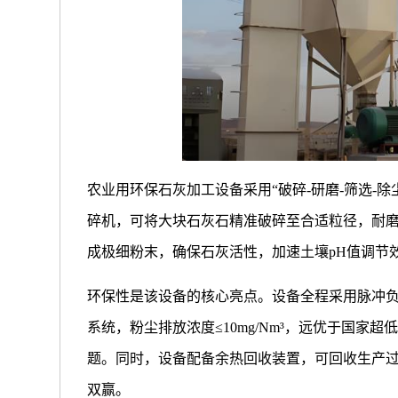
农业用环保石灰加工设备采用“破碎-研磨-筛选-
碎机，可将大块石灰石精准破碎至合适粒径，耐
成极细粉末，确保石灰活性，加速土壤pH值调节效
环保性是该设备的核心亮点。设备全程采用脉冲负
系统，粉尘排放浓度≤10mg/Nm³，远优于国
题。同时，设备配备余热回收装置，可回收生产过
双赢。