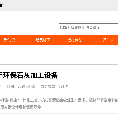
台
新闻资讯
建筑施工
建材信息
生产厂家
用环保石灰加工设备
网
日期：2026-04-09
浏览次数：
523
次
-筛选-除尘”一体化工艺，核心配置贴合农业生产需求。破碎环节选用节
耐磨衬板设计延长使用寿命；