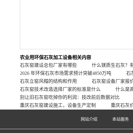
农业用环保石灰加工设备相关内容
石灰窑建设总包厂家有哪些
什么镁质生石灰？
2026 年环保石灰市场需求预计突破4850万吨
石
石灰立窑风帽的结构和作用
石灰窑设备厂家报
石灰窑技术改造选择厂家的标准是什么
什么是
别让旧石灰窑吃掉你的利润：技改前后数据对比
重庆石灰窑建设施工，设备生产定制
重庆石灰
网站介绍
本站服务