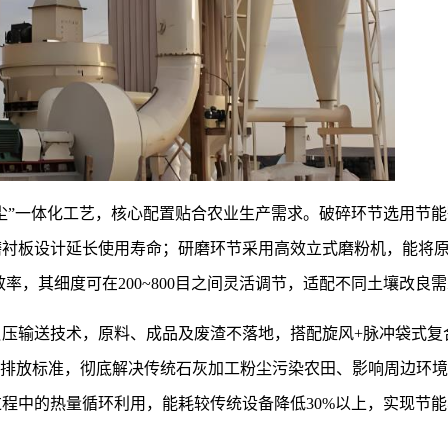
除尘”一体化工艺，核心配置贴合农业生产需求。破碎环节选用节
磨衬板设计延长使用寿命；研磨环节采用高效立式磨粉机，能将
率，其细度可在200~800目之间灵活调节，适配不同土壤改良
压输送技术，原料、成品及废渣不落地，搭配旋风+脉冲袋式复
家超低排放标准，彻底解决传统石灰加工粉尘污染农田、影响周边环
程中的热量循环利用，能耗较传统设备降低30%以上，实现节