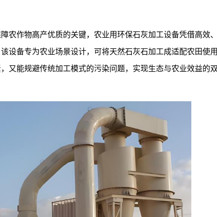
保障农作物高产优质的关键，农业用环保石灰加工设备凭借高效
。该设备专为农业场景设计，可将天然石灰石加工成适配农田使
素，又能规避传统加工模式的污染问题，实现生态与农业效益的