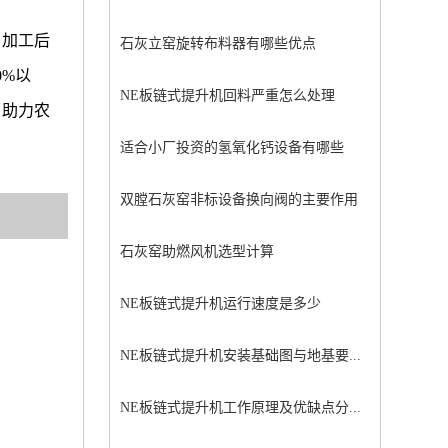
。加工后
石灰立窑旋转布料器有哪些优点
%以
NE板链式提升机回料严重怎么处理
，助力农
适合小厂投资的氢氧化钙设备有哪些
双膛石灰窑非标设备换向阀的主要作用
石灰窑助燃风机选型计算
NE板链式提升机运行速度是多少
NE板链式提升机安装基础图与地基要...
NE板链式提升机工作原理及优缺点分...