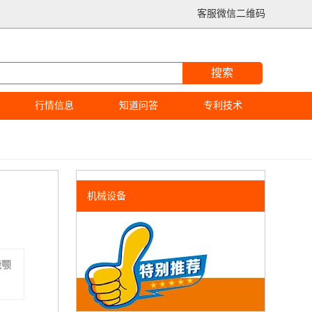
客服微信二维码
搜索
行情信息
知道问答
专利技术
机械设备
能颚