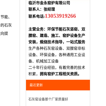
临沂市金永窑炉有限公司
联系人：张经理
13053919266
联系电话:
、节能、
用的石灰
主营业务：环保节能石灰竖窑、双
双向提
膛窑、建造、施工、窑炉设备生产
安装，煅烧技术指导，一站式服务
生产各种石灰窑设备、双膛窑非标
设备、环保设备，各种通用工业设
备、机械加工设备
二十年行业经验，有着完善的技术
积累，
拥有窑炉工程相关资质。
最近更新
石灰窑设备那个厂家质量好