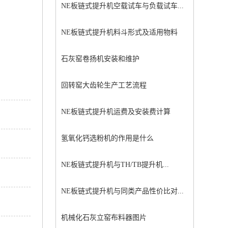
NE板链式提升机空载试车与负载试车...
NE板链式提升机料斗形式及适用物料
石灰窑卷扬机安装和维护
回转窑大齿轮生产工艺流程
NE板链式提升机运费及安装费计算
氢氧化钙选粉机的作用是什么
NE板链式提升机与TH/TB提升机...
NE板链式提升机与同类产品性价比对...
机械化石灰立窑布料器图片