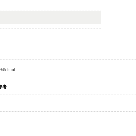
8945.html
参考