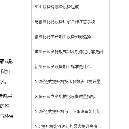
矿山设备有哪些设备组成
与氢氧化钙设备厂家合作注意事项
氢氧化钙生产加工设备如何选择
重型石灰窑托板式卸灰机稳定可靠更耐...
能颚式破
新型石灰窑设备加工标准是什么
原料加工
需求。
NE板链式提升机技术参数表（提升量...
合除尘
环保石灰立窑机械化设备质量指标
境的难
NE板链式提升机与上下游设备如何衔...
能与环保
NE 提升机能够达到的最大提升高度...