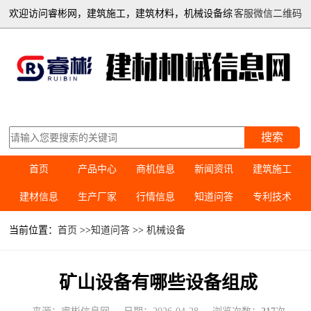
欢迎访问睿彬网，建筑施工，建筑材料，机械设备综
客服微信二维码
合信息平台
搜索
首页
产品中心
商机信息
新闻资讯
建筑施工
建材信息
生产厂家
行情信息
知道问答
专利技术
当前位置：
首页
>>
知道问答
>>
机械设备
矿山设备有哪些设备组成