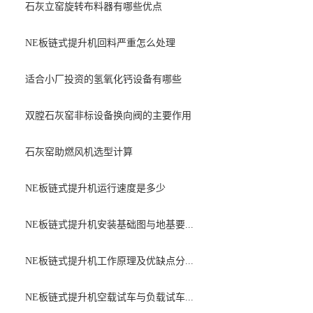
石灰立窑旋转布料器有哪些优点
NE板链式提升机回料严重怎么处理
适合小厂投资的氢氧化钙设备有哪些
双膛石灰窑非标设备换向阀的主要作用
石灰窑助燃风机选型计算
NE板链式提升机运行速度是多少
NE板链式提升机安装基础图与地基要...
NE板链式提升机工作原理及优缺点分...
NE板链式提升机空载试车与负载试车...