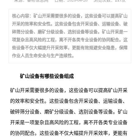
来源：睿彬信息网
日期：2026-04-28
浏览次数：
217
次
核心内容：矿山开采需要很多的设备，这些设备可以提高矿山
开采的效率和安全性。这些设备包含开采设备、运输设备、破
碎筛分设备、磨矿分级设备、选别设备等设备。矿山开采是一
项复杂且高风险的工程，离不开各类专业设备的协同配合。这
些设备不仅大幅提升开采效率，更能有效规避安全隐患，保障
作业人员生命安全与生产连续性。
矿山设备有哪些设备组成
矿山开采需要很多的设备，这些设备可以提高矿山开采
的效率和安全性。这些设备包含开采设备、运输设备、
破碎筛分设备、磨矿分级设备、选别设备等设备。矿山
开采是一项复杂且高风险的工程，离不开各类专业设备
的协同配合。这些设备不仅大幅提升开采效率，更能有