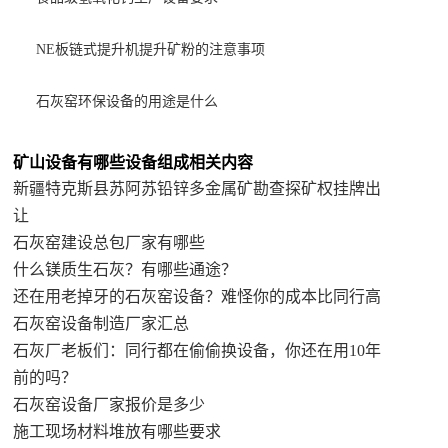
NE板链式提升机提升矿粉的注意事项
石灰窑环保设备的用途是什么
矿山设备有哪些设备组成相关内容
新疆特克斯县苏阿苏铅锌多金属矿勘查探矿权挂牌出
让
石灰窑建设总包厂家有哪些
什么镁质生石灰？有哪些通途？
还在用老掉牙的石灰窑设备？难怪你的成本比同行高
石灰窑设备制造厂家汇总
石灰厂老板们：同行都在偷偷换设备，你还在用10年
前的吗？
石灰窑设备厂家报价是多少
施工现场材料堆放有哪些要求