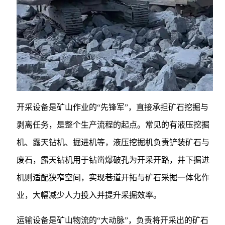
开采设备是矿山作业的“先锋军”，直接承担矿石挖掘与
剥离任务，是整个生产流程的起点。常见的有液压挖掘
机、露天钻机、掘进机等，液压挖掘机负责铲装矿石与
废石，露天钻机用于钻凿爆破孔为开采开路，井下掘进
机则适配狭窄空间，实现巷道开拓与矿石采掘一体化作
业，大幅减少人力投入并提升采掘效率。
运输设备是矿山物流的“大动脉”，负责将开采出的矿石