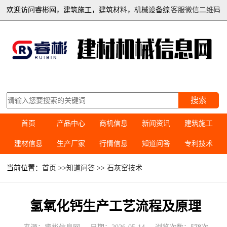
欢迎访问睿彬网，建筑施工，建筑材料，机械设备综
客服微信二维码
合信息平台
搜索
首页
产品中心
商机信息
新闻资讯
建筑施工
建材信息
生产厂家
行情信息
知道问答
专利技术
当前位置：
首页
>>
知道问答
>>
石灰窑技术
氢氧化钙生产工艺流程及原理