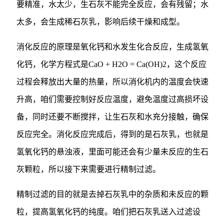
要精准，水太少，生石灰不能完全反应，会有残留；水
太多，会生成稀石灰乳，影响后续干燥和成型。
消化反应的原理是氧化钙和水发生化合反应，生成氢氧
化钙，化学方程式是CaO + H2O = Ca(OH)2，这个反应
过程会释放出大量的热量，所以消化机内的温度会快速
升高，咱们需要控制好反应温度，避免温度过高损坏设
备，同时还要不断搅拌，让生石灰和水充分接触，确保
反应完全。消化反应完成后，得到的是石灰乳，也就是
氢氧化钙的悬浊液，里面可能还会有少量未反应的生石
灰颗粒，所以接下来需要进行精制过滤。
精制过滤的目的就是去掉石灰乳中的杂质和未反应的颗
粒，提高氢氧化钙的纯度。咱们把石灰乳送入过滤设