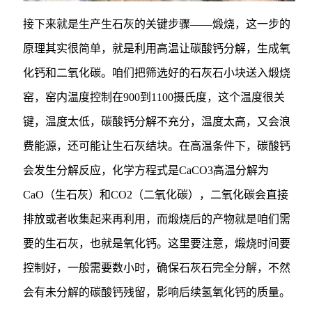
接下来就是生产生石灰的关键步骤——煅烧，这一步的
原理其实很简单，就是利用高温让碳酸钙分解，生成氧
化钙和二氧化碳。咱们把筛选好的石灰石小块送入煅烧
窑，窑内温度控制在900到1100摄氏度，这个温度很关
键，温度太低，碳酸钙分解不充分，温度太高，又会浪
费能源，还可能让生石灰结块。在高温条件下，碳酸钙
会发生分解反应，化学方程式是CaCO3高温分解为
CaO（生石灰）和CO2（二氧化碳），二氧化碳会直接
排放或者收集起来再利用，而煅烧后的产物就是咱们需
要的生石灰，也就是氧化钙。这里要注意，煅烧时间要
控制好，一般需要数小时，确保石灰石完全分解，不然
会有未分解的碳酸钙残留，影响后续氢氧化钙的质量。