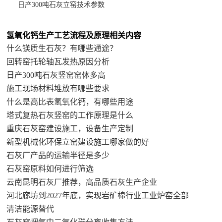
日产300吨石灰立窑技术参数
氢氧化钙生产工艺流程及原理相关内容
什么镁质生石灰？有哪些通途？
回转窑托轮轴瓦发热原因分析
日产300吨石灰竖窑窑体多高
施工现场材料堆放有哪些要求
什么是高比表氢氧化钙，有哪些用途
塔式复热石灰竖窑的工作原理是什么
重庆石灰窑建设施工，设备生产定制
新型机械化环保立窑建设施工哪家做的好
石灰厂产品的运输半径是多少
石灰窑原料如何进行筛选
云南昆明石灰厂推荐，高品质石灰生产企业
河北廊坊到2027年底，实现岩矿棉行业工业炉窑全部
清洁能源替代