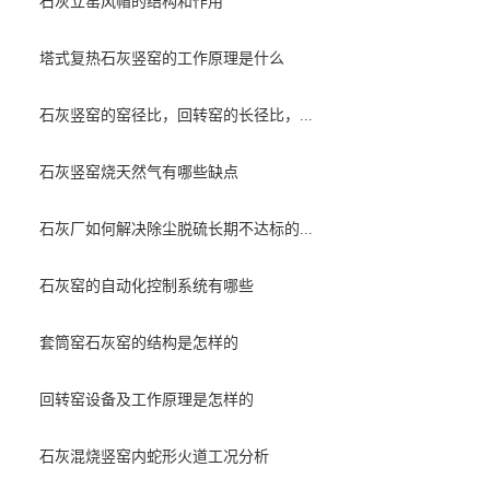
石灰立窑风帽的结构和作用
塔式复热石灰竖窑的工作原理是什么
石灰竖窑的窑径比，回转窑的长径比，...
石灰竖窑烧天然气有哪些缺点
石灰厂如何解决除尘脱硫长期不达标的...
石灰窑的自动化控制系统有哪些
套筒窑石灰窑的结构是怎样的
回转窑设备及工作原理是怎样的
石灰混烧竖窑内蛇形火道工况分析