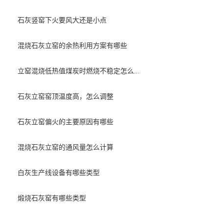
石灰竖窑下火要风大还是小点
混烧石灰立窑的余热利用方案有哪些
立窑混烧低热值煤炭时燃烧不稳定怎么...
石灰立窑窑顶温度高，怎么调整
石灰立窑偏火的主要原因有哪些
混烧石灰立窑的通风量怎么计算
白灰生产线设备有哪些类型
煅烧石灰窑有哪些类型