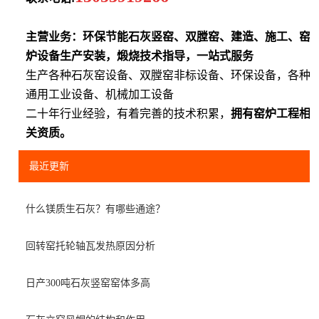
主营业务：环保节能石灰竖窑、双膛窑、建造、施工、窑
炉设备生产安装，煅烧技术指导，一站式服务
生产各种石灰窑设备、双膛窑非标设备、环保设备，各种
通用工业设备、机械加工设备
二十年行业经验，有着完善的技术积累，
拥有窑炉工程相
关资质。
最近更新
什么镁质生石灰？有哪些通途？
回转窑托轮轴瓦发热原因分析
日产300吨石灰竖窑窑体多高