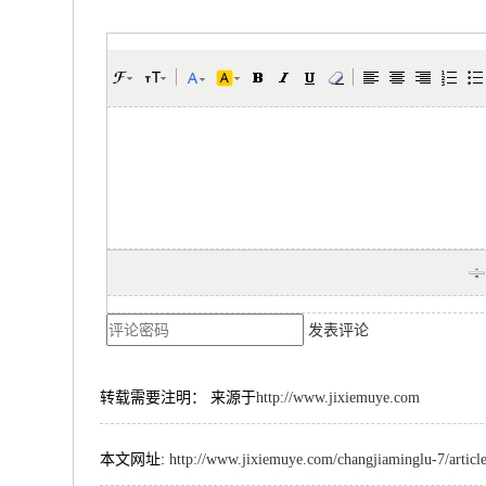
发表评论
转载需要注明： 来源于
http://www.jixiemuye.com
本文网址:
http://www.jixiemuye.com/changjiaminglu-7/articl