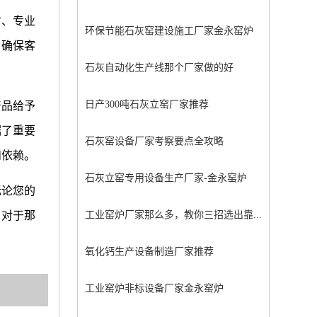
时、专业
环保节能石灰窑建设施工厂家金永窑炉
，确保客
石灰自动化生产线那个厂家做的好
日产300吨石灰立窑厂家推荐
产品给予
据了重要
石灰窑设备厂家考察要点全攻略
和依赖。
石灰立窑专用设备生产厂家-金永窑炉
无论您的
。对于那
工业窑炉厂家那么多，教你三招选出靠...
氧化钙生产设备制造厂家推荐
工业窑炉非标设备厂家金永窑炉