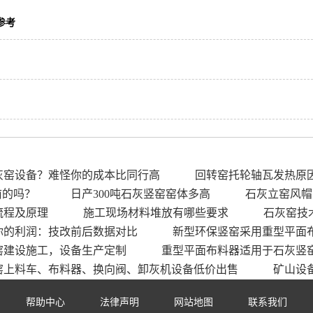
参考
灰窑设备？难怪你的成本比同行高
回转窑托轮轴瓦发热原
前的吗？
日产300吨石灰竖窑窑体多高
石灰立窑风帽
流程及原理
施工现场材料堆放有哪些要求
石灰窑技
你的利润：技改前后数据对比
新型环保竖窑采用重型平面
窑建设施工，设备生产定制
重型平面布料器适用于石灰竖
窑上料车、布料器、换向阀、卸灰机设备低价出售
矿山设
帮助中心
法律声明
网站地图
联系我们