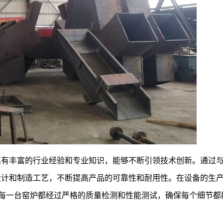
具有丰富的行业经验和专业知识，能够不断引领技术创新。通过
设计和制造工艺，不断提高产品的可靠性和耐用性。在设备的生
，每一台窑炉都经过严格的质量检测和性能测试，确保每个细节都