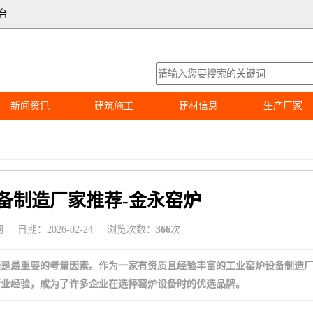
台
新闻资讯
建筑施工
建材信息
生产厂家
备制造厂家推荐-金永窑炉
网
日期：2026-02-24
浏览次数：
366
次
疑是最重要的考量因素。作为一家有资质且经验丰富的工业窑炉设备制造
行业经验，成为了许多企业在选择窑炉设备时的优选品牌。