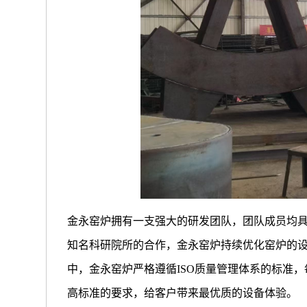
金永窑炉拥有一支强大的研发团队，团队成员均
知名科研院所的合作，金永窑炉持续优化窑炉的
中，金永窑炉严格遵循ISO质量管理体系的标准
高标准的要求，给客户带来最优质的设备体验。