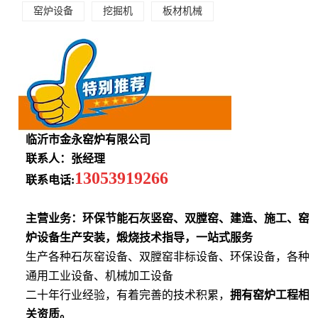
窑炉设备
挖掘机
板材机械
临沂市金永窑炉有限公司
联系人：张经理
13053919266
联系电话:
主营业务：环保节能石灰竖窑、双膛窑、建造、施工、窑
炉设备生产安装，煅烧技术指导，一站式服务
生产各种石灰窑设备、双膛窑非标设备、环保设备，各种
通用工业设备、机械加工设备
二十年行业经验，有着完善的技术积累，
拥有窑炉工程相
关资质。