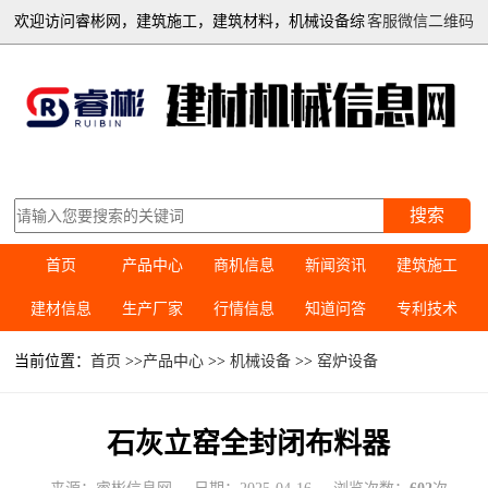
欢迎访问睿彬网，建筑施工，建筑材料，机械设备综
客服微信二维码
合信息平台
搜索
首页
产品中心
商机信息
新闻资讯
建筑施工
建材信息
生产厂家
行情信息
知道问答
专利技术
当前位置：
首页
>>
产品中心
>>
机械设备
>>
窑炉设备
石灰立窑全封闭布料器