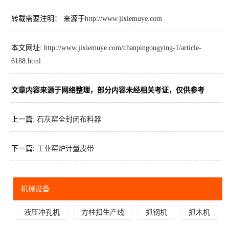
转载需要注明： 来源于
http://www.jixiemuye.com
本文网址:
http://www.jixiemuye.com/chanpingongying-1/article-
6188.html
文章内容来源于网络整理，部分内容未经相关考证，仅供参考
上一篇:
石灰窑全封闭布料器
下一篇:
工业窑炉计量皮带
机械设备
液压冲孔机
方柱扣生产线
抓钢机
抓木机