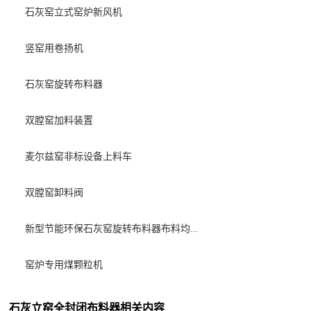
石灰窑立式窑炉新风机
竖窑用卷扬机
石灰窑旋转布料器
双膛窑加料装置
麦尔兹窑非标设备上料车
双膛窑卸料阀
新型节能环保石灰窑旋转布料器布料均...
窑炉专用煤颗粒机
石灰立窑全封闭布料器相关内容