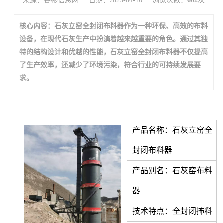
来源：睿彬信息网
日期：2025-04-16
浏览次数：
602
次
核心内容：石灰立窑全封闭布料器作为一种环保、高效的布料
设备，在现代石灰生产中扮演着越来越重要的角色。通过其独
特的结构设计和优越的性能，石灰立窑全封闭布料器不仅提高
了生产效率，还减少了环境污染，符合行业的可持续发展要
求。
产品名称：
石灰立窑全
封闭布料器
产品别名：石灰窑布料
器
技术特点：全封闭抪料