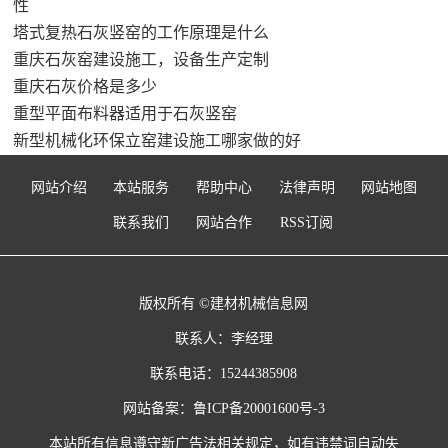
性
塔式复热石灰竖窑的工作原理是什么
重庆石灰窑建设施工，设备生产定制
重庆石灰价格是多少
重型平面布料器适用于石灰竖窑
新型机械化环保立窑建设施工哪家做的好
网站介绍
本站服务
帮助中心
法律声明
网站地图
联系我们
网站合作
RSS订阅
版权所有 ©建材机械信息网
联系人：李经理
联系电话：15244385908
网站备案：
鲁ICP备20001600号-3
本站所有信息遵守新广告法相关规定，如有违禁词自动失