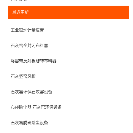
最近更新
工业窑炉计量皮带
石灰窑全封闭布料器
竖窑带反射板旋转布料器
石灰竖窑风帽
石灰窑环保石灰窑设备
布袋除尘器 石灰窑环保设备
石灰窑脱硫除尘设备