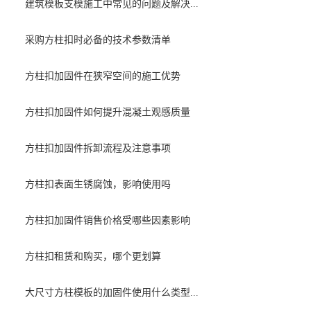
建筑模板支模施工中常见的问题及解决...
采购方柱扣时必备的技术参数清单
方柱扣加固件在狭窄空间的施工优势
方柱扣加固件如何提升混凝土观感质量
方柱扣加固件拆卸流程及注意事项
方柱扣表面生锈腐蚀，影响使用吗
方柱扣加固件销售价格受哪些因素影响
方柱扣租赁和购买，哪个更划算
大尺寸方柱模板的加固件使用什么类型...