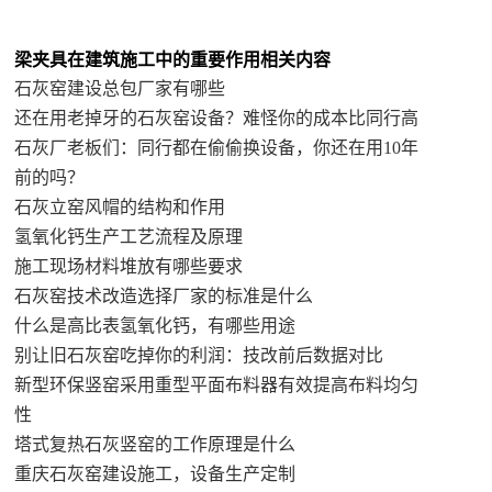
梁夹具在建筑施工中的重要作用相关内容
石灰窑建设总包厂家有哪些
还在用老掉牙的石灰窑设备？难怪你的成本比同行高
石灰厂老板们：同行都在偷偷换设备，你还在用10年
前的吗？
石灰立窑风帽的结构和作用
氢氧化钙生产工艺流程及原理
施工现场材料堆放有哪些要求
石灰窑技术改造选择厂家的标准是什么
什么是高比表氢氧化钙，有哪些用途
别让旧石灰窑吃掉你的利润：技改前后数据对比
新型环保竖窑采用重型平面布料器有效提高布料均匀
性
塔式复热石灰竖窑的工作原理是什么
重庆石灰窑建设施工，设备生产定制