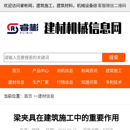
欢迎访问睿彬网，建筑施工，建筑材料，机械设备综
客服微信二维码
合信息平台
搜索
首页
产品中心
商机信息
新闻资讯
建筑施工
建材信息
生产厂家
行情信息
知道问答
专利技术
当前位置：
首页
>>
建材信息
梁夹具在建筑施工中的重要作用