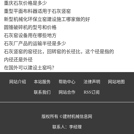
重庆石灰价格是多少
重型平面布料器适用于石灰竖窑
新型机械化环保立窑建设施工哪家做的好
圆锥破碎机的型号和价格
石灰窑设备用在哪些地方
石灰厂产品的运输半径是多少
石灰竖窑的窑径比，回转窑的长径比，这个径是指的
内径还是外径
在国外可以建设土窑吗？
网站介绍
本站服务
帮助中心
法律声明
网站地图
联系我们
网站合作
RSS订阅
版权所有 ©建材机械信息网
联系人：李经理