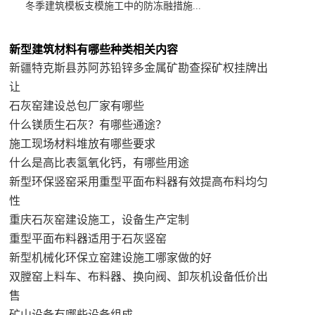
冬季建筑模板支模施工中的防冻融措施...
新型建筑材料有哪些种类相关内容
新疆特克斯县苏阿苏铅锌多金属矿勘查探矿权挂牌出
让
石灰窑建设总包厂家有哪些
什么镁质生石灰？有哪些通途？
施工现场材料堆放有哪些要求
什么是高比表氢氧化钙，有哪些用途
新型环保竖窑采用重型平面布料器有效提高布料均匀
性
重庆石灰窑建设施工，设备生产定制
重型平面布料器适用于石灰竖窑
新型机械化环保立窑建设施工哪家做的好
双膛窑上料车、布料器、换向阀、卸灰机设备低价出
售
矿山设备有哪些设备组成