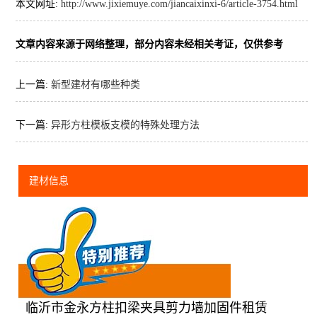
本文网址:
http://www.jixiemuye.com/jiancaixinxi-6/article-3754.html
文章内容来源于网络整理，部分内容未经相关考证，仅供参考
上一篇:
新型建材有哪些种类
下一篇:
异形方柱模板支模的特殊处理方法
建材信息
临沂市金永方柱扣梁夹具剪力墙加固件租赁