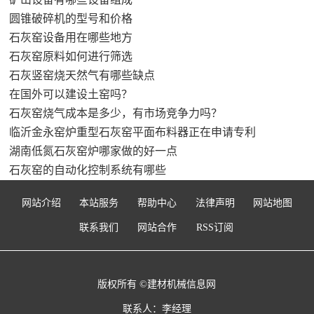
圆锥破碎机的型号和价格
石灰窑设备用在哪些地方
石灰窑原料如何进行筛选
石灰竖窑烧天然气有哪些缺点
在国外可以建设土窑吗？
石灰窑烧气成本是多少，有市场竞争力吗？
临沂金永窑炉重型石灰窑平面布料器正在申请专利
湖南低氮石灰窑炉哪家做的好一点
石灰窑的自动化控制系统有哪些
网站介绍
本站服务
帮助中心
法律声明
网站地图
联系我们
网站合作
RSS订阅
版权所有 ©建材机械信息网
联系人：李经理