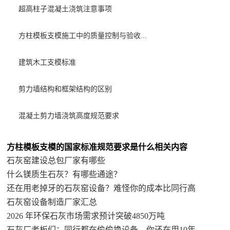
超高柱子混凝土浇筑注意事项
方柱模板支模施工中的质量控制与验收...
建筑木工支模标准
剪力墙结构和框架结构的区别
混凝土剪力墙浇筑高度规范要求
方柱模板支模的国家标准规范要求是什么相关内容
石灰窑建设总包厂家有哪些
什么镁质生石灰？有哪些通途？
还在用老掉牙的石灰窑设备？难怪你的成本比同行高
石灰窑设备制造厂家汇总
2026 年环保石灰市场需求预计突破4850万吨
石灰厂老板们：同行都在偷偷换设备，你还在用10年