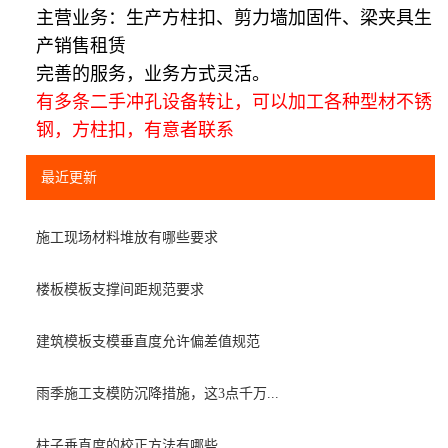
主营业务：生产方柱扣、剪力墙加固件、梁夹具生
产销售租赁
完善的服务，业务方式灵活。
有多条二手冲孔设备转让，可以加工各种型材不锈
钢，方柱扣，有意者联系
最近更新
施工现场材料堆放有哪些要求
楼板模板支撑间距规范要求
建筑模板支模垂直度允许偏差值规范
雨季施工支模防沉降措施，这3点千万...
柱子垂直度的校正方法有哪些