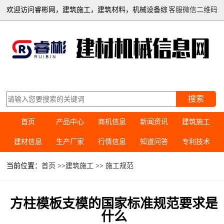
欢迎访问睿彬网，建筑施工，建筑材料，机械设备综
客服微信二维码
合信息平台
搜索
首页
产品中心
商机信息
新闻资讯
建筑施工
建材信息
生产厂家
行情信息
知道问答
专利技术
当前位置：
首页
>>
建筑施工
>>
施工规范
方柱模板支模的国家标准规范要求是
什么