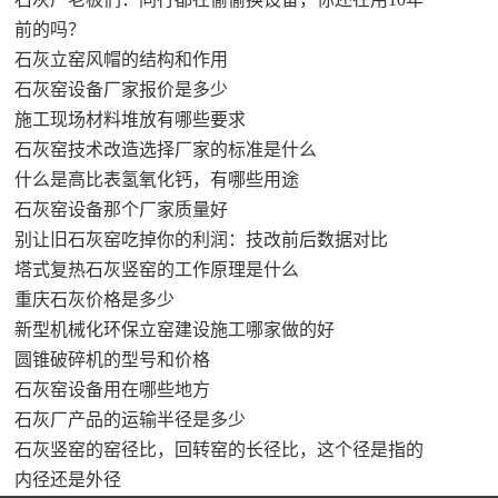
前的吗？
石灰立窑风帽的结构和作用
石灰窑设备厂家报价是多少
施工现场材料堆放有哪些要求
石灰窑技术改造选择厂家的标准是什么
什么是高比表氢氧化钙，有哪些用途
石灰窑设备那个厂家质量好
别让旧石灰窑吃掉你的利润：技改前后数据对比
塔式复热石灰竖窑的工作原理是什么
重庆石灰价格是多少
新型机械化环保立窑建设施工哪家做的好
圆锥破碎机的型号和价格
石灰窑设备用在哪些地方
石灰厂产品的运输半径是多少
石灰竖窑的窑径比，回转窑的长径比，这个径是指的
内径还是外径