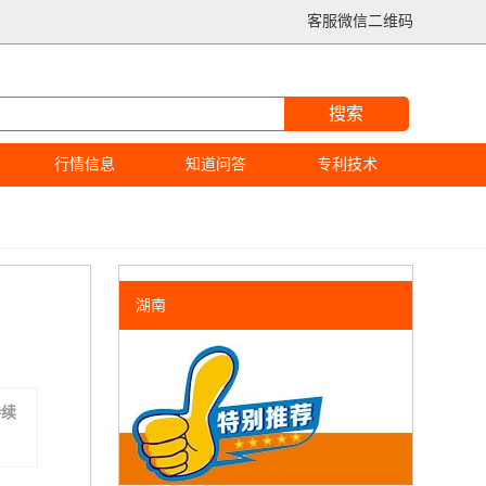
客服微信二维码
搜索
行情信息
知道问答
专利技术
湖南
持续