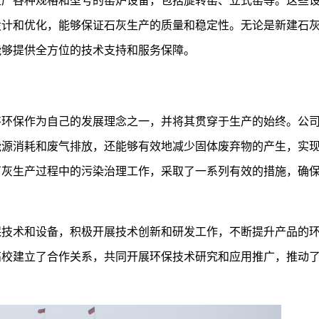
生产各种规格和型号的窑炉设备，包括旋转窑、立式窑等。这些
设计和优化，能够保证石灰生产的质量和稳定性。无论是新建石
能够提供全方位的技术支持和服务保障。
将环保作为自己的发展理念之一，并将其贯穿于生产的始终。公
能源消耗和废气排放，还能够有效地减少固体废弃物的产生，实
石灰生产过程中的污染治理工作，采取了一系列有效的措施，确
保技术和设备，积极开展技术创新和研发工作，不断提升产品的
高校建立了合作关系，共同开展环保技术研究和应用推广，推动