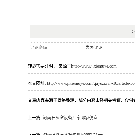
发表评论
转载需要注明： 来源于
http://www.jixiemuye.com
本文网址:
http://www.jixiemuye.com/quyuzixun-10/article-3
文章内容来源于网络整理，部分内容未经相关考证，仅供
上一篇:
河南石灰窑设备厂家哪家便宜
下一篇:
湖南低氮石灰窑炉哪家做的好一点