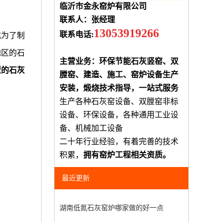
临沂市金永窑炉有限公司
联系人：张经理
13053919266
联系电话:
成为了制
地区的石
主营业务：环保节能石灰竖窑、双
型的石灰
膛窑、建造、施工、窑炉设备生产
安装，煅烧技术指导，一站式服务
生产各种石灰窑设备、双膛窑非标
设备、环保设备，各种通用工业设
备、机械加工设备
二十年行业经验，有着完善的技术
积累，
拥有窑炉工程相关资质。
最近更新
湖南低氮石灰窑炉哪家做的好一点