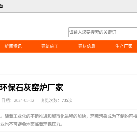
台
新闻资讯
建筑施工
建材信息
生产厂家
环保石灰窑炉厂家
日期：2024-05-12
浏览次数：
735
次
一。随着工业化的不断推进和城市化进程的加快，环境污染成为了制约可
企业也不可避免地面临着环保压力。