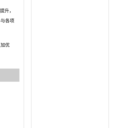
质提升，
参与各项
更加优