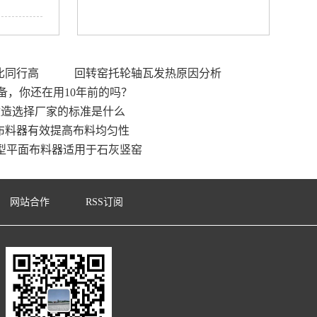
比同行高
回转窑托轮轴瓦发热原因分析
备，你还在用10年前的吗？
改造选择厂家的标准是什么
布料器有效提高布料均匀性
型平面布料器适用于石灰竖窑
网站合作
RSS订阅