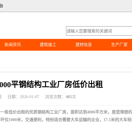
台
新闻资讯
建筑施工
建材信息
生产厂家
000平钢结构工业厂房低价出租
网
日期：2026-01-07
浏览次数：
465
次
一栋低价出租的优质钢结构工业厂房，面积达到4000平方米，是您理想
仅1000米，交通便利，特别适合需要大车运输的企业，17.5米的大车轻