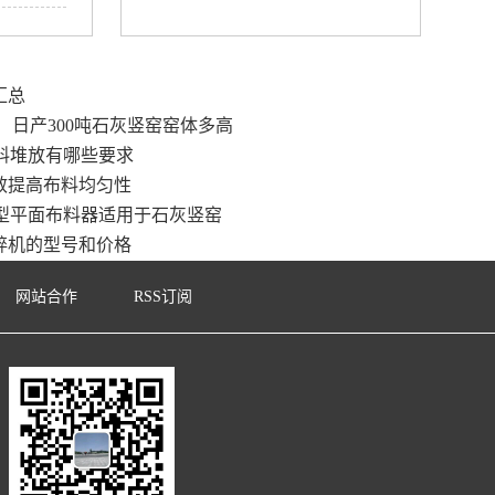
汇总
日产300吨石灰竖窑窑体多高
料堆放有哪些要求
效提高布料均匀性
型平面布料器适用于石灰竖窑
碎机的型号和价格
网站合作
RSS订阅