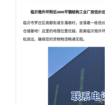
临沂南外环附近4000平钢结构工业厂房低价
临沂市罗庄区高都街道东潘墩村，坐落着一栋低价
仓储基地！这里的地理位置优越，距离临沂南外环仅
松进出，确保您的货物物流畅通无阻。