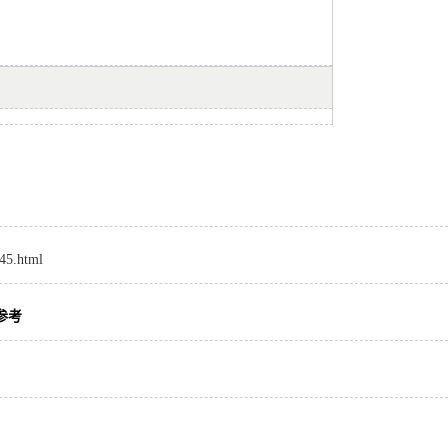
645.html
参考