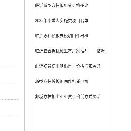
临沂新型方柱扣租赁价格多少
2025年市重大实施类项目名单
临沂方柱模板支模加固件出租
临沂胶合板机械生产厂家推荐——临沂...
临沂钢背楞出租出售，价格低服务好
新型方柱模板加固件租赁价格
郯城方柱扣出租租赁价格低方式灵活