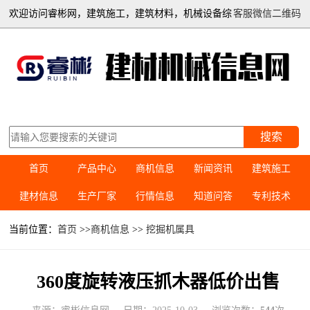
欢迎访问睿彬网，建筑施工，建筑材料，机械设备综
客服微信二维码
合信息平台
搜索
首页
产品中心
商机信息
新闻资讯
建筑施工
建材信息
生产厂家
行情信息
知道问答
专利技术
当前位置：
首页
>>
商机信息
>>
挖掘机属具
360度旋转液压抓木器低价出售