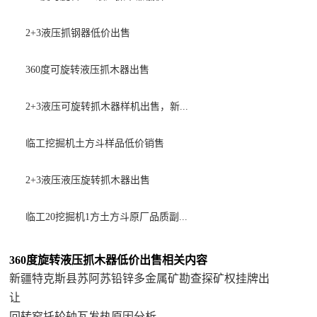
2+3液压抓钢器低价出售
360度可旋转液压抓木器出售
2+3液压可旋转抓木器样机出售，新...
临工挖掘机土方斗样品低价销售
2+3液压液压旋转抓木器出售
临工20挖掘机1方土方斗原厂品质副...
360度旋转液压抓木器低价出售相关内容
新疆特克斯县苏阿苏铅锌多金属矿勘查探矿权挂牌出
让
回转窑托轮轴瓦发热原因分析