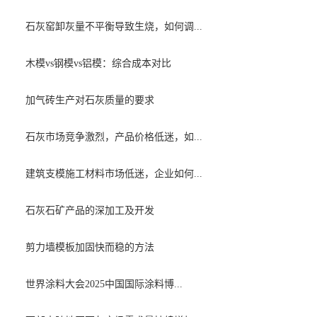
石灰窑卸灰量不平衡导致生烧，如何调...
木模vs钢模vs铝模：综合成本对比
加气砖生产对石灰质量的要求
石灰市场竞争激烈，产品价格低迷，如...
建筑支模施工材料市场低迷，企业如何...
石灰石矿产品的深加工及开发
剪力墙模板加固快而稳的方法
世界涂料大会2025中国国际涂料博...