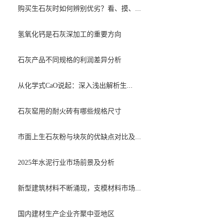
购买生石灰时如何辨别优劣？看、摸、...
氢氧化钙是石灰深加工的重要方向
石灰产品不同规格的利润差异分析
从化学式CaO说起：深入浅出解析生...
石灰窑用的耐火砖有哪些规格尺寸
市面上生石灰粉与块灰的优缺点对比及...
2025年水泥行业市场前景及分析
新型建筑材料不断涌现，支模材料市场...
国内建材生产企业齐聚中亚地区