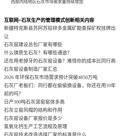
西部内陆地区石灰市场需求量持续增加
互联网+石灰生产的管理模式创新相关内容
新疆特克斯县苏阿苏铅锌多金属矿勘查探矿权挂牌出
让
石灰窑建设总包厂家有哪些
什么镁质生石灰？有哪些通途？
还在用老掉牙的石灰窑设备？难怪你的成本比同行高
石灰窑设备制造厂家汇总
2026 年环保石灰市场需求预计突破4850万吨
石灰厂老板们：同行都在偷偷换设备，你还在用10年
前的吗？
日产300吨石灰竖窑窑体多高
石灰立窑风帽的结构和作用
石灰窑设备厂家报价是多少
氢氧化钙生产工艺流程及原理
石灰窑技术改造选择厂家的标准是什么