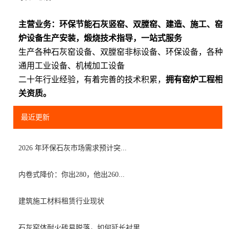
主营业务：环保节能石灰竖窑、双膛窑、建造、施工、窑
炉设备生产安装，煅烧技术指导，一站式服务
生产各种石灰窑设备、双膛窑非标设备、环保设备，各种
通用工业设备、机械加工设备
二十年行业经验，有着完善的技术积累，
拥有窑炉工程相
关资质。
最近更新
2026 年环保石灰市场需求预计突...
内卷式降价：你出280，他出260...
建筑施工材料租赁行业现状
石灰窑体耐火砖易脱落，如何延长衬里...