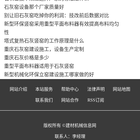
石灰窑设备那个厂家质量好
别让旧石灰窑吃掉你的利润：技改前后数据对比
新型环保竖窑采用重型平面布料器有效提高布料均匀
性
塔式复热石灰竖窑的工作原理是什么
重庆石灰窑建设施工，设备生产定制
重庆石灰价格是多少
重型平面布料器适用于石灰竖窑
新型机械化环保立窑建设施工哪家做的好
网站介绍
本站服务
帮助中心
法律声明
网站地图
联系我们
网站合作
RSS订阅
版权所有 ©建材机械信息网
联系人：李经理