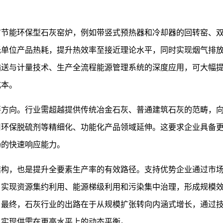
广节能环保型石灰窑炉，例如带竖式预热器和冷却器的回转窑、
低单位产品热耗，提升热效率至接近理论水平，同时实现烟气排
输送与计量技术、生产全流程能源管理系统的深度应用，可大幅
成本。
要方向。行业需超越提供传统冶金石灰、普通建筑石灰的范畴，
用环保脱硫剂等精细化、功能化产品领域延伸。这要求企业具备
场的快速响应能力。
结构，也是提升全要素生产率的有效路径。支持优势企业通过市
，实现资源集约利用、能源梯级利用和污染集中治理，形成规模
。最终，石灰行业的出路在于从规模扩张转向内涵式增长，通过
，实现供需在更高水平上的动态平衡。