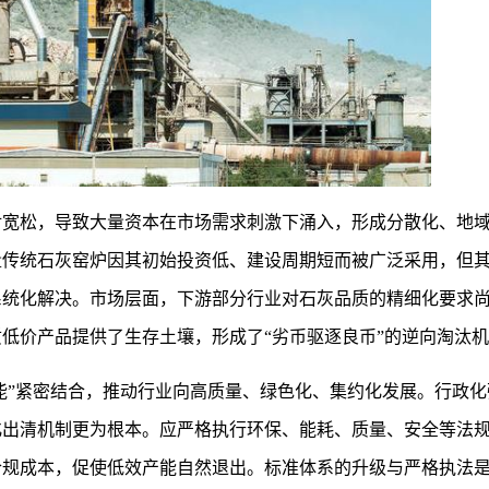
对宽松，导致大量资本在市场需求刺激下涌入，形成分散化、地
量传统石灰窑炉因其初始投资低、建设周期短而被广泛采用，但
系统化解决。市场层面，下游部分行业对石灰品质的精细化要求
低价产品提供了生存土壤，形成了“劣币驱逐良币”的逆向淘汰
产能”紧密结合，推动行业向高质量、绿色化、集约化发展。行政
化出清机制更为根本。应严格执行环保、能耗、质量、安全等法
合规成本，促使低效产能自然退出。标准体系的升级与严格执法