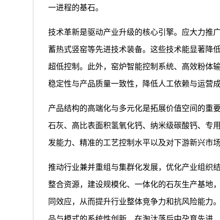
一进程的基石。
技术革新是驱动产业升级的核心引擎。应大力推
蓄热式竖窑等先进技术装备。这些技术能显著降
超低控制。此外，窑炉智能控制系统、高效粉体
稳定性与产品质量一致性，降低人工依赖与运营
产品结构的高端化与多元化是拓展价值空间的重
石灰、高比表面积氢氧化钙、纳米级碳酸钙、专
发能力、精准的工艺控制水平以及对下游新兴市
推动行业兼并重组与集群化发展，优化产业组织
整合资源，建设规模化、一体化的石灰生产基地
同效应，从而提升行业整体竞争力和抗风险能力
品与模式的系统性创新，在淘汰落后中孕育先进