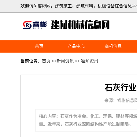
欢迎访问睿彬网，建筑施工，建筑材料，机械设备综合信息平
首页
产品中心
商机信息
当前位置：
首页
>>
新闻资讯
>>
窑炉资讯
石灰行业
来源：睿彬信息
核心内容：石灰作为冶金、化工、环保、建材等领
量。近年来，石灰行业深陷结构性产能过剩困局。