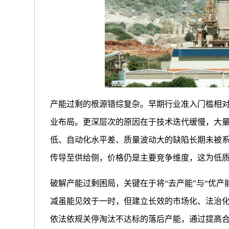
产能过剩的根源错综复杂。早期行业准入门槛相
业布局。更深层次的原因在于技术迭代缓慢，大
低、自动化水平差、质量波动大的缺陷长期未被
传导至供给侧，价格仍是主要竞争维度，这为低质
破解产能过剩困局，关键在于将“去产能”与“优
减虽能见效于一时，但建立长效的市场化、法治
依法依规关停淘汰不达标的落后产能，通过提高