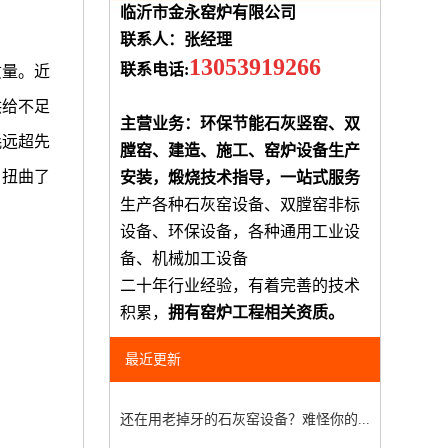
临沂市金永窑炉有限公司
联系人：张经理
13053919266
联系电话:
质量。近
供给不足
主营业务：环保节能石灰竖窑、双
耗远超先
膛窑、建造、施工、窑炉设备生产
，扭曲了
安装，煅烧技术指导，一站式服务
生产各种石灰窑设备、双膛窑非标
设备、环保设备，各种通用工业设
备、机械加工设备
二十年行业经验，有着完善的技术
积累，
拥有窑炉工程相关资质。
最近更新
还在用老掉牙的石灰窑设备？难怪你的...