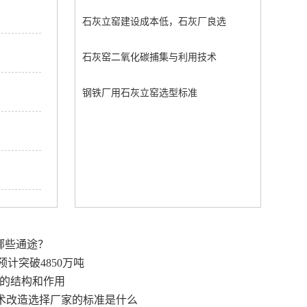
石灰立窑建设成本低，石灰厂良选
石灰窑二氧化碳捕集与利用技术
钢铁厂用石灰立窑选型标准
哪些通途？
预计突破4850万吨
的结构和作用
术改造选择厂家的标准是什么