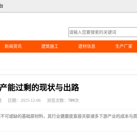
台
新闻资讯
建筑施工
建材信息
生产厂家
产能过剩的现状与出路
网
日期：2025-12-06
浏览次数：
709
次
域不可或缺的基础原材料，其行业健康度直接关联诸多下游产业的成本与