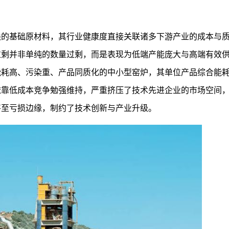
缺的基础原材料，其行业健康度直接关联诸多下游产业的成本与
过剩并非单纯的数量过剩，而是表现为低端产能庞大与高端有效
能耗高、污染重、产品同质化的中小型窑炉，其单位产品综合能
依靠低成本竞争勉强维持，严重挤压了技术先进企业的市场空间
甚至亏损边缘，制约了技术创新与产业升级。