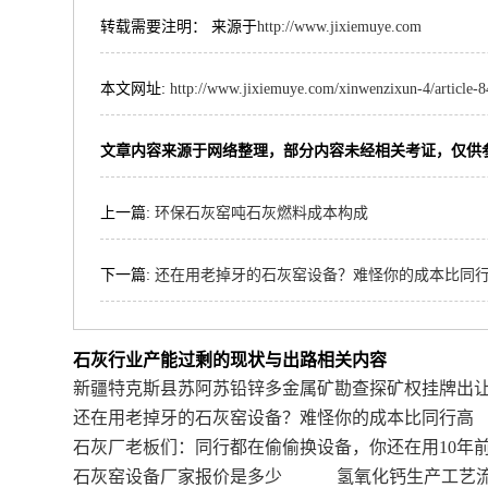
转载需要注明： 来源于
http://www.jixiemuye.com
本文网址:
http://www.jixiemuye.com/xinwenzixun-4/article-
文章内容来源于网络整理，部分内容未经相关考证，仅供
上一篇:
环保石灰窑吨石灰燃料成本构成
下一篇:
还在用老掉牙的石灰窑设备？难怪你的成本比同
石灰行业产能过剩的现状与出路相关内容
新疆特克斯县苏阿苏铅锌多金属矿勘查探矿权挂牌出
还在用老掉牙的石灰窑设备？难怪你的成本比同行高
石灰厂老板们：同行都在偷偷换设备，你还在用10年
石灰窑设备厂家报价是多少
氢氧化钙生产工艺