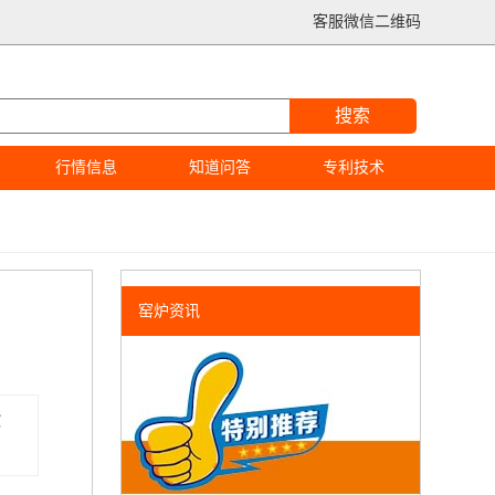
客服微信二维码
搜索
行情信息
知道问答
专利技术
窑炉资讯
质