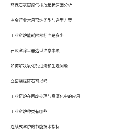
环保石灰窑废气排放超标原因分析
冶金行业常用窑炉类型与选型方案
工业窑炉能耗限额标准是多少
石灰窑除尘器选型注意事项
如何解决氧化钙过烧和生烧问题
立窑烧煤矸石可以吗
工业窑炉在固废处理与资源化中的应用
工业窑炉种类有哪些
连续式窑炉的节能技术指标