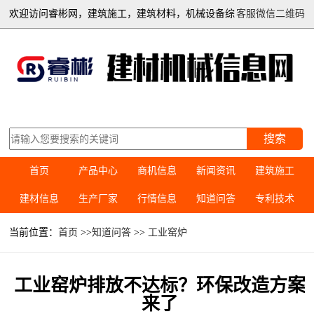
欢迎访问睿彬网，建筑施工，建筑材料，机械设备综
客服微信二维码
合信息平台
搜索
首页
产品中心
商机信息
新闻资讯
建筑施工
建材信息
生产厂家
行情信息
知道问答
专利技术
当前位置：
首页
>>
知道问答
>>
工业窑炉
工业窑炉排放不达标？环保改造方案
来了