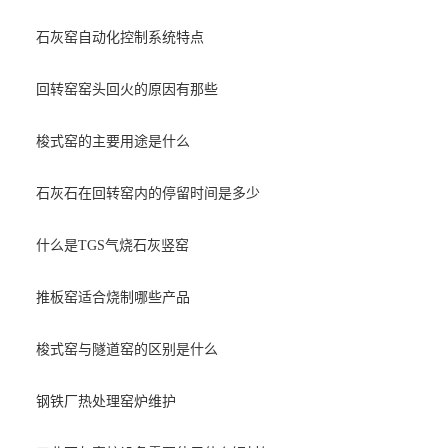
石灰窑自动化控制系统特点
回转窑窑头回火的原因有那些
梭式窑的主要用途是什么
石灰石在回转窑内的停留时间是多少
什么是TGS气烧石灰竖窑
推板窑适合烧制哪些产品
梭式窑与隧道窑的区别是什么
钢铁厂热处理窑炉维护