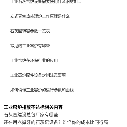
工业石灰窑炉设备需要使用什么钢材加...
立式真空热处理炉工作原理是什么
石灰回转窑参数一览表
常见的工业窑炉有哪些
工业窑炉在环保行业的应用
工业高炉配件设备定制注意事项
如何读懂工业窑炉的运行参数和曲线
工业窑炉排放不达标相关内容
石灰窑建设总包厂家有哪些
还在用老掉牙的石灰窑设备？难怪你的成本比同行高