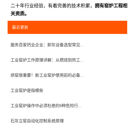
二十年行业经验，有着完善的技术积累，
拥有窑炉工程相
关资质。
最近更新
服务百家钙业企业：卸灰设备选型常见...
工业窑炉工作原理详解：从燃烧到热工...
烘窑很重要！新工业窑炉使用前的必备...
工业窑炉是指哪些
工业窑炉操作中必须杜绝的8种危险行...
石灰立窑自动化控制系统原理