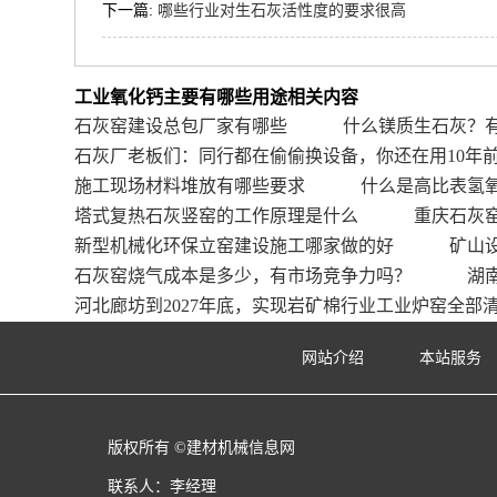
下一篇:
哪些行业对生石灰活性度的要求很高
工业氧化钙主要有哪些用途相关内容
石灰窑建设总包厂家有哪些
什么镁质生石灰？
石灰厂老板们：同行都在偷偷换设备，你还在用10年
施工现场材料堆放有哪些要求
什么是高比表氢
塔式复热石灰竖窑的工作原理是什么
重庆石灰
新型机械化环保立窑建设施工哪家做的好
矿山
石灰窑烧气成本是多少，有市场竞争力吗？
湖
河北廊坊到2027年底，实现岩矿棉行业工业炉窑全部
网站介绍
本站服务
版权所有 ©建材机械信息网
联系人：李经理