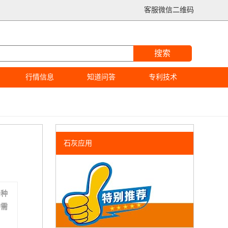
客服微信二维码
搜索
行情信息
知道问答
专利技术
石灰应用
一种
的需