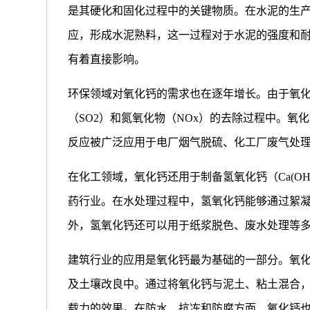
是其硬化和固化过程中的关键物质。在水泥的生
应，形成水泥熟料，这一过程对于水泥的强度和
有着直接影响。
环保领域对氧化钙的需求也在逐年增长。由于氧
（SO2）和氮氧化物（NOx）的去除过程中。氧
反应被广泛应用于电厂烟气脱硫、化工厂废气处
在化工领域，氧化钙还用于制备氢氧化钙（Ca(O
药行业。在水处理过程中，氢氧化钙能够通过絮
外，氢氧化钙还可以用于纸浆脱色、废水处理等
建筑行业的应用是氧化钙最为基础的一部分。氧
及土壤改良中。通过将氧化钙与泥土、粘土混合
载力的效果。在防水、抗冻和防腐方面，氧化钙