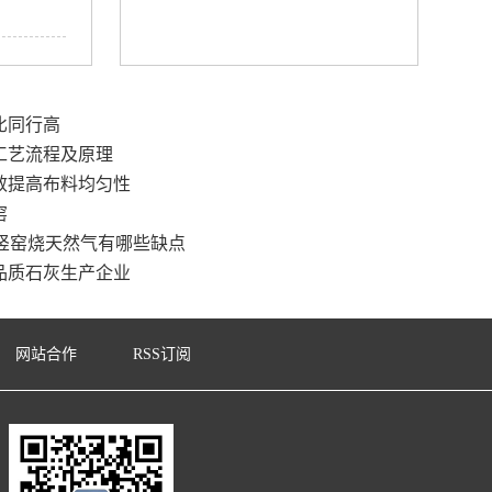
比同行高
工艺流程及原理
效提高布料均匀性
窑
竖窑烧天然气有哪些缺点
品质石灰生产企业
网站合作
RSS订阅