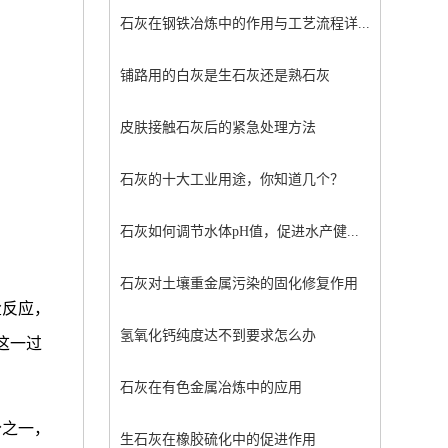
石灰在钢铁冶炼中的作用与工艺流程详...
铺路用的白灰是生石灰还是熟石灰
皮肤接触石灰后的紧急处理方法
石灰的十大工业用途，你知道几个？
石灰如何调节水体pH值，促进水产健...
石灰对土壤重金属污染的固化修复作用
盐反应，
氢氧化钙纯度达不到要求怎么办
这一过
石灰在有色金属冶炼中的应用
分之一，
生石灰在橡胶硫化中的促进作用