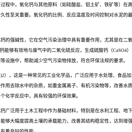
产过程中，氧化钙与其他原料（如硅酸盐、铝土矿、铁矿等）在
耐久性至关重要。氧化钙的比例、反应温度及时间控制对水泥的
化钙的强碱性，它在空气污染治理中具有重要作用，尤其是在二
化钙能够有效地与废气中的二氧化硫反应，生成硫酸钙（CaSO4
理等设施中，帮助减少空气污染物排放，符合环保法规的要求。
H)2），这是一种常见的工业化学品，广泛应用于水处理、食品
凝作用去除水中的杂质，如重金属离子、有机污染物等，改善水
多个化学反应中，具有较强的环保效果。
化钙广泛用于土木工程中作为基础材料，特别是在水利工程、地
，能够大幅度提高土壤的承载能力，改善其结构稳定性，达到增
也有着良好的性能。