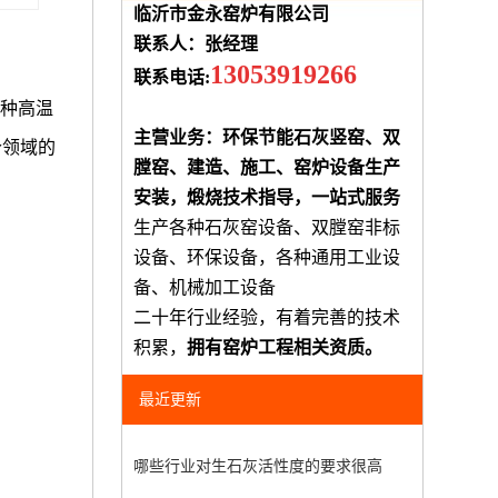
临沂市金永窑炉有限公司
联系人：张经理
13053919266
联系电话:
一种高温
主营业务：环保节能石灰竖窑、双
个领域的
膛窑、建造、施工、窑炉设备生产
安装，煅烧技术指导，一站式服务
生产各种石灰窑设备、双膛窑非标
设备、环保设备，各种通用工业设
备、机械加工设备
二十年行业经验，有着完善的技术
积累，
拥有窑炉工程相关资质。
最近更新
哪些行业对生石灰活性度的要求很高