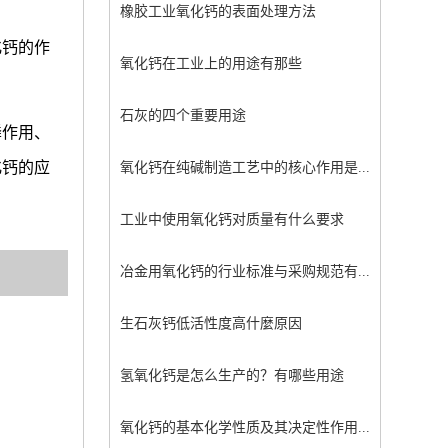
橡胶工业氧化钙的表面处理方法
化钙的作
氧化钙在工业上的用途有那些
石灰的四个重要用途
磷作用、
化钙的应
氧化钙在纯碱制造工艺中的核心作用是...
工业中使用氧化钙对质量有什么要求
冶金用氧化钙的行业标准与采购规范有...
生石灰钙低活性度高什麼原因
氢氧化钙是怎么生产的？有哪些用途
氧化钙的基本化学性质及其决定性作用...