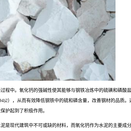
磷过程中。氧化钙的强碱性使其能够与钢铁冶炼中的硫磺和磷酸
(PO4)2），从而有效降低钢铁中的硫和磷含量，改善钢材的品质。
境保护起到了积极作用。
水泥是现代建筑中不可或缺的材料，而氧化钙作为水泥的主要成