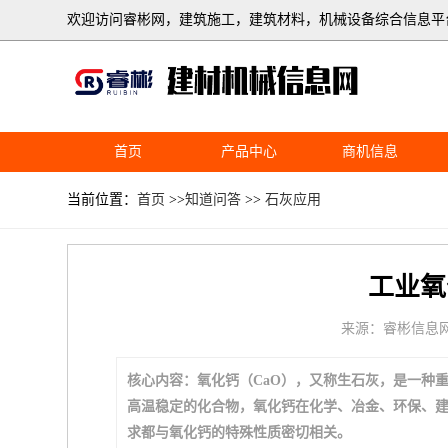
欢迎访问睿彬网，建筑施工，建筑材料，机械设备综合信息平
首页
产品中心
商机信息
当前位置：
首页
>>
知道问答
>>
石灰应用
工业氧
来源：睿彬信息
核心内容：氧化钙（CaO），又称生石灰，是一种
高温稳定的化合物，氧化钙在化学、冶金、环保、
求都与氧化钙的特殊性质密切相关。