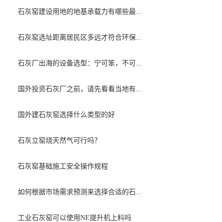
石灰窑建设用地的地基承载力有哪些最...
石灰窑选址距离居民区多远才符合环保...
石灰厂出海的设备选型：宁可笨，不可...
国外投资石灰厂之前，请先看看当地有...
国外建石灰窑选择什么类型的好
石灰立窑烧天然气可行吗？
石灰窑基础施工安全操作规程
如何根据市场需求预测来选择合适的石...
工业石灰窑可以使用NE提升机上料吗