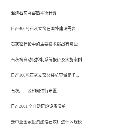
混烧石灰竖窑热平衡计算
日产400吨石灰立窑在国外建设需要...
石灰窑建设中的主要技术挑战有哪些
石灰窑自动化控制系统报价及实施案例
日产100吨石灰立窑总装机容量是多...
石灰厂厂区如何进行布置
日产300T全自动窑炉设备清单
去中亚国家投资建设石灰厂选什么规模...