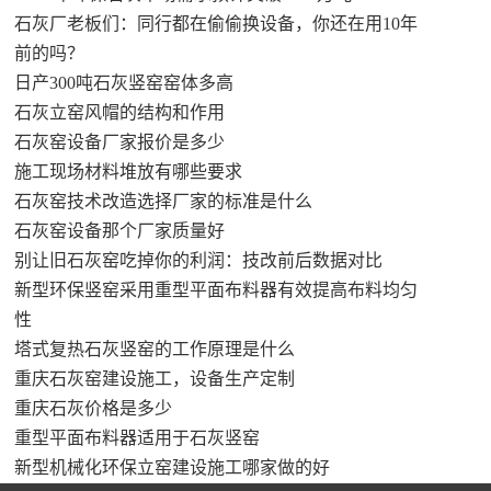
石灰厂老板们：同行都在偷偷换设备，你还在用10年
前的吗？
日产300吨石灰竖窑窑体多高
石灰立窑风帽的结构和作用
石灰窑设备厂家报价是多少
施工现场材料堆放有哪些要求
石灰窑技术改造选择厂家的标准是什么
石灰窑设备那个厂家质量好
别让旧石灰窑吃掉你的利润：技改前后数据对比
新型环保竖窑采用重型平面布料器有效提高布料均匀
性
塔式复热石灰竖窑的工作原理是什么
重庆石灰窑建设施工，设备生产定制
重庆石灰价格是多少
重型平面布料器适用于石灰竖窑
新型机械化环保立窑建设施工哪家做的好