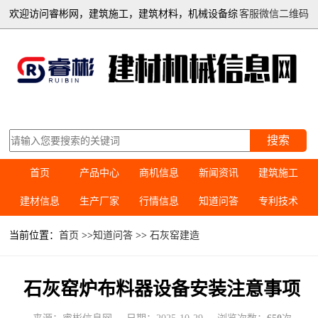
欢迎访问睿彬网，建筑施工，建筑材料，机械设备综
客服微信二维码
合信息平台
搜索
首页
产品中心
商机信息
新闻资讯
建筑施工
建材信息
生产厂家
行情信息
知道问答
专利技术
当前位置：
首页
>>
知道问答
>>
石灰窑建造
石灰窑炉布料器设备安装注意事项