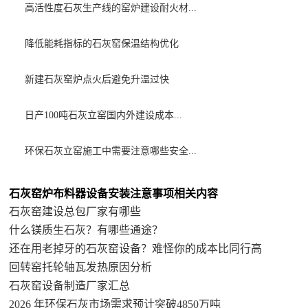
高活性度石灰生产线的窑炉建设耐火材...
降低能耗指标的石灰窑保温结构优化
新建石灰窑炉点火后避免升温过快
日产100吨石灰立窑国内外建设成本...
环保石灰立窑施工中需要注意哪些安全...
石灰窑炉布料器设备安装注意事项相关内容
石灰窑建设总包厂家有哪些
什么镁质生石灰？有哪些通途？
还在用老掉牙的石灰窑设备？难怪你的成本比同行高
回转窑托轮轴瓦发热原因分析
石灰窑设备制造厂家汇总
2026 年环保石灰市场需求预计突破4850万吨