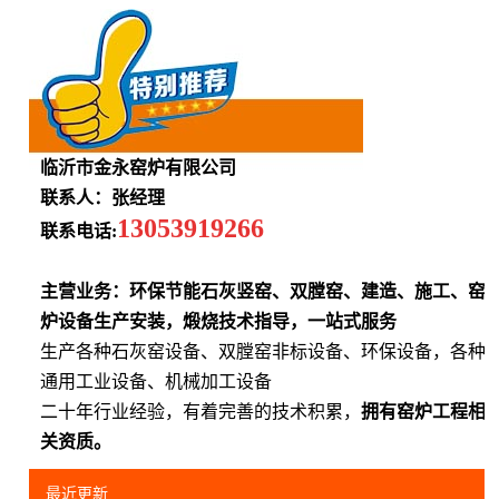
临沂市金永窑炉有限公司
联系人：张经理
13053919266
联系电话:
主营业务：环保节能石灰竖窑、双膛窑、建造、施工、窑
炉设备生产安装，煅烧技术指导，一站式服务
生产各种石灰窑设备、双膛窑非标设备、环保设备，各种
通用工业设备、机械加工设备
二十年行业经验，有着完善的技术积累，
拥有窑炉工程相
关资质。
最近更新