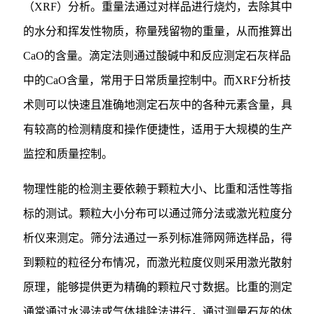
（XRF）分析。重量法通过对样品进行烧灼，去除其中
的水分和挥发性物质，称量残留物的重量，从而推算出
CaO的含量。滴定法则通过酸碱中和反应测定石灰样品
中的CaO含量，常用于日常质量控制中。而XRF分析技
术则可以快速且准确地测定石灰中的各种元素含量，具
有较高的检测精度和操作便捷性，适用于大规模的生产
监控和质量控制。
物理性能的检测主要依赖于颗粒大小、比重和活性等指
标的测试。颗粒大小分布可以通过筛分法或激光粒度分
析仪来测定。筛分法通过一系列标准筛网筛选样品，得
到颗粒的粒径分布情况，而激光粒度仪则采用激光散射
原理，能够提供更为精确的颗粒尺寸数据。比重的测定
通常通过水浸法或气体排除法进行，通过测量石灰的体