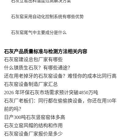
石灰立窑出料温度过高解决方案
石灰窑采用自动化控制系统有哪些优势
石灰窑尾气中主要成分是什么
石灰产品质量标准与检测方法相关内容
石灰窑建设总包厂家有哪些
什么镁质生石灰？有哪些通途？
还在用老掉牙的石灰窑设备？难怪你的成本比同行高
石灰窑设备制造厂家汇总
2026 年环保石灰市场需求预计突破4850万吨
石灰厂老板们：同行都在偷偷换设备，你还在用10年
前的吗？
日产300吨石灰竖窑窑体多高
石灰立窑风帽的结构和作用
石灰窑设备厂家报价是多少