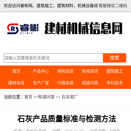
欢迎访问睿彬网，建筑施工，建筑材料，机械设备综
客服微信二维码
合信息平台
搜索
首页
产品中心
商机信息
新闻资讯
建筑施工
建材信息
生产厂家
行情信息
知道问答
专利技术
当前位置：
首页
>>
知道问答
>>
石灰窑厂
石灰产品质量标准与检测方法