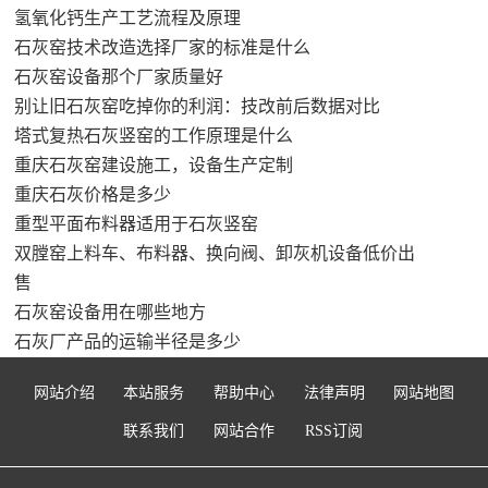
氢氧化钙生产工艺流程及原理
石灰窑技术改造选择厂家的标准是什么
石灰窑设备那个厂家质量好
别让旧石灰窑吃掉你的利润：技改前后数据对比
塔式复热石灰竖窑的工作原理是什么
重庆石灰窑建设施工，设备生产定制
重庆石灰价格是多少
重型平面布料器适用于石灰竖窑
双膛窑上料车、布料器、换向阀、卸灰机设备低价出
售
石灰窑设备用在哪些地方
石灰厂产品的运输半径是多少
网站介绍
本站服务
帮助中心
法律声明
网站地图
联系我们
网站合作
RSS订阅