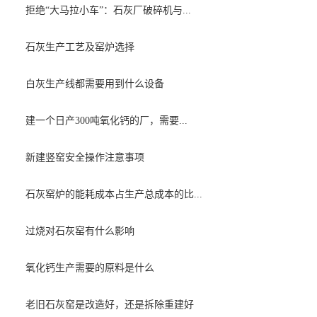
拒绝“大马拉小车”：石灰厂破碎机与...
石灰生产工艺及窑炉选择
白灰生产线都需要用到什么设备
建一个日产300吨氧化钙的厂，需要...
新建竖窑安全操作注意事项
石灰窑炉的能耗成本占生产总成本的比...
过烧对石灰窑有什么影响
氧化钙生产需要的原料是什么
老旧石灰窑是改造好，还是拆除重建好