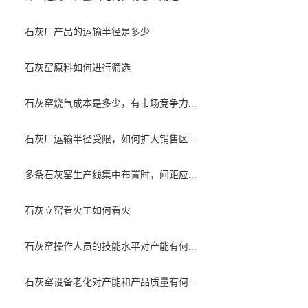
石灰厂产品的运输半径是多少
石灰窑原料如何进行筛选
石灰窑烧气成本是多少，有市场竞争力...
石灰厂运输半径受限，如何扩大销售区...
多条石灰窑生产线集中布置时，间距应...
石灰立窑看火工如何看火
石灰窑操作人员的技能水平对产能有何...
石灰窑设备老化对产能和产品质量有何...