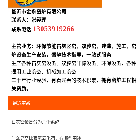
临沂市金永窑炉有限公司
联系人：张经理
13053919266
联系电话:
主营业务：环保节能石灰竖窑、双膛窑、建造、施工、窑
炉设备生产安装，煅烧技术指导，一站式服务
生产各种石灰窑设备、双膛窑非标设备、环保设备，各种
通用工业设备、机械加工设备
二十年行业经验，有着完善的技术积累，
拥有窑炉工程相
关资质。
最近更新
石灰窑设备分为几个系统
什么是高比表氢氧化钙，有哪些用途