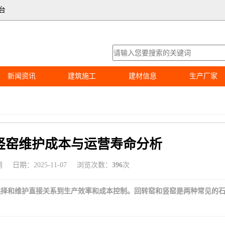
台
新闻资讯
建筑施工
建材信息
生产厂家
竖窑维护成本与运营寿命分析
网
日期：2025-11-07
浏览次数：
396
次
选择和维护直接关系到生产效率和成本控制。回转窑和竖窑是两种常见的