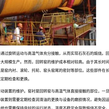
内通过旋转运动与高温气体充分接触，从而实现石灰石的煅烧。
于大规模生产。然而，回转窑的维护成本相对较高。由于其长时
其是窑内衬、滚轮、托轮、窑头窑尾的密封等部位。这些部件在
须定期检查和更换。
转动装置的维护。窑衬是回转窑与高温气体直接接触的部位，一
动装置则需要定期检查润滑油的更换与设备的磨损情况，避免因
系统也需要保持良好的运行状态，温度不稳定会导致煅烧不完全