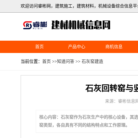
欢迎访问睿彬网，建筑施工，建筑材料，机械设备综合信息平
首页
产品中心
商机信息
当前位置：
首页
>>
知道问答
>>
石灰窑建造
石灰回转窑与
来源：睿彬信息
核心内容：石灰窑作为石灰生产中的核心设备，其
窑类型，各自具有不同的结构特点和工作原理。