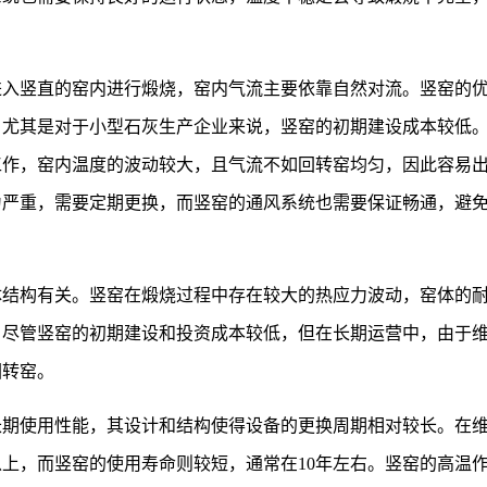
进入竖直的窑内进行煅烧，窑内气流主要依靠自然对流。竖窑的
，尤其是对于小型石灰生产企业来说，竖窑的初期建设成本较低
工作，窑内温度的波动较大，且气流不如回转窑均匀，因此容易
为严重，需要定期更换，而竖窑的通风系统也需要保证畅通，避
体结构有关。竖窑在煅烧过程中存在较大的热应力波动，窑体的
，尽管竖窑的初期建设和投资成本较低，但在长期运营中，由于
回转窑。
长期使用性能，其设计和结构使得设备的更换周期相对较长。在
以上，而竖窑的使用寿命则较短，通常在10年左右。竖窑的高温