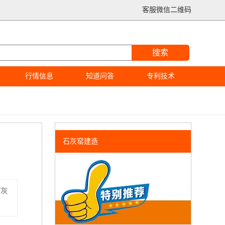
客服微信二维码
搜索
行情信息
知道问答
专利技术
石灰窑建造
石灰