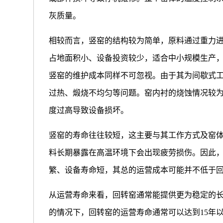
灰质量。
相较而言，竖窑的结构较为简单，原料通过重力
占地面积小、设备投资较少，适合中小规模生产
竖窑的维护成本同样不可忽视。由于其为间歇式
过热、煅烧不均匀等问题。窑内衬的烧蚀情况较
度过高导致设备损坏。
竖窑的寿命往往较短，这主要与其工作方式及窑
料长期暴露在高温环境下会出现疲劳损伤。因此
繁、设备寿命短，其总的运营成本可能并不低于
从运营寿命来看，回转窑通常能提供更为稳定的
的情况下，回转窑的运营寿命通常可以达到15年