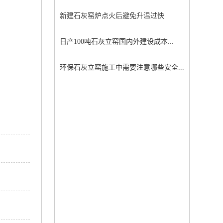
新建石灰窑炉点火后避免升温过快
日产100吨石灰立窑国内外建设成本...
环保石灰立窑施工中需要注意哪些安全...