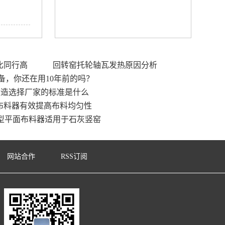
比同行高
回转窑托轮轴瓦发热原因分析
备，你还在用10年前的吗？
改造选择厂家的标准是什么
布料器有效提高布料均匀性
型平面布料器适用于石灰竖窑
网站合作
RSS订阅