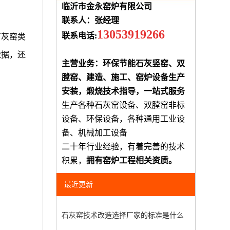
临沂市金永窑炉有限公司
联系人：张经理
13053919266
联系电话:
石灰窑类
依据，还
主营业务：环保节能石灰竖窑、双
膛窑、建造、施工、窑炉设备生产
安装，煅烧技术指导，一站式服务
生产各种石灰窑设备、双膛窑非标
设备、环保设备，各种通用工业设
备、机械加工设备
二十年行业经验，有着完善的技术
积累，
拥有窑炉工程相关资质。
最近更新
石灰窑技术改造选择厂家的标准是什么