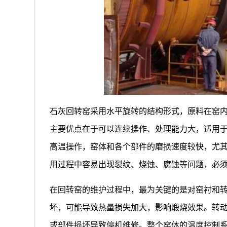
石灰回转窑采用水平旋转的结构形式，原料在窑
主要优点在于可以连续操作、处理能力大，适用
高温操作，窑体和各个部件的磨损速度较快，尤
用过程中容易出现裂纹、烧蚀、腐蚀等问题，必
在回转窑的维护过程中，最为关键的是对窑衬和
坏，可能导致热量损失加大，影响煅烧效果。转
或部件损坏导致停机维修。整个窑体的温度控制