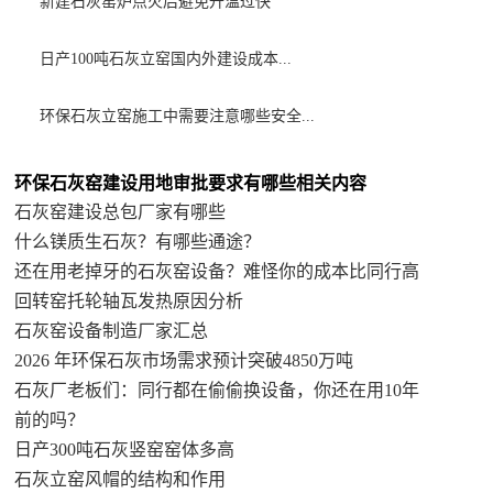
新建石灰窑炉点火后避免升温过快
日产100吨石灰立窑国内外建设成本...
环保石灰立窑施工中需要注意哪些安全...
环保石灰窑建设用地审批要求有哪些相关内容
石灰窑建设总包厂家有哪些
什么镁质生石灰？有哪些通途？
还在用老掉牙的石灰窑设备？难怪你的成本比同行高
回转窑托轮轴瓦发热原因分析
石灰窑设备制造厂家汇总
2026 年环保石灰市场需求预计突破4850万吨
石灰厂老板们：同行都在偷偷换设备，你还在用10年
前的吗？
日产300吨石灰竖窑窑体多高
石灰立窑风帽的结构和作用