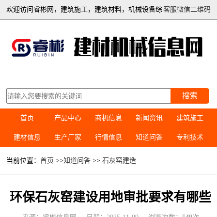
欢迎访问睿彬网，建筑施工，建筑材料，机械设备综
客服微信二维码
合信息平台
搜索
首页
产品中心
商机信息
新闻资讯
建筑施工
建材信息
生产厂家
行情信息
知道问答
专利技术
当前位置：
首页
>>
知道问答
>>
石灰窑建造
环保石灰窑建设用地审批要求有哪些