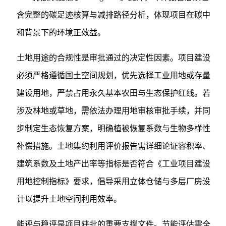
含完整的碳足迹核算与减排路径分析，体现项目在碳中
和背景下的环境正效益。
土地用途的合规性是审批通过的决定性因素。项目建设
必须严格遵循国土空间规划，优先选择工业用地或存量
建设用地，严禁占用永久基本农田与生态保护红线。若
涉及林地或草地，需依法办理用地审核审批手续，并同
步制定生态恢复方案，明确植被恢复系数与生物多样性
补偿措施。土地集约利用评价报告需详细论证容积率、
建筑系数及土地产出率等指标是否符合《工业项目建设
用地控制指标》要求，倡导采用立体仓储与多层厂房设
计以提升土地空间利用效率。
能评与稳评是项目获批的重要支撑文件。节能评估需全