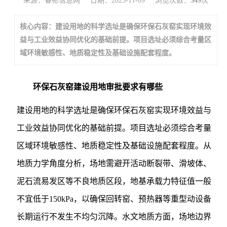
来源：睿彬信息网
日期：2025-11-09
浏览次数：
549
次
核心内容：建设用地的科学选址是确保环保石灰窑实现环境效
益与工业效益协同优化的基础前提。项目选址必须综合考量区
域环境敏感性、地质稳定性及基础设施配套程度。
环保石灰窑建设用地审批要求有哪些
建设用地的科学选址是确保环保石灰窑实现环境效益与
工业效益协同优化的基础前提。项目选址必须综合考量
区域环境敏感性、地质稳定性及基础设施配套程度。从
地质力学角度分析，场地需避开活动断裂带、滑坡体、
泥石流易发区等不良地质区段，地基承载力特征值一般
不宜低于150kPa，以确保回转窑、预热器等重型动设备
长期运行不发生不均匀沉降。水文地质方面，场地边界