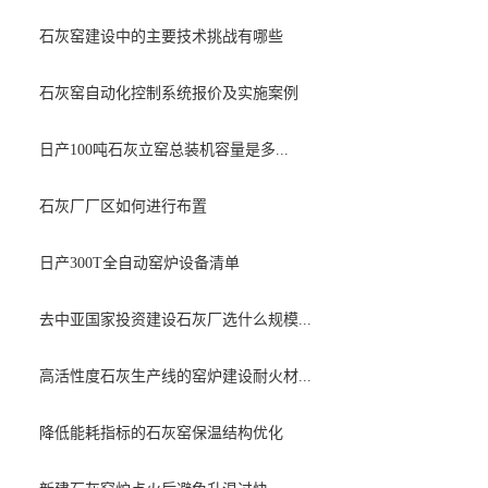
石灰窑建设中的主要技术挑战有哪些
石灰窑自动化控制系统报价及实施案例
日产100吨石灰立窑总装机容量是多...
石灰厂厂区如何进行布置
日产300T全自动窑炉设备清单
去中亚国家投资建设石灰厂选什么规模...
高活性度石灰生产线的窑炉建设耐火材...
降低能耗指标的石灰窑保温结构优化