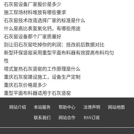
石灰窑设备厂家报价是多少
施工现场材料堆放有哪些要求
石灰窑技术改造选择厂家的标准是什么
什么是高比表氢氧化钙，有哪些用途
石灰窑设备那个厂家质量好
别让旧石灰窑吃掉你的利润：技改前后数据对比
新型环保竖窑采用重型平面布料器有效提高布料均匀
性
塔式复热石灰竖窑的工作原理是什么
重庆石灰窑建设施工，设备生产定制
重庆石灰价格是多少
重型平面布料器适用于石灰竖窑
网站介绍
本站服务
帮助中心
法律声明
网站地图
联系我们
网站合作
RSS订阅