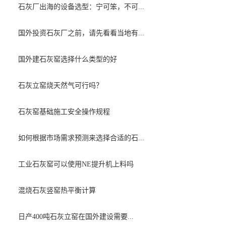
石灰厂出海的设备选型：宁可笨，不可...
国外投资石灰厂之前，请先看看当地有...
国外建石灰窑选择什么类型的好
石灰立窑烧天然气可行吗？
石灰窑基础施工安全操作规程
如何根据市场需求预测来选择合适的石...
工业石灰窑可以使用NE提升机上料吗
混烧石灰竖窑热平衡计算
日产400吨石灰立窑在国外建设需要...