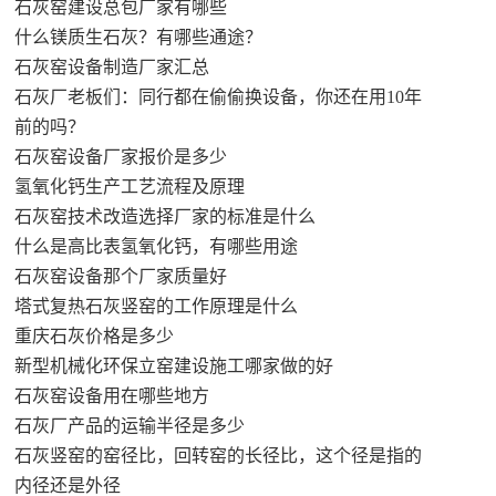
石灰窑建设总包厂家有哪些
什么镁质生石灰？有哪些通途？
石灰窑设备制造厂家汇总
石灰厂老板们：同行都在偷偷换设备，你还在用10年
前的吗？
石灰窑设备厂家报价是多少
氢氧化钙生产工艺流程及原理
石灰窑技术改造选择厂家的标准是什么
什么是高比表氢氧化钙，有哪些用途
石灰窑设备那个厂家质量好
塔式复热石灰竖窑的工作原理是什么
重庆石灰价格是多少
新型机械化环保立窑建设施工哪家做的好
石灰窑设备用在哪些地方
石灰厂产品的运输半径是多少
石灰竖窑的窑径比，回转窑的长径比，这个径是指的
内径还是外径