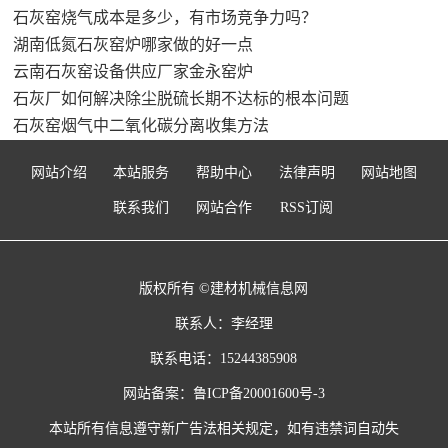
石灰窑烧气成本是多少，有市场竞争力吗？
湖南低氮石灰窑炉哪家做的好一点
云南石灰窑设备供应厂家金永窑炉
石灰厂如何解决除尘脱硫长期不达标的根本问题
石灰窑烟气中二氧化碳分离收集方法
网站介绍
本站服务
帮助中心
法律声明
网站地图
联系我们
网站合作
RSS订阅
版权所有 ©建材机械信息网
联系人：李经理
联系电话：15244385908
网站备案：
鲁ICP备20001600号-3
本站所有信息遵守新广告法相关规定，如有违禁词自动失