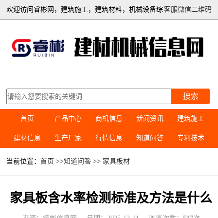
欢迎访问睿彬网，建筑施工，建筑材料，机械设备综
客服微信二维码
合信息平台
搜索
首页
产品中心
商机信息
新闻资讯
建筑施工
建材信息
生产厂家
行情信息
知道问答
专利技术
当前位置：
首页
>>
知道问答
>>
家具板材
家具板含水率检测标准及方法是什么