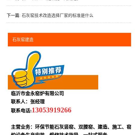
下一篇:
石灰窑技术改造选择厂家的标准是什么
石灰窑建造
临沂市金永窑炉有限公司
联系人：张经理
13053919266
联系电话:
主营业务：环保节能石灰竖窑、双膛窑、建造、施工、窑