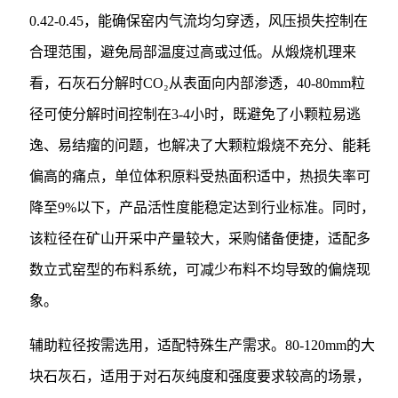
0.42-0.45，能确保窑内气流均匀穿透，风压损失控制在
合理范围，避免局部温度过高或过低。从煅烧机理来
看，石灰石分解时CO₂从表面向内部渗透，40-80mm粒
径可使分解时间控制在3-4小时，既避免了小颗粒易逃
逸、易结瘤的问题，也解决了大颗粒煅烧不充分、能耗
偏高的痛点，单位体积原料受热面积适中，热损失率可
降至9%以下，产品活性度能稳定达到行业标准。同时，
该粒径在矿山开采中产量较大，采购储备便捷，适配多
数立式窑型的布料系统，可减少布料不均导致的偏烧现
象。
辅助粒径按需选用，适配特殊生产需求。80-120mm的大
块石灰石，适用于对石灰纯度和强度要求较高的场景，