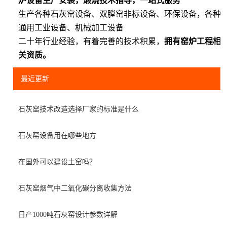
炉设备生产安装，煅烧技术指导，一站式服务
生产各种石灰窑设备、双膛窑非标设备、环保设备，各种
通用工业设备、机械加工设备
二十年行业经验，有着完善的技术积累，
拥有窑炉工程相
关资质。
最近更新
石灰窑技术改造选择厂家的标准是什么
石灰窑设备用在哪些地方
在国外可以建设土窑吗？
石灰窑烟气中二氧化碳分离收集方法
日产1000吨石灰窑设计参数详解