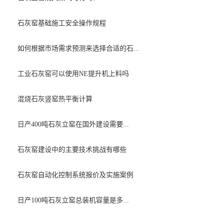
石灰窑基础施工安全操作规程
如何根据市场需求预测来选择合适的石...
工业石灰窑可以使用NE提升机上料吗
混烧石灰竖窑热平衡计算
日产400吨石灰立窑在国外建设需要...
石灰窑建设中的主要技术挑战有哪些
石灰窑自动化控制系统报价及实施案例
日产100吨石灰立窑总装机容量是多...