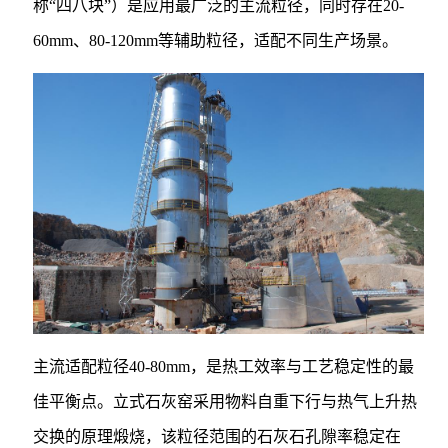
称“四八块”）是应用最广泛的主流粒径，同时存在20-
60mm、80-120mm等辅助粒径，适配不同生产场景。
主流适配粒径40-80mm，是热工效率与工艺稳定性的最
佳平衡点。立式石灰窑采用物料自重下行与热气上升热
交换的原理煅烧，该粒径范围的石灰石孔隙率稳定在