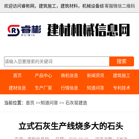
欢迎访问睿彬网，建筑施工，建筑材料，机械设备综
客服微信二维码
合信息平台
搜索
首页
产品中心
商机信息
新闻资讯
建筑施工
建材信息
生产厂家
行情信息
知道问答
专利技术
当前位置：
首页
>>
知道问答
>>
石灰窑建造
立式石灰生产线烧多大的石头