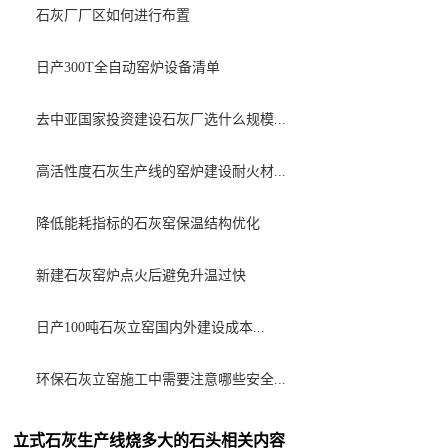
石灰厂厂区如何进行布置
日产300T全自动窑炉设备清单
去中亚国家投资建设石灰厂选什么规模...
高活性度石灰生产线的窑炉建设耐火材...
降低能耗指标的石灰窑保温结构优化
新建石灰窑炉点火后避免升温过快
日产100吨石灰立窑国内外建设成本...
环保石灰立窑施工中需要注意哪些安全...
立式石灰生产线烧多大的石头相关内容